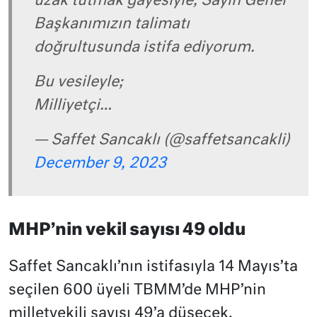
uzak tutmak gayesiyle, Sayın Genel
Başkanımızın talimatı
doğrultusunda istifa ediyorum.
Bu vesileyle;
Milliyetçi…
— Saffet Sancaklı (@saffetsancakli)
December 9, 2023
MHP’nin vekil sayısı 49 oldu
Saffet Sancaklı’nın istifasıyla 14 Mayıs’ta
seçilen 600 üyeli TBMM’de MHP’nin
milletvekili sayısı 49’a düşecek,