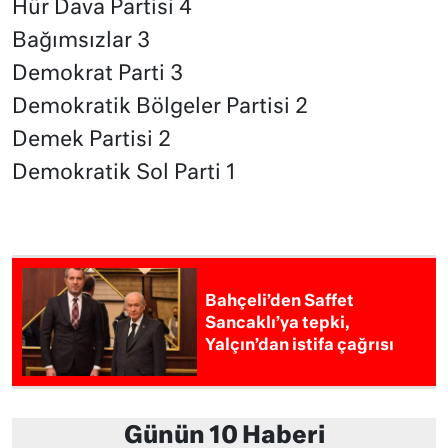
Hür Dava Partisi 4
Bağımsızlar 3
Demokrat Parti 3
Demokratik Bölgeler Partisi 2
Demek Partisi 2
Demokratik Sol Parti 1
Bahçeli’den Saffet
Sancaklı’ya tepki,
Yalçın’dan istifa çağrısı
Günün 10 Haberi