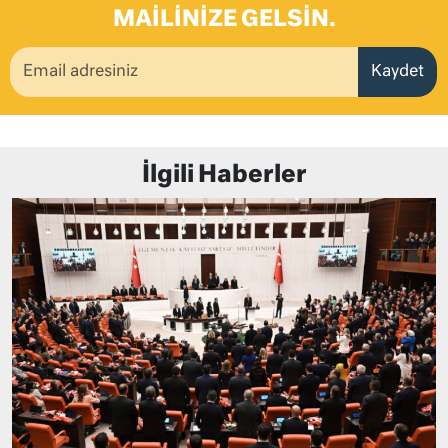
MAILINIZE GELSIN.
Kaydet
İlgili Haberler