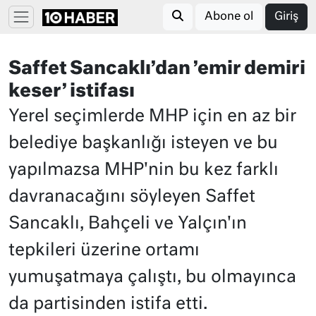
Abone ol
Giriş
Saffet Sancaklı’dan ’emir demiri
keser’ istifası
Yerel seçimlerde MHP için en az bir
belediye başkanlığı isteyen ve bu
yapılmazsa MHP'nin bu kez farklı
davranacağını söyleyen Saffet
Sancaklı, Bahçeli ve Yalçın'ın
tepkileri üzerine ortamı
yumuşatmaya çalıştı, bu olmayınca
da partisinden istifa etti.