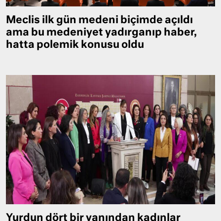
Meclis ilk gün medeni biçimde açıldı
ama bu medeniyet yadırganıp haber,
hatta polemik konusu oldu
Yurdun dört bir yanından kadınlar