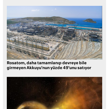
Rosatom, daha tamamlanıp devreye bile
girmeyen Akkuyu’nun yüzde 49’unu satıyor