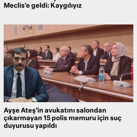
Meclis’e geldi: Kaygılıyız
Ayşe Ateş’in avukatını salondan
çıkarmayan 15 polis memuru için suç
duyurusu yapıldı