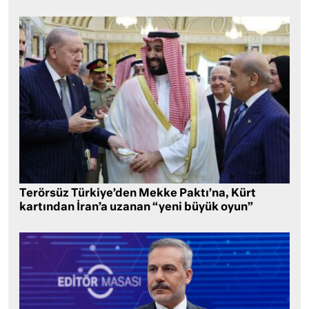
Terörsüz Türkiye’den Mekke Paktı’na, Kürt
kartından İran’a uzanan “yeni büyük oyun”