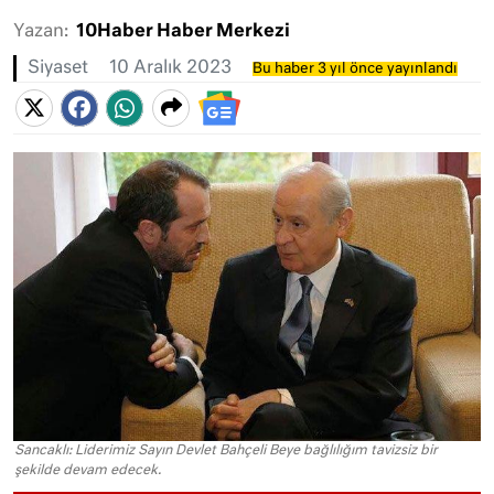
Yazan:
10Haber Haber Merkezi
Siyaset
10 Aralık 2023
Bu haber 3 yıl önce yayınlandı
Sancaklı: Liderimiz Sayın Devlet Bahçeli Beye bağlılığım tavizsiz bir
şekilde devam edecek.