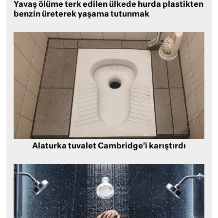
Yavaş ölüme terk edilen ülkede hurda plastikten
benzin üreterek yaşama tutunmak
Alaturka tuvalet Cambridge’i karıştırdı