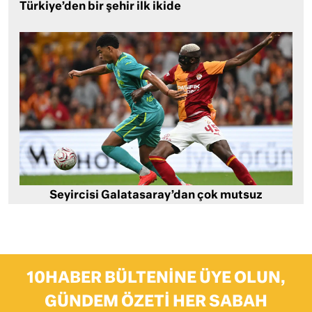
Türkiye’den bir şehir ilk ikide
Seyircisi Galatasaray’dan çok mutsuz
10HABER BÜLTENINE ÜYE OLUN,
GÜNDEM ÖZETI HER SABAH