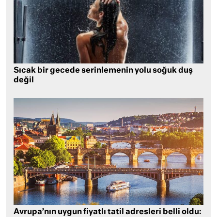
Sıcak bir gecede serinlemenin yolu soğuk duş
değil
Avrupa’nın uygun fiyatlı tatil adresleri belli oldu: