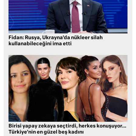
Fidan: Rusya, Ukrayna’da nükleer silah
kullanabileceğini ima etti
Birisi yapay zekaya seçtirdi, herkes konuşuyor…
Türkiye’nin en güzel beş kadını