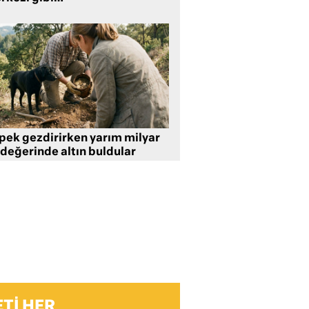
pek gezdirirken yarım milyar
 değerinde altın buldular
TI HER