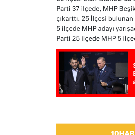
Parti 37 ilçede, MHP Beşikt
çıkarttı. 25 İlçesi bulunan
5 ilçede MHP adayı yarışac
Parti 25 ilçede MHP 5 ilçe
10HAB