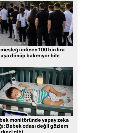
mesleği edinen 100 bin lira
aşa dönüp bakmıyor bile
bek monitöründe yapay zeka
ğı: Bebek odası değil gözlem
rkezi gibi…