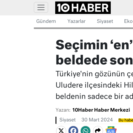
Gündem
Yazarlar
Siyaset
Eko
Seçimin ‘en’l
beldede son
Türkiye'nin gözünün çe
Uludere ilçesindeki Hil
beldenin sadece bir ad
Yazan:
10Haber Haber Merkezi
Siyaset
30 Mart 2024
Bu habe