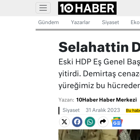
Gündem
Yazarlar
Siyaset
Eko
Selahattin D
Eski HDP Eş Genel Baş
yitirdi. Demirtaş cena
yüreğimiz bu hücreden 
Yazan:
10Haber Haber Merkezi
Siyaset
31 Aralık 2023
Bu habe