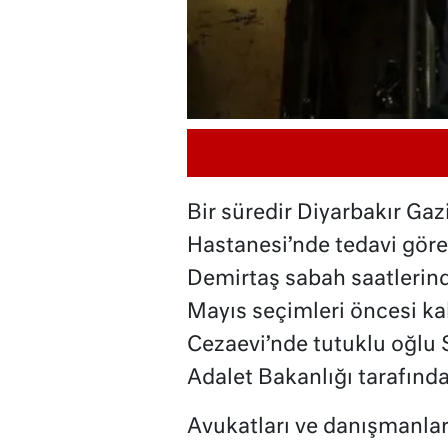
Bir süredir Diyarbakır Gaz
Hastanesi’nde tedavi gör
Demirtaş sabah saatlerind
Mayıs seçimleri öncesi kal
Cezaevi’nde tutuklu oğlu 
Adalet Bakanlığı tarafından
Avukatları ve danışmanları