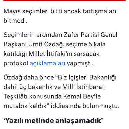
Mayıs seçimleri bitti ancak tartışmaları
bitmedi.
Seçimlerin ardından Zafer Partisi Genel
Başkanı Ümit Özdağ, seçime 5 kala
katıldığı Millet İttifakı’nı sarsacak
protokol
açıklamaları
yapmıştı.
Özdağ daha önce “Biz İçişleri Bakanlığı
dahil üç bakanlık ve Millî İstihbarat
Teşkilâtı konusunda Kemal Bey’le
mutabık kaldık” iddiasında bulunmuştu.
‘Yazılı metinde anlaşamadık’