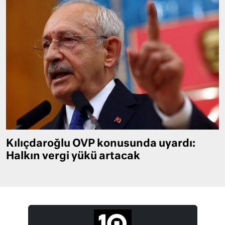
Kılıçdaroğlu OVP konusunda uyardı:
Halkın vergi yükü artacak