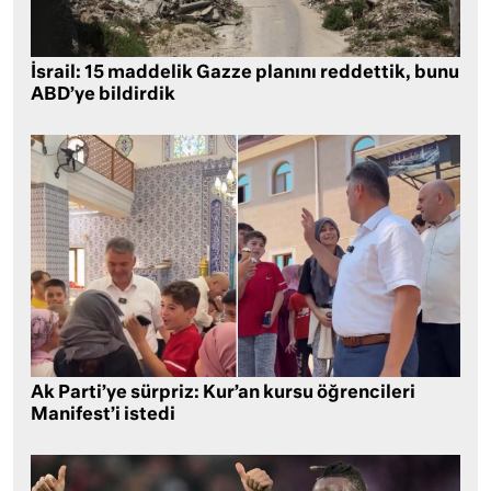
İsrail: 15 maddelik Gazze planını reddettik, bunu
ABD’ye bildirdik
Ak Parti’ye sürpriz: Kur’an kursu öğrencileri
Manifest’i istedi