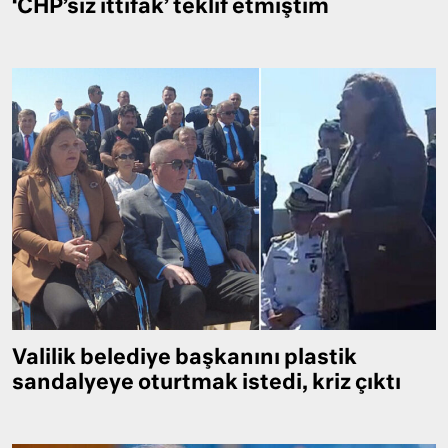
‘CHP’siz ittifak’ teklif etmiştim
Valilik belediye başkanını plastik
sandalyeye oturtmak istedi, kriz çıktı