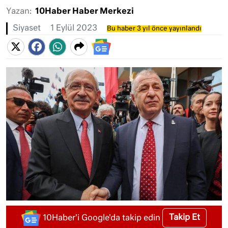
Yazan:
10Haber Haber Merkezi
Siyaset
1 Eylül 2023
Bu haber 3 yıl önce yayınlandı
Takip Et
10Haber'i Google'da takip edin