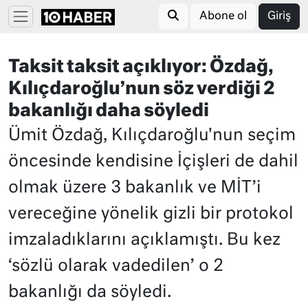
Abone ol
Giriş
Taksit taksit açıklıyor: Özdağ,
Kılıçdaroğlu’nun söz verdiği 2
bakanlığı daha söyledi
Ümit Özdağ, Kılıçdaroğlu'nun seçim
öncesinde kendisine İçişleri de dahil
olmak üzere 3 bakanlık ve MİT’i
vereceğine yönelik gizli bir protokol
imzaladıklarını açıklamıştı. Bu kez
‘sözlü olarak vadedilen’ o 2
bakanlığı da söyledi.