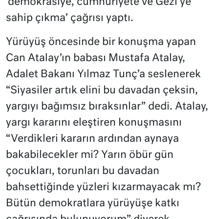
‘demokrasiye, cumhuriyete ve Gezi’ye
sahip çıkma’ çağrısı yaptı.
Yürüyüş öncesinde bir konuşma yapan
Can Atalay’ın babası Mustafa Atalay,
Adalet Bakanı Yılmaz Tunç’a seslenerek
“Siyasiler artık elini bu davadan çeksin,
yargıyı bağımsız bıraksınlar” dedi. Atalay,
yargı kararını eleştiren konuşmasını
“Verdikleri kararın ardından aynaya
bakabilecekler mi? Yarın öbür gün
çocukları, torunları bu davadan
bahsettiğinde yüzleri kızarmayacak mı?
Bütün demokratlara yürüyüşe katkı