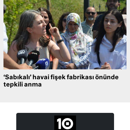
‘Sabıkalı’ havai fişek fabrikası önünde
tepkili anma