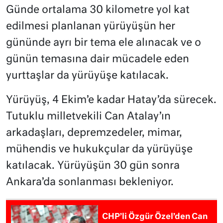
Günde ortalama 30 kilometre yol kat
edilmesi planlanan yürüyüşün her
gününde ayrı bir tema ele alınacak ve o
günün temasına dair mücadele eden
yurttaşlar da yürüyüşe katılacak.
Yürüyüş, 4 Ekim’e kadar Hatay’da sürecek.
Tutuklu milletvekili Can Atalay’ın
arkadaşları, depremzedeler, mimar,
mühendis ve hukukçular da yürüyüşe
katılacak. Yürüyüşün 30 gün sonra
Ankara’da sonlanması bekleniyor.
CHP’li Özgür Özel’den Can