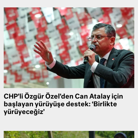
CHP’li Özgür Özel’den Can Atalay için
başlayan yürüyüşe destek: ‘Birlikte
yürüyeceğiz’