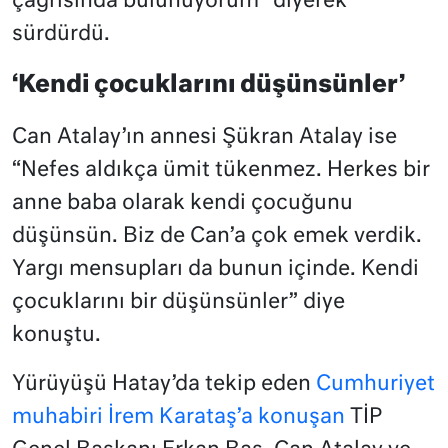
çağrısında bulunuyorum” diyerek
sürdürdü.
‘Kendi çocuklarını düşünsünler’
Can Atalay’ın annesi Şükran Atalay ise
“Nefes aldıkça ümit tükenmez. Herkes bir
anne baba olarak kendi çocuğunu
düşünsün. Biz de Can’a çok emek verdik.
Yargı mensupları da bunun içinde. Kendi
çocuklarını bir düşünsünler” diye
konuştu.
Yürüyüşü Hatay’da tekip eden
Cumhuriyet
muhabiri İrem Karataş’a konuşan
TİP