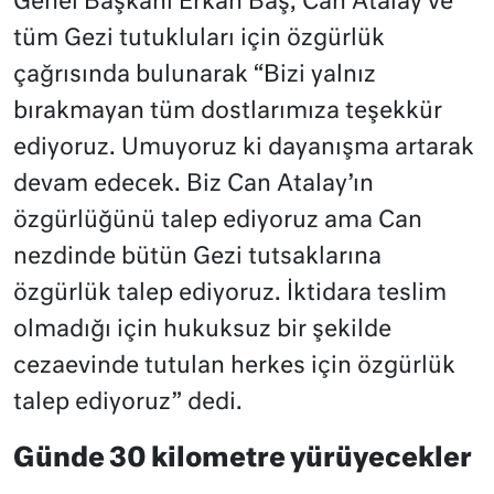
Genel Başkanı Erkan Baş, Can Atalay ve
tüm Gezi tutukluları için özgürlük
çağrısında bulunarak “Bizi yalnız
bırakmayan tüm dostlarımıza teşekkür
ediyoruz. Umuyoruz ki dayanışma artarak
devam edecek. Biz Can Atalay’ın
özgürlüğünü talep ediyoruz ama Can
nezdinde bütün Gezi tutsaklarına
özgürlük talep ediyoruz. İktidara teslim
olmadığı için hukuksuz bir şekilde
cezaevinde tutulan herkes için özgürlük
talep ediyoruz” dedi.
Günde 30 kilometre yürüyecekler