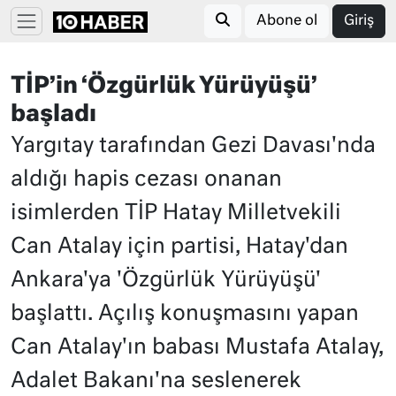
Abone ol
Giriş
TİP’in ‘Özgürlük Yürüyüşü’
başladı
Yargıtay tarafından Gezi Davası'nda
aldığı hapis cezası onanan
isimlerden TİP Hatay Milletvekili
Can Atalay için partisi, Hatay'dan
Ankara'ya 'Özgürlük Yürüyüşü'
başlattı. Açılış konuşmasını yapan
Can Atalay'ın babası Mustafa Atalay,
Adalet Bakanı'na seslenerek