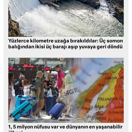
Yüzlerce kilometre uzağa bırakıldılar: Üç somon
balığından ikisi üç barajı aşıp yuvaya geri döndü
1, 5 milyon nüfusu var ve dünyanın en yaşanabilir