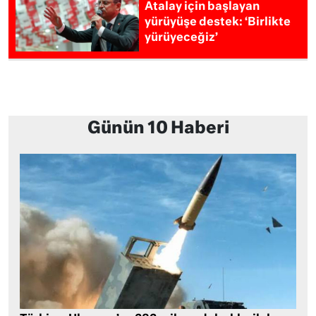
Atalay için başlayan
yürüyüşe destek: ‘Birlikte
yürüyeceğiz’
Günün 10 Haberi