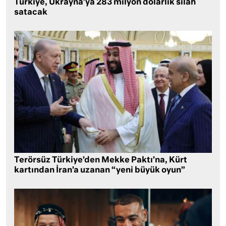
Türkiye, Ukrayna’ya 283 milyon dolarlık silah
satacak
Terörsüz Türkiye’den Mekke Paktı’na, Kürt
kartından İran’a uzanan “yeni büyük oyun”