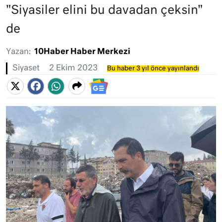
"Siyasiler elini bu davadan çeksin"
de
Yazan:
10Haber Haber Merkezi
Siyaset
2 Ekim 2023
Bu haber 3 yıl önce yayınlandı