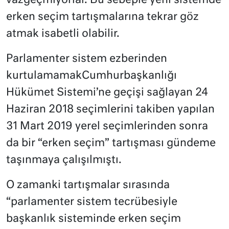
vazgeçmiyorlar. Bu sebeple yeni sistemde
erken seçim tartışmalarına tekrar göz
atmak isabetli olabilir.
Parlamenter sistem ezberinden
kurtulamamakCumhurbaşkanlığı
Hükümet Sistemi’ne geçişi sağlayan 24
Haziran 2018 seçimlerini takiben yapılan
31 Mart 2019 yerel seçimlerinden sonra
da bir “erken seçim” tartışması gündeme
taşınmaya çalışılmıştı.
O zamanki tartışmalar sırasında
“parlamenter sistem tecrübesiyle
başkanlık sisteminde erken seçim