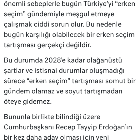
önemli sebeplerle bugün Türkiye’yi “erken
seçim” gündemiyle meşgul etmeye
çalışmak ciddi sorun olur. Bu nedenle
bugün karşılığı olabilecek bir erken seçim
tartışması gerçekçi değildir.
Bu durumda 2028’e kadar olağanüstü
şartlar ve istisnai durumlar oluşmadığı
sürece “erken seçim” tartışması somut bir
gündem olamaz ve soyut tartışmadan
öteye gidemez.
Bununla birlikte bilindiği üzere
Cumhurbaşkanı Recep Tayyip Erdoğan’ın
bir kez daha aday olması için yeni