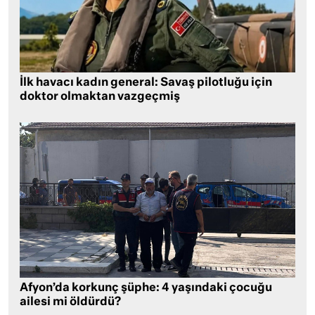
İlk havacı kadın general: Savaş pilotluğu için
doktor olmaktan vazgeçmiş
Afyon’da korkunç şüphe: 4 yaşındaki çocuğu
ailesi mi öldürdü?