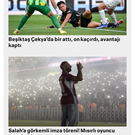
Beşiktaş Çekya’da bir attı, on kaçırdı, avantajı
kaptı
Salah’a görkemli imza töreni! Mısırlı oyuncu