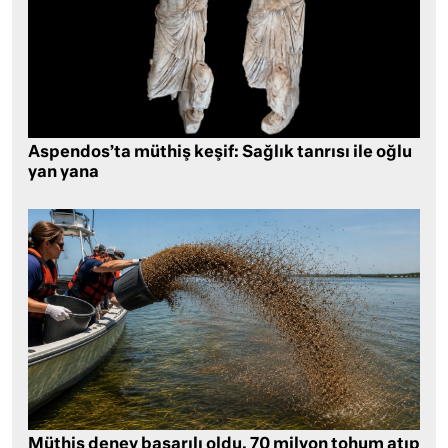
Aspendos’ta müthiş keşif: Sağlık tanrısı ile oğlu
yan yana
Müthiş deney başarılı oldu, 70 milyon tohum atıp