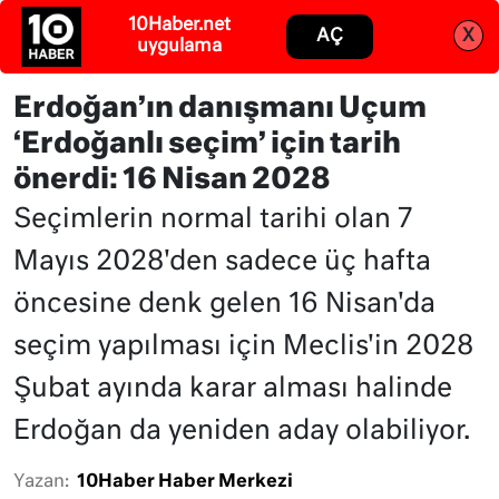
10Haber.net
Abone ol
Giriş
AÇ
X
uygulama
Erdoğan’ın danışmanı Uçum
‘Erdoğanlı seçim’ için tarih
önerdi: 16 Nisan 2028
Seçimlerin normal tarihi olan 7
Mayıs 2028'den sadece üç hafta
öncesine denk gelen 16 Nisan'da
seçim yapılması için Meclis'in 2028
Şubat ayında karar alması halinde
Erdoğan da yeniden aday olabiliyor.
Yazan:
10Haber Haber Merkezi