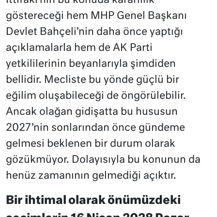
İttifakı’nın bu konuda kararlılık
göstereceği hem MHP Genel Başkanı
Devlet Bahçeli’nin daha önce yaptığı
açıklamalarla hem de AK Parti
yetkililerinin beyanlarıyla şimdiden
bellidir. Mecliste bu yönde güçlü bir
eğilim oluşabileceği de öngörülebilir.
Ancak olağan gidişatta bu hususun
2027’nin sonlarından önce gündeme
gelmesi beklenen bir durum olarak
gözükmüyor. Dolayısıyla bu konunun da
henüz zamanının gelmediği açıktır.
Bir ihtimal olarak önümüzdeki