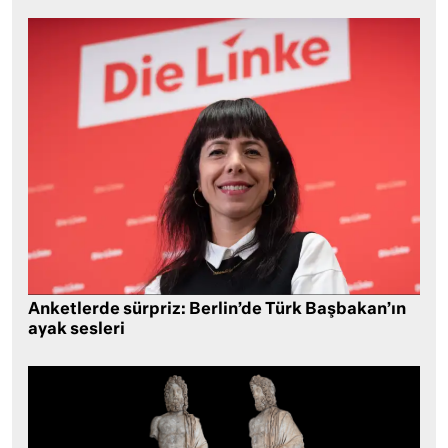
Anketlerde sürpriz: Berlin’de Türk Başbakan’ın
ayak sesleri