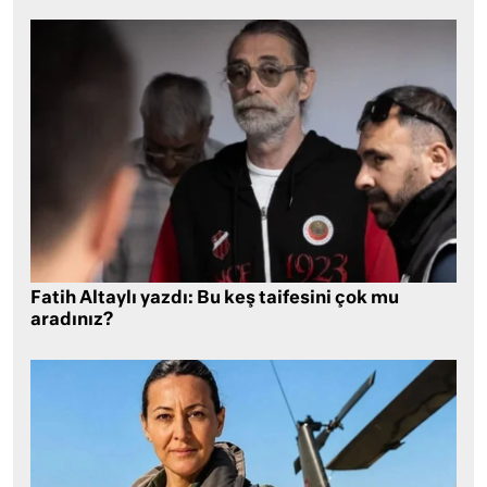
Fatih Altaylı yazdı: Bu keş taifesini çok mu
aradınız?