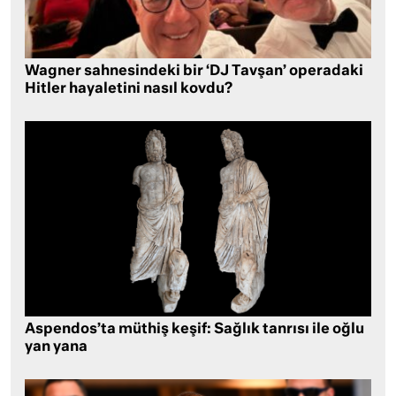
Wagner sahnesindeki bir ‘DJ Tavşan’ operadaki
Hitler hayaletini nasıl kovdu?
Aspendos’ta müthiş keşif: Sağlık tanrısı ile oğlu
yan yana