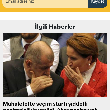
Kaydet
İlgili Haberler
Muhalefette seçim startı şiddetli