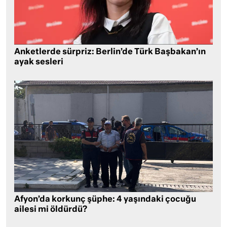
Anketlerde sürpriz: Berlin’de Türk Başbakan’ın
ayak sesleri
Afyon’da korkunç şüphe: 4 yaşındaki çocuğu
ailesi mi öldürdü?