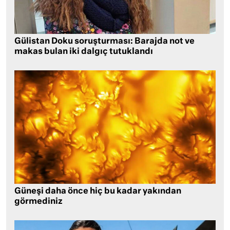
Gülistan Doku soruşturması: Barajda not ve
makas bulan iki dalgıç tutuklandı
Güneşi daha önce hiç bu kadar yakından
görmediniz