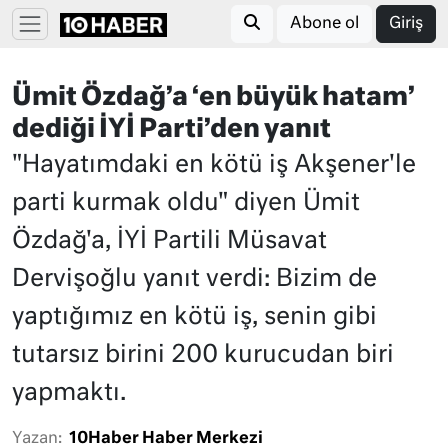
Abone ol
Giriş
Ümit Özdağ’a ‘en büyük hatam’
dediği İYİ Parti’den yanıt
"Hayatımdaki en kötü iş Akşener'le
parti kurmak oldu" diyen Ümit
Özdağ'a, İYİ Partili Müsavat
Dervişoğlu yanıt verdi: Bizim de
yaptığımız en kötü iş, senin gibi
tutarsız birini 200 kurucudan biri
yapmaktı.
Yazan:
10Haber Haber Merkezi