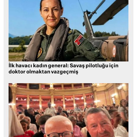
İlk havacı kadın general: Savaş pilotluğu için
doktor olmaktan vazgeçmiş