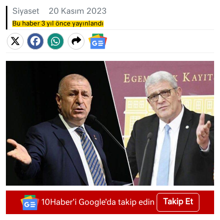
Siyaset
20 Kasım 2023
Bu haber 3 yıl önce yayınlandı
Takip Et
10Haber'i Google'da takip edin