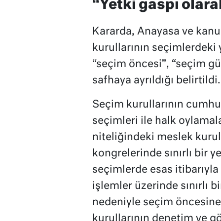
“Yetki gaspı olar
Kararda, Anayasa ve kanu
kurullarının seçimlerdeki 
“seçim öncesi”, “seçim gü
safhaya ayrıldığı belirtildi.
Seçim kurullarının cumhurb
seçimleri ile halk oylama
niteliğindeki meslek kurulu
kongrelerinde sınırlı bir y
seçimlerde esas itibarıyla
işlemler üzerinde sınırlı 
nedeniyle seçim öncesine 
kurullarının denetim ve g