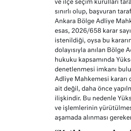
ve ilçe seçim kurulları ta
sınırlı olup, başvuran tar
Ankara Bölge Adliye Mahk
esas, 2026/658 karar sayı
istenildiği, oysa bu karar
dolayısıyla anılan Bölge 
hukuku kapsamında Yükse
denetlenmesi imkanı bulu
Adliye Mahkemesi kararı 
ait değil, daha önce yapıl
ilişkindir. Bu nedenle Yü
ve işlemlerinin yürütülme
aşamada alınması gereken