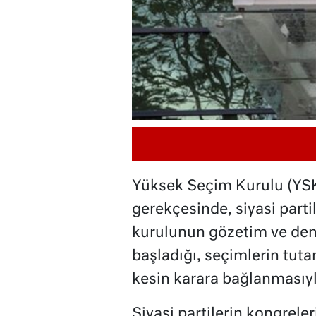
Yüksek Seçim Kurulu (YSK
gerekçesinde, siyasi parti
kurulunun gözetim ve den
başladığı, seçimlerin tuta
kesin karara bağlanmasıyla
Siyasi partilerin kongrele