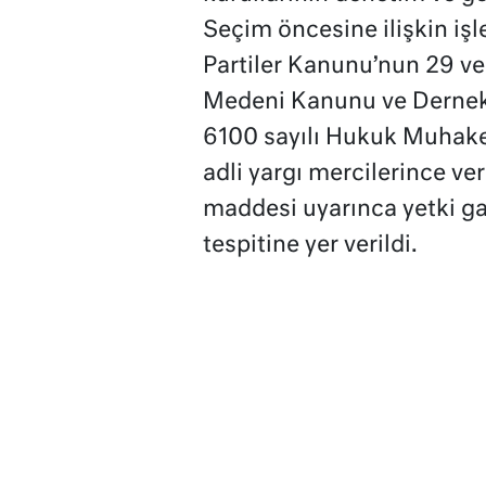
Seçim öncesine ilişkin iş
Partiler Kanunu’nun 29 ve
Medeni Kanunu ve Dernek
6100 sayılı Hukuk Muhak
adli yargı mercilerince ve
maddesi uyarınca yetki ga
tespitine yer verildi.