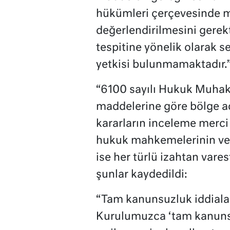
hükümleri çerçevesinde m
değerlendirilmesini gerekt
tespitine yönelik olarak s
yetkisi bulunmamaktadır.
“6100 sayılı Hukuk Muha
maddelerine göre bölge a
kararların inceleme merci
hukuk mahkemelerinin ver
ise her türlü izahtan vares
şunlar kaydedildi:
“Tam kanunsuzluk iddialar
Kurulumuzca ‘tam kanunsuz