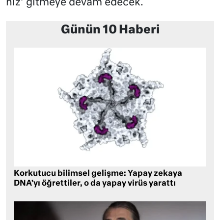
hız’ gitmeye devam edecek.
Günün 10 Haberi
Korkutucu bilimsel gelişme: Yapay zekaya
DNA’yı öğrettiler, o da yapay virüs yarattı