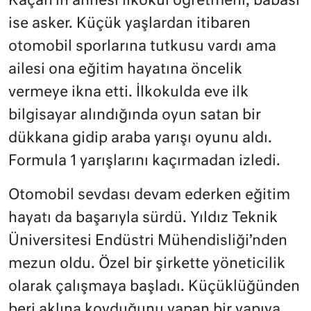
Kaçan’ın annesi ilkokul öğretmeni, babası
ise asker. Küçük yaşlardan itibaren
otomobil sporlarına tutkusu vardı ama
ailesi ona eğitim hayatına öncelik
vermeye ikna etti. İlkokulda eve ilk
bilgisayar alındığında oyun satan bir
dükkana gidip araba yarışı oyunu aldı.
Formula 1 yarışlarını kaçırmadan izledi.
Otomobil sevdası devam ederken eğitim
hayatı da başarıyla sürdü. Yıldız Teknik
Üniversitesi Endüstri Mühendisliği’nden
mezun oldu. Özel bir şirkette yöneticilik
olarak çalışmaya başladı. Küçüklüğünden
beri aklına koyduğunu yapan bir yapıya