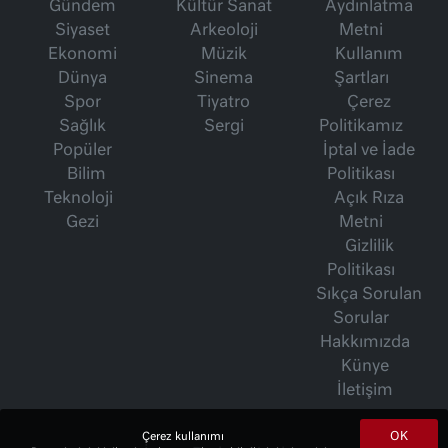
Gündem
Kültür Sanat
Aydınlatma
Siyaset
Arkeoloji
Metni
Ekonomi
Müzik
Kullanım
Dünya
Sinema
Şartları
Spor
Tiyatro
Çerez
Sağlık
Sergi
Politikamız
Popüler
İptal ve İade
Bilim
Politikası
Teknoloji
Açık Rıza
Gezi
Metni
Gizlilik
Politikası
Sıkça Sorulan
Sorular
Hakkımızda
Künye
İletişim
OK
Çerez kullanımı