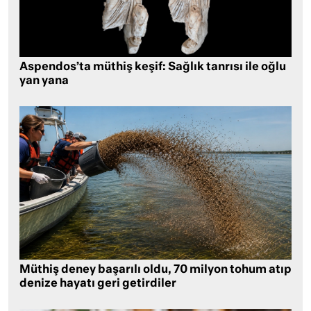
Aspendos’ta müthiş keşif: Sağlık tanrısı ile oğlu
yan yana
Müthiş deney başarılı oldu, 70 milyon tohum atıp
denize hayatı geri getirdiler