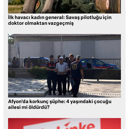
İlk havacı kadın general: Savaş pilotluğu için
doktor olmaktan vazgeçmiş
Afyon’da korkunç şüphe: 4 yaşındaki çocuğu
ailesi mi öldürdü?