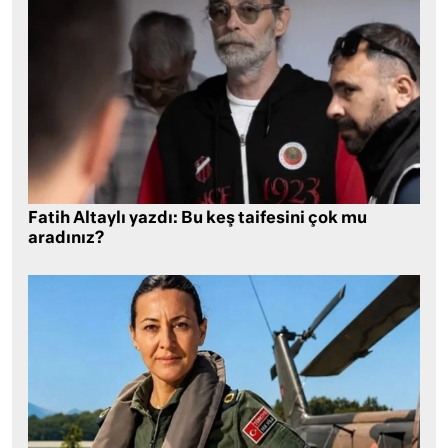
Fatih Altaylı yazdı: Bu keş taifesini çok mu
aradınız?