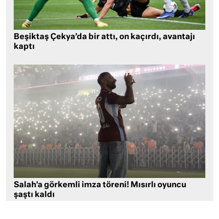
Beşiktaş Çekya’da bir attı, on kaçırdı, avantajı
kaptı
Salah’a görkemli imza töreni! Mısırlı oyuncu
şaştı kaldı