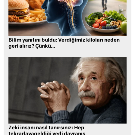
Bilim yanıtını buldu: Verdiğimiz kiloları neden
geri alırız? Çünkü…
Zeki insanı nasıl tanırsınız: Hep
tekrarlayageldiği yedi davranış