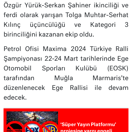
Özgür Yürük-Serkan Şahiner ikinciliği ve
ferdi olarak yarışan Tolga Muhtar-Serhat
Kılınç üçüncülüğü ve Kategori 3
birinciliğini kazanan ekip oldu.
Petrol Ofisi Maxima 2024 Türkiye Ralli
Şampiyonası 22-24 Mart tarihlerinde Ege
Otomobil Sporları Kulübü (EOSK)
tarafından Muğla Marmaris’te
düzenlenecek Ege Rallisi ile devam
edecek.
‘Süper Yayın Platformu’
projesine yargı engeli