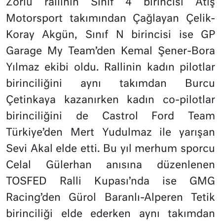
Zorlu rallinin Sınıf 4 birincisi Atış
Motorsport takımından Çağlayan Çelik-
Koray Akgün, Sınıf N birincisi ise GP
Garage My Team’den Kemal Şener-Bora
Yılmaz ekibi oldu. Rallinin kadın pilotlar
birinciliğini aynı takımdan Burcu
Çetinkaya kazanırken kadın co-pilotlar
birinciliğini de Castrol Ford Team
Türkiye’den Mert Yudulmaz ile yarışan
Sevi Akal elde etti.
Bu yıl merhum sporcu
Celal Gülerhan anısına düzenlenen
TOSFED Ralli Kupası’nda ise GMG
Racing’den Gürol Baranlı-Alperen Tetik
birinciliği elde ederken aynı takımdan