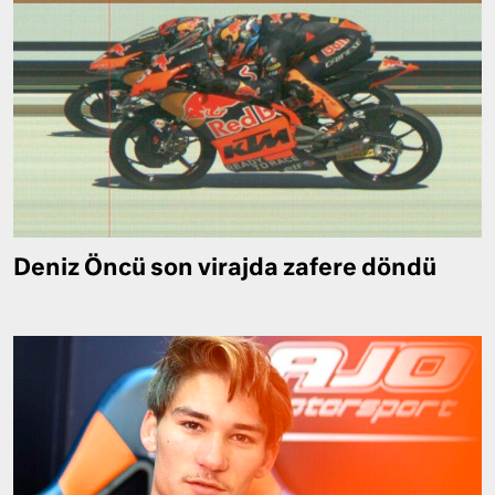
Deniz Öncü son virajda zafere döndü