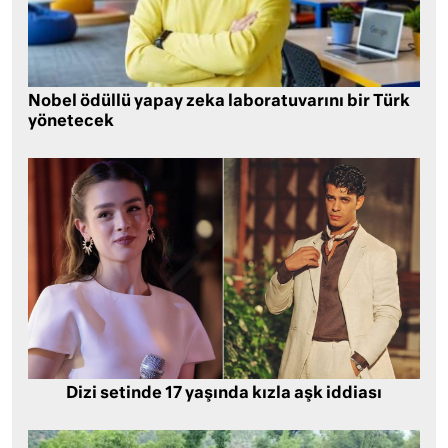
Nobel ödüllü yapay zeka laboratuvarını bir Türk
yönetecek
Dizi setinde 17 yaşında kızla aşk iddiası