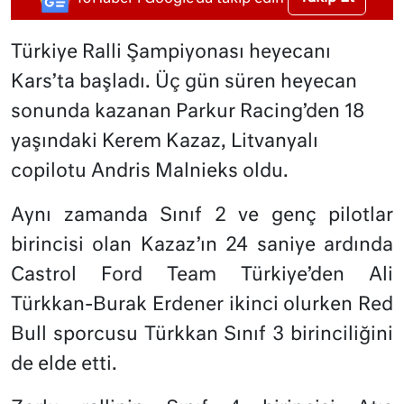
Türkiye Ralli Şampiyonası heyecanı
Kars’ta başladı. Üç gün süren heyecan
sonunda kazanan
Parkur Racing’den 18
yaşındaki
Kerem Kazaz
, Litvanyalı
copilotu Andris Malnieks oldu.
Aynı zamanda Sınıf 2 ve genç pilotlar
birincisi olan Kazaz’ın 24 saniye ardında
Castrol Ford Team Türkiye’den Ali
Türkkan-Burak Erdener ikinci olurken Red
Bull sporcusu Türkkan Sınıf 3 birinciliğini
de elde etti.