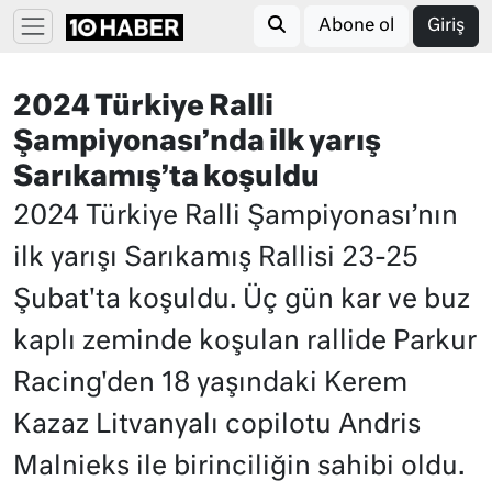
Abone ol
Giriş
2024 Türkiye Ralli
Şampiyonası’nda ilk yarış
Sarıkamış’ta koşuldu
2024 Türkiye Ralli Şampiyonası’nın
ilk yarışı Sarıkamış Rallisi 23-25
Şubat'ta koşuldu. Üç gün kar ve buz
kaplı zeminde koşulan rallide Parkur
Racing'den 18 yaşındaki Kerem
Kazaz Litvanyalı copilotu Andris
Malnieks ile birinciliğin sahibi oldu.