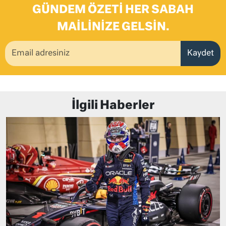
GÜNDEM ÖZETI HER SABAH
MAILINIZE GELSIN.
Kaydet
İlgili Haberler