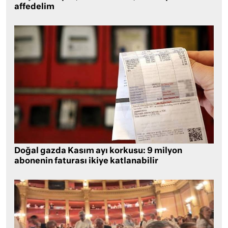
affedelim
Doğal gazda Kasım ayı korkusu: 9 milyon
abonenin faturası ikiye katlanabilir