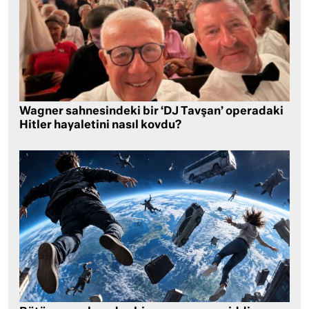
Wagner sahnesindeki bir ‘DJ Tavşan’ operadaki
Hitler hayaletini nasıl kovdu?