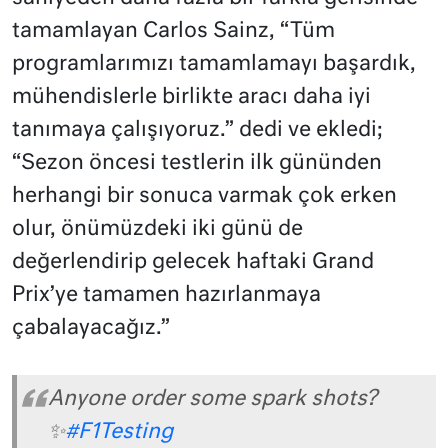
tamamlayan Carlos Sainz, “Tüm
programlarımızı tamamlamayı başardık,
mühendislerle birlikte aracı daha iyi
tanımaya çalışıyoruz.” dedi ve ekledi;
“Sezon öncesi testlerin ilk gününden
herhangi bir sonuca varmak çok erken
olur, önümüzdeki iki günü de
değerlendirip gelecek haftaki Grand
Prix’ye tamamen hazırlanmaya
çabalayacağız.”
Anyone order some spark shots?
✨
#F1Testing