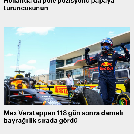
Hollanda’da pole pozisyonu papaya
turuncusunun
Max Verstappen 118 gün sonra damalı
bayrağı ilk sırada gördü