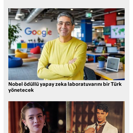
Nobel ödüllü yapay zeka laboratuvarını bir Türk
yönetecek