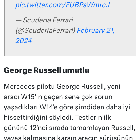
pic.twitter.com/FUBPsWmrcJ
— Scuderia Ferrari
(@ScuderiaFerrari)
February 21,
2024
George Russell umutlu
Mercedes pilotu George Russell, yeni
aracı W15’in geçen sene çok sorun
yaşadıkları W14’e göre şimdiden daha iyi
hissettirdiğini söyledi. Testlerin ilk
gününü 12’nci sırada tamamlayan Russell,
yavaş kalmasına karşın aracın sürüşünün