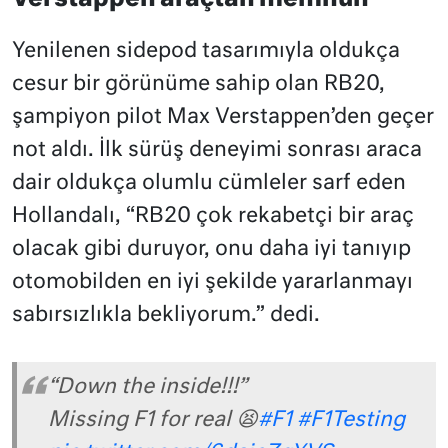
Yenilenen sidepod tasarımıyla oldukça
cesur bir görünüme sahip olan RB20,
şampiyon pilot Max Verstappen’den geçer
not aldı. İlk sürüş deneyimi sonrası araca
dair oldukça olumlu cümleler sarf eden
Hollandalı, “RB20 çok rekabetçi bir araç
olacak gibi duruyor, onu daha iyi tanıyıp
otomobilden en iyi şekilde yararlanmayı
sabırsızlıkla bekliyorum.” dedi.
“Down the inside!!!”
Missing F1 for real 😫
#F1
#F1Testing