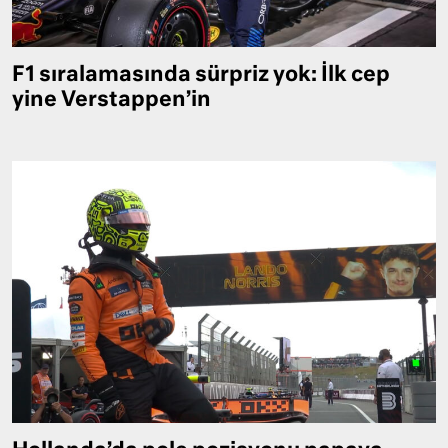
F1 sıralamasında sürpriz yok: İlk cep
yine Verstappen’in