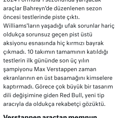
2024 Formula 1 sezonunda yarışacak
araçlar Bahreyn’de düzenlenen sezon
öncesi testlerinde piste çıktı.
Williams’ların yaşadığı ufak sorunlar hariç
oldukça sorunsuz geçen pist üstü
aksiyonu esnasında hiç kırmızı bayrak
çıkmadı. 10 takımın tamamının katıldığı
testlerin ilk gününde son üç yılın
şampiyonu Max Verstappen zaman
ekranlarının en üst basamağını kimselere
kaptırmadı. Görece çok büyük bir tasarım
dili değişimine giden Red Bull, yeni tip
aracıyla da oldukça rekabetçi gözüktü.
Verstappen araçtan memnun