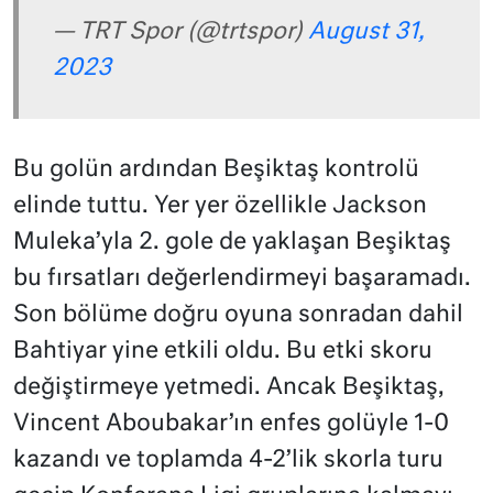
— TRT Spor (@trtspor)
August 31,
2023
Bu golün ardından Beşiktaş kontrolü
elinde tuttu. Yer yer özellikle Jackson
Muleka’yla 2. gole de yaklaşan Beşiktaş
bu fırsatları değerlendirmeyi başaramadı.
Son bölüme doğru oyuna sonradan dahil
Bahtiyar yine etkili oldu. Bu etki skoru
değiştirmeye yetmedi. Ancak Beşiktaş,
Vincent Aboubakar’ın enfes golüyle 1-0
kazandı ve toplamda 4-2’lik skorla turu