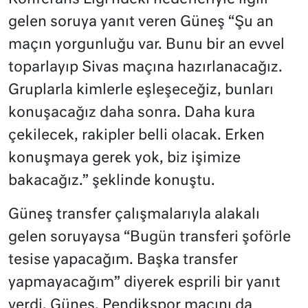
gelen soruya yanıt veren Güneş “Şu an
maçın yorgunluğu var. Bunu bir an evvel
toparlayıp Sivas maçına hazırlanacağız.
Gruplarla kimlerle eşleşeceğiz, bunları
konuşacağız daha sonra. Daha kura
çekilecek, rakipler belli olacak. Erken
konuşmaya gerek yok, biz işimize
bakacağız.” şeklinde konuştu.
Güneş transfer çalışmalarıyla alakalı
gelen soruyaysa “Bugün transferi şoförle
tesise yapacağım. Başka transfer
yapmayacağım” diyerek esprili bir yanıt
verdi. Güneş, Pendikspor maçını da