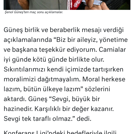
Şenol Güneş’ten maç sonu açıklamalar.
Güneş birlik ve beraberlik mesajı verdiği
açıklamalarında “Biz bir aileyiz, yönetime
ve başkana teşekkür ediyorum. Camialar
iyi günde kötü günde birlikte olur.
Sıkıntılarımızı kendi içimizde tartışırken
moralimizi dağıtmayalım. Moral herkese
lazım, bütün ülkeye lazım” sözlerini
aktardı. Güneş “Sevgi, büyük bir
hazinedir. Karşılıklı bir değer kazanır.
Sevgi tek taraflı olmaz.” dedi.
Konferans Ligi’ndeki hedefleriyle ilgili