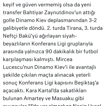
keyif ve güven vermemiş olsa da yeni
transfer Bahtiyar Zaynutdinov’un attığı
golle Dinamo Kiev deplasmanından 3-2
galibiyetle döndü. 2. turda Tirana, 3. turda
Neftçi Bakü’yü ağırlayan siyah-
beyazlıların Konferans Ligi gruplarıyla
arasında yalnızca 90 dakikalık bir futbol
karşılaşması kalmıştı. Mircea
Lucescu’nun Dinamo Kiev’i ile avantajlı
şekilde çıkılan maçta alınacak yeterli
sonuç Konferans Ligi kapısını Beşiktaş’a
açacaktı. Kara Kartal’da sakatlıkları
bulunan Amartey ve Masuaku gibi