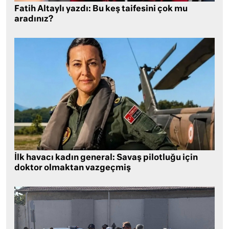
Fatih Altaylı yazdı: Bu keş taifesini çok mu
aradınız?
İlk havacı kadın general: Savaş pilotluğu için
doktor olmaktan vazgeçmiş