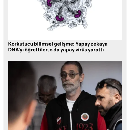
Korkutucu bilimsel gelişme: Yapay zekaya
DNA’yı öğrettiler, o da yapay virüs yarattı