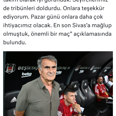
takım olarak iyi göründük. Seyircilerimiz
de tribünleri doldurdu. Onlara teşekkür
ediyorum. Pazar günü onlara daha çok
ihtiyacımız olacak. En son Sivas’a mağlup
olmuştuk, önemli bir maç” açıklamasında
bulundu.