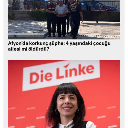
Afyon’da korkunç şüphe: 4 yaşındaki çocuğu
ailesi mi öldürdü?