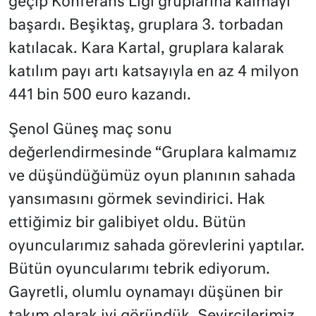
geçip Konferans Ligi gruplarına kalmayı
başardı. Beşiktaş, gruplara 3. torbadan
katılacak. Kara Kartal, gruplara kalarak
katılım payı artı katsayıyla en az 4 milyon
441 bin 500 euro kazandı.
Şenol Güneş maç sonu
değerlendirmesinde “Gruplara kalmamız
ve düşündüğümüz oyun planının sahada
yansımasını görmek sevindirici. Hak
ettiğimiz bir galibiyet oldu. Bütün
oyuncularımız sahada görevlerini yaptılar.
Bütün oyuncularımı tebrik ediyorum.
Gayretli, olumlu oynamayı düşünen bir