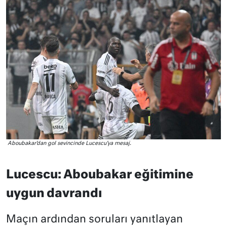
Aboubakar’dan gol sevincinde Lucescu’ya mesaj.
Lucescu: Aboubakar eğitimine
uygun davrandı
Maçın ardından soruları yanıtlayan