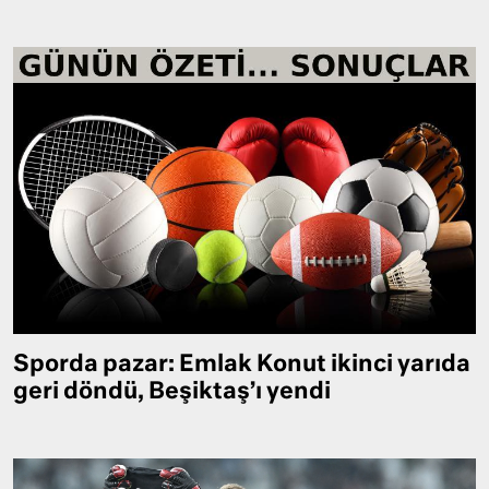
Sporda pazar: Emlak Konut ikinci yarıda
geri döndü, Beşiktaş’ı yendi