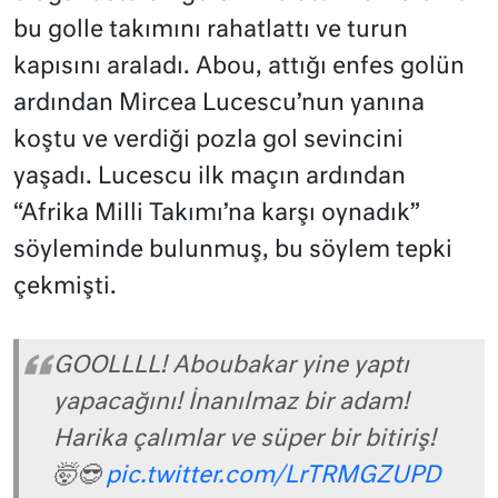
bu golle takımını rahatlattı ve turun
kapısını araladı. Abou, attığı enfes golün
ardından Mircea Lucescu’nun yanına
koştu ve verdiği pozla gol sevincini
yaşadı. Lucescu ilk maçın ardından
“Afrika Milli Takımı’na karşı oynadık”
söyleminde bulunmuş, bu söylem tepki
çekmişti.
GOOLLLL! Aboubakar yine yaptı
yapacağını! İnanılmaz bir adam!
Harika çalımlar ve süper bir bitiriş!
🤯😎
pic.twitter.com/LrTRMGZUPD