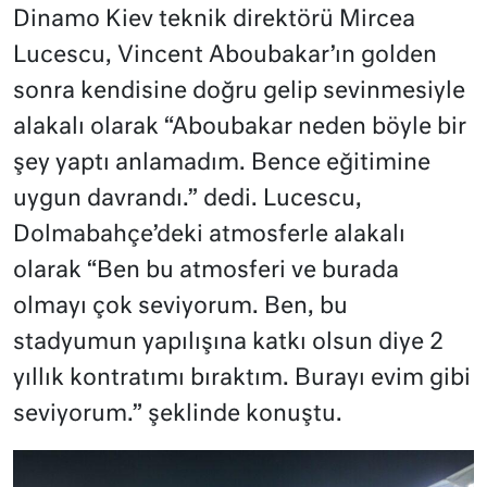
Dinamo Kiev teknik direktörü Mircea
Lucescu, Vincent Aboubakar’ın golden
sonra kendisine doğru gelip sevinmesiyle
alakalı olarak “Aboubakar neden böyle bir
şey yaptı anlamadım. Bence eğitimine
uygun davrandı.” dedi. Lucescu,
Dolmabahçe’deki atmosferle alakalı
olarak “Ben bu atmosferi ve burada
olmayı çok seviyorum.
Ben, bu
stadyumun yapılışına katkı olsun diye 2
yıllık kontratımı bıraktım. Burayı evim gibi
seviyorum
.” şeklinde konuştu.