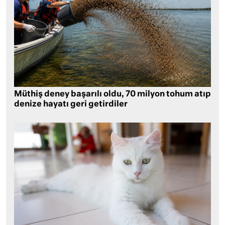
Müthiş deney başarılı oldu, 70 milyon tohum atıp
denize hayatı geri getirdiler