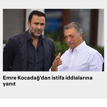
Emre Kocadağ’dan istifa iddialarına
yanıt