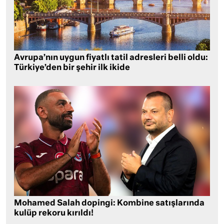
Avrupa’nın uygun fiyatlı tatil adresleri belli oldu:
Türkiye’den bir şehir ilk ikide
Mohamed Salah dopingi: Kombine satışlarında
kulüp rekoru kırıldı!