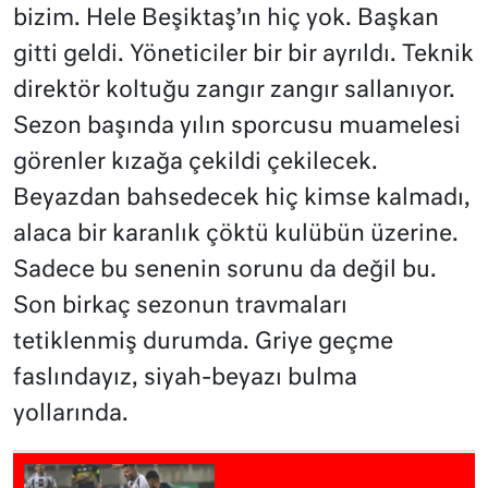
bizim. Hele Beşiktaş’ın hiç yok. Başkan
gitti geldi. Yöneticiler bir bir ayrıldı. Teknik
direktör koltuğu zangır zangır sallanıyor.
Sezon başında yılın sporcusu muamelesi
görenler kızağa çekildi çekilecek.
Beyazdan bahsedecek hiç kimse kalmadı,
alaca bir karanlık çöktü kulübün üzerine.
Sadece bu senenin sorunu da değil bu.
Son birkaç sezonun travmaları
tetiklenmiş durumda. Griye geçme
faslındayız, siyah-beyazı bulma
yollarında.