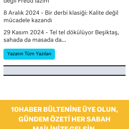
değil Freud lazım
8 Aralık 2024 - Bir derbi klasiği: Kalite değil
mücadele kazandı
29 Kasım 2024 - Tel tel dökülüyor Beşiktaş,
sahada da masada da…
Yazarın Tüm Yazıları
10HABER BÜLTENINE ÜYE OLUN,
GÜNDEM ÖZETI HER SABAH