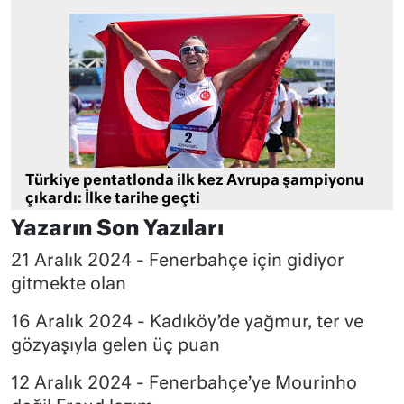
Türkiye pentatlonda ilk kez Avrupa şampiyonu
çıkardı: İlke tarihe geçti
Yazarın Son Yazıları
21 Aralık 2024 - Fenerbahçe için gidiyor
gitmekte olan
16 Aralık 2024 - Kadıköy’de yağmur, ter ve
gözyaşıyla gelen üç puan
12 Aralık 2024 - Fenerbahçe’ye Mourinho