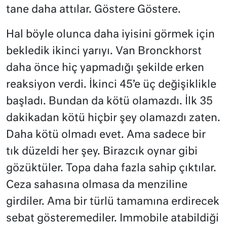
tane daha attılar. Göstere Göstere.
Hal böyle olunca daha iyisini görmek için
bekledik ikinci yarıyı. Van Bronckhorst
daha önce hiç yapmadığı şekilde erken
reaksiyon verdi. İkinci 45’e üç değişiklikle
başladı. Bundan da kötü olamazdı. İlk 35
dakikadan kötü hiçbir şey olamazdı zaten.
Daha kötü olmadı evet. Ama sadece bir
tık düzeldi her şey. Birazcık oynar gibi
gözüktüler. Topa daha fazla sahip çıktılar.
Ceza sahasına olmasa da menziline
girdiler. Ama bir türlü tamamına erdirecek
sebat gösteremediler. Immobile atabildiği