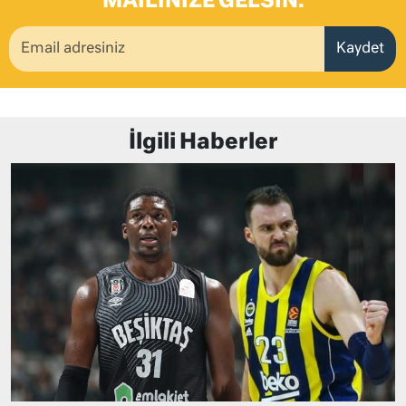
MAILINIZE GELSIN.
Kaydet
İlgili Haberler