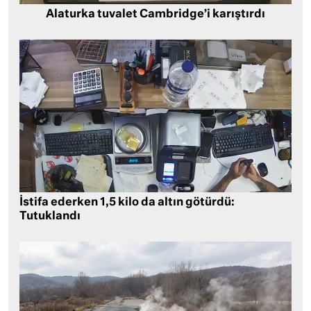
Alaturka tuvalet Cambridge’i karıştırdı
İstifa ederken 1,5 kilo da altın götürdü:
Tutuklandı