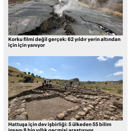
Korku filmi değil gerçek: 62 yıldır yerin altından
için için yanıyor
Hattuşa için dev işbirliği: 5 ülkeden 55 bilim
insanı 8 bin yıllık geçmişi araştırıyor