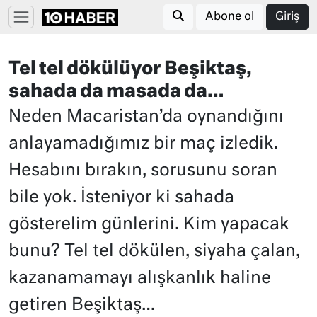
Abone ol
Giriş
Tel tel dökülüyor Beşiktaş,
sahada da masada da…
Neden Macaristan’da oynandığını
anlayamadığımız bir maç izledik.
Hesabını bırakın, sorusunu soran
bile yok. İsteniyor ki sahada
gösterelim günlerini. Kim yapacak
bunu? Tel tel dökülen, siyaha çalan,
kazanamamayı alışkanlık haline
getiren Beşiktaş…