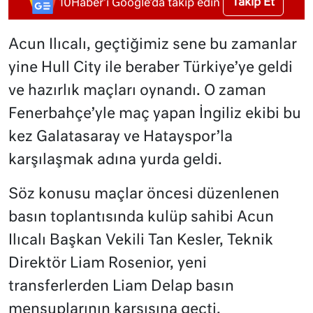
Takip Et
10Haber'i Google'da takip edin
Acun Ilıcalı, geçtiğimiz sene bu zamanlar
yine Hull City ile beraber Türkiye’ye geldi
ve hazırlık maçları oynandı. O zaman
Fenerbahçe’yle maç yapan İngiliz ekibi bu
kez Galatasaray ve Hatayspor’la
karşılaşmak adına yurda geldi.
Söz konusu maçlar öncesi düzenlenen
basın toplantısında kulüp sahibi Acun
Ilıcalı Başkan Vekili Tan Kesler, Teknik
Direktör Liam Rosenior, yeni
transferlerden Liam Delap basın
mensuplarının karşısına geçti.