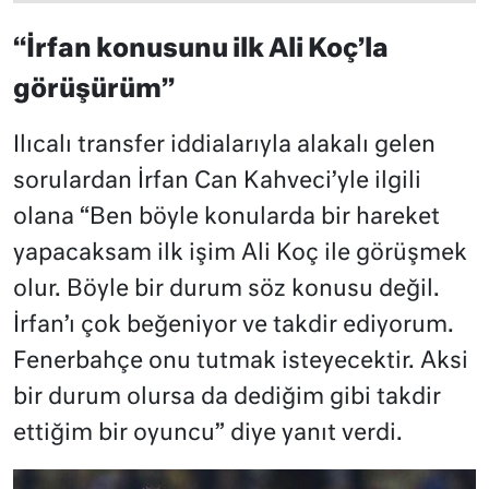
“İrfan konusunu ilk Ali Koç’la
görüşürüm”
Ilıcalı transfer iddialarıyla alakalı gelen
sorulardan İrfan Can Kahveci’yle ilgili
olana “Ben böyle konularda bir hareket
yapacaksam ilk işim Ali Koç ile görüşmek
olur. Böyle bir durum söz konusu değil.
İrfan’ı çok beğeniyor ve takdir ediyorum.
Fenerbahçe onu tutmak isteyecektir. Aksi
bir durum olursa da dediğim gibi takdir
ettiğim bir oyuncu” diye yanıt verdi.