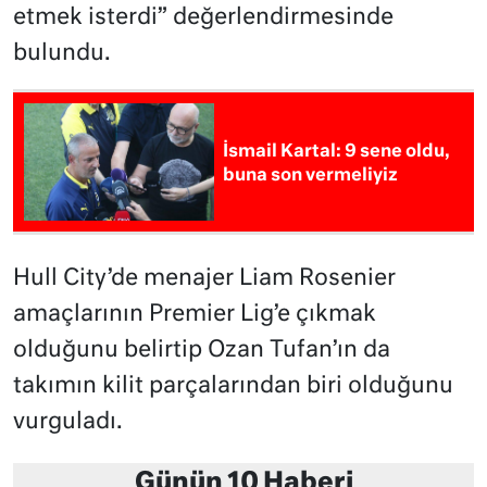
etmek isterdi” değerlendirmesinde
bulundu.
İsmail Kartal: 9 sene oldu,
buna son vermeliyiz
Hull City’de menajer Liam Rosenier
amaçlarının Premier Lig’e çıkmak
olduğunu belirtip Ozan Tufan’ın da
takımın kilit parçalarından biri olduğunu
vurguladı.
Günün 10 Haberi