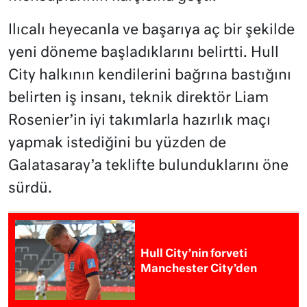
Ilıcalı heyecanla ve başarıya aç bir şekilde
yeni döneme başladıklarını belirtti. Hull
City halkının kendilerini bağrına bastığını
belirten iş insanı, teknik direktör Liam
Rosenier’in iyi takımlarla hazırlık maçı
yapmak istediğini bu yüzden de
Galatasaray’a teklifte bulunduklarını öne
sürdü.
Hull City’nin forveti
Manchester City’den