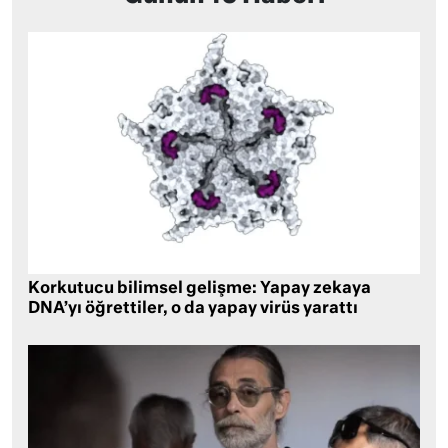
Korkutucu bilimsel gelişme: Yapay zekaya
DNA’yı öğrettiler, o da yapay virüs yarattı