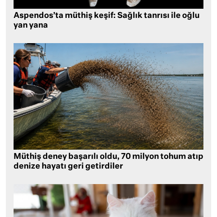
Aspendos’ta müthiş keşif: Sağlık tanrısı ile oğlu
yan yana
Müthiş deney başarılı oldu, 70 milyon tohum atıp
denize hayatı geri getirdiler