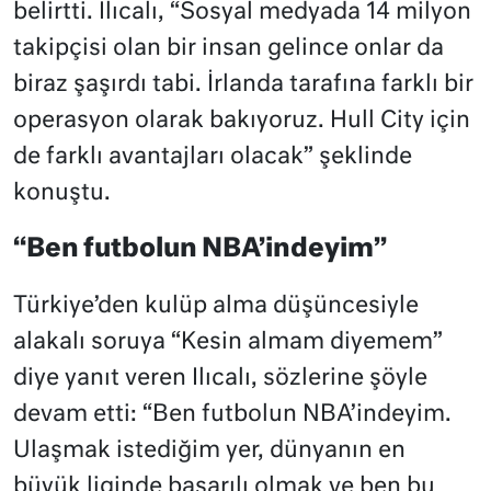
belirtti. Ilıcalı, “Sosyal medyada 14 milyon
takipçisi olan bir insan gelince onlar da
biraz şaşırdı tabi. İrlanda tarafına farklı bir
operasyon olarak bakıyoruz. Hull City için
de farklı avantajları olacak” şeklinde
konuştu.
“Ben futbolun NBA’indeyim”
Türkiye’den kulüp alma düşüncesiyle
alakalı soruya “Kesin almam diyemem”
diye yanıt veren Ilıcalı, sözlerine şöyle
devam etti: “Ben futbolun NBA’indeyim.
Ulaşmak istediğim yer, dünyanın en
büyük liginde başarılı olmak ve ben bu