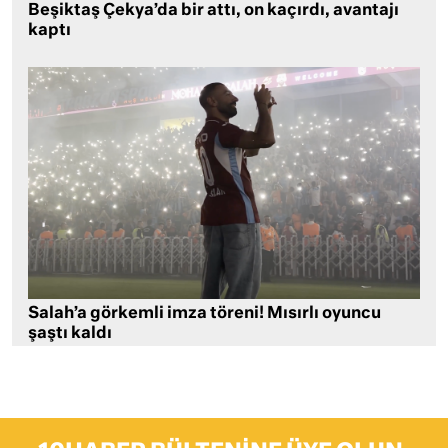
Beşiktaş Çekya’da bir attı, on kaçırdı, avantajı
kaptı
Salah’a görkemli imza töreni! Mısırlı oyuncu
şaştı kaldı