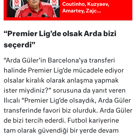
Coutinho, Kuzyaev,
Amartey, Zajc…
“Premier Lig’de olsak Arda bizi
seçerdi”
“Arda Güler’in Barcelona’ya transferi
halinde Premier Lig’de mücadele ediyor
olsalar kiralık olarak anlaşma yapmak
ister miydiniz?” sorusuna da yanıt veren
Ilıcalı “Premier Lig’de olsaydık, Arda Güler
transferinde favori biz olurduk. Arda Güler
de bizi tercih ederdi. Futbol kariyerine
tam olarak güvendiği bir yerde devam