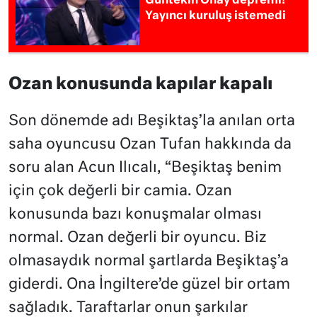
Güntekin Onay depremi!
Yayıncı kuruluş istemedi
Ozan konusunda kapılar kapalı
Son dönemde adı Beşiktaş’la anılan orta
saha oyuncusu Ozan Tufan hakkında da
soru alan Acun Ilıcalı, “Beşiktaş benim
için çok değerli bir camia. Ozan
konusunda bazı konuşmalar olması
normal. Ozan değerli bir oyuncu. Biz
olmasaydık normal şartlarda Beşiktaş’a
giderdi. Ona İngiltere’de güzel bir ortam
sağladık. Taraftarlar onun şarkılar