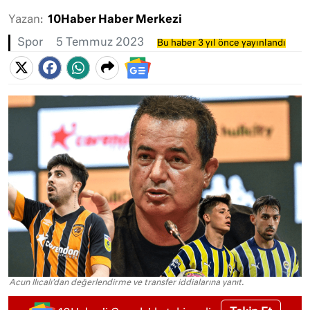
Yazan:
10Haber Haber Merkezi
Spor
5 Temmuz 2023
Bu haber 3 yıl önce yayınlandı
Acun Ilıcalı'dan değerlendirme ve transfer iddialarına yanıt.