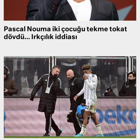
Pascal Nouma iki çocuğu tekme tokat
dövdü… Irkçılık iddiası