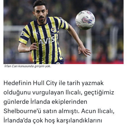
İrfan Can konusunda girişim yok.
Hedefinin Hull City ile tarih yazmak
olduğunu vurgulayan Ilıcalı, geçtiğimiz
günlerde İrlanda ekiplerinden
Shelbourne’ü satın almıştı. Acun Ilıcalı,
İrlanda’da çok hoş karşılandıklarını