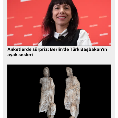
Anketlerde sürpriz: Berlin’de Türk Başbakan’ın
ayak sesleri