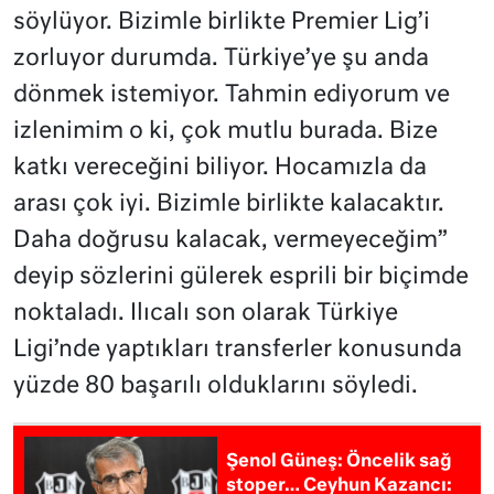
söylüyor. Bizimle birlikte Premier Lig’i
zorluyor durumda. Türkiye’ye şu anda
dönmek istemiyor. Tahmin ediyorum ve
izlenimim o ki, çok mutlu burada. Bize
katkı vereceğini biliyor. Hocamızla da
arası çok iyi. Bizimle birlikte kalacaktır.
Daha doğrusu kalacak, vermeyeceğim”
deyip sözlerini gülerek esprili bir biçimde
noktaladı. Ilıcalı son olarak Türkiye
Ligi’nde yaptıkları transferler konusunda
yüzde 80 başarılı olduklarını söyledi.
Şenol Güneş: Öncelik sağ
stoper… Ceyhun Kazancı: