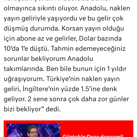
olmayınca sıkıntı oluyor. Anadolu, naklen
yayın geliriyle yaşıyordu ve bu gelir çok
düşmüş durumda. Korsan yayın olduğu
için abone az ve gelirler, Dolar bazında
10’da 1’e düştü. Tahmin edemeyeceğiniz
sorunlar bekliyorum Anadolu
takımlarında. Ben bile bunun için 1 yıldır
uğraşıyorum. Türkiye’nin naklen yayın
geliri, İngiltere’nin yüzde 1.5’ine denk
geliyor. 2 sene sonra çok daha zor günler
bizi bekliyor” dedi.