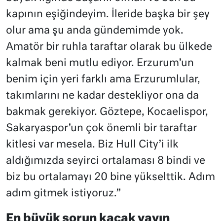
kapının eşiğindeyim. İleride başka bir şey
olur ama şu anda gündemimde yok.
Amatör bir ruhla taraftar olarak bu ülkede
kalmak beni mutlu ediyor. Erzurum’un
benim için yeri farklı ama Erzurumlular,
takımlarını ne kadar destekliyor ona da
bakmak gerekiyor. Göztepe, Kocaelispor,
Sakaryaspor’un çok önemli bir taraftar
kitlesi var mesela. Biz Hull City’i ilk
aldığımızda seyirci ortalaması 8 bindi ve
biz bu ortalamayı 20 bine yükselttik. Adım
adım gitmek istiyoruz.”
En büyük sorun kaçak yayın