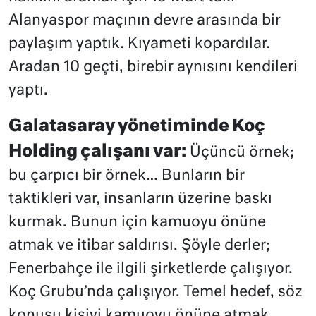
Alanyaspor maçının devre arasında bir
paylaşım yaptık. Kıyameti kopardılar.
Aradan 10 geçti, birebir aynısını kendileri
yaptı.
Galatasaray yönetiminde Koç
Holding çalışanı var:
Üçüncü örnek;
bu çarpıcı bir örnek… Bunların bir
taktikleri var, insanların üzerine baskı
kurmak. Bunun için kamuoyu önüne
atmak ve itibar saldırısı. Şöyle derler;
Fenerbahçe ile ilgili şirketlerde çalışıyor.
Koç Grubu’nda çalışıyor. Temel hedef, söz
konusu kişiyi kamuoyu önüne atmak.