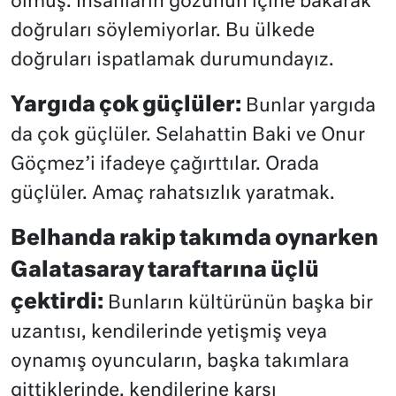
olmuş. İnsanların gözünün içine bakarak
doğruları söylemiyorlar. Bu ülkede
doğruları ispatlamak durumundayız.
Yargıda çok güçlüler:
Bunlar yargıda
da çok güçlüler. Selahattin Baki ve Onur
Göçmez’i ifadeye çağırttılar. Orada
güçlüler. Amaç rahatsızlık yaratmak.
Belhanda rakip takımda oynarken
Galatasaray taraftarına üçlü
çektirdi:
Bunların kültürünün başka bir
uzantısı, kendilerinde yetişmiş veya
oynamış oyuncuların, başka takımlara
gittiklerinde, kendilerine karşı