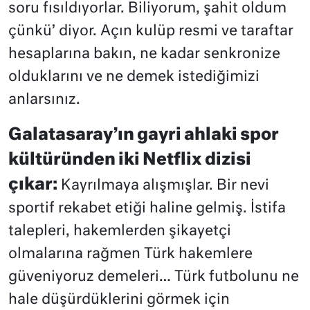
soru fısıldıyorlar. Biliyorum, şahit oldum
çünkü’ diyor. Açın kulüp resmi ve taraftar
hesaplarına bakın, ne kadar senkronize
olduklarını ve ne demek istediğimizi
anlarsınız.
Galatasaray’ın gayri ahlaki spor
kültüründen iki Netflix dizisi
çıkar:
Kayrılmaya alışmışlar. Bir nevi
sportif rekabet etiği haline gelmiş. İstifa
talepleri, hakemlerden şikayetçi
olmalarına rağmen Türk hakemlere
güveniyoruz demeleri… Türk futbolunu ne
hale düşürdüklerini görmek için