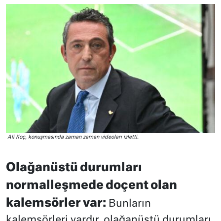
Ali Koç, konuşmasında zaman zaman videoları izletti.
Olağanüstü durumları
normalleşmede doçent olan
kalemsörler var:
Bunların
kalemşörleri vardır, olağanüstü durumları