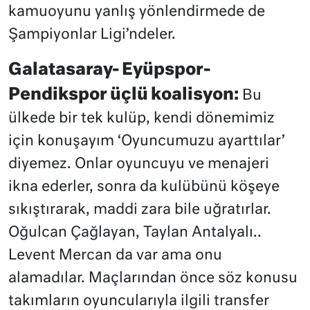
kamuoyunu yanlış yönlendirmede de
Şampiyonlar Ligi’ndeler.
Galatasaray- Eyüpspor-
Pendikspor üçlü koalisyon:
Bu
ülkede bir tek kulüp, kendi dönemimiz
için konuşayım ‘Oyuncumuzu ayarttılar’
diyemez. Onlar oyuncuyu ve menajeri
ikna ederler, sonra da kulübünü köşeye
sıkıştırarak, maddi zara bile uğratırlar.
Oğulcan Çağlayan, Taylan Antalyalı..
Levent Mercan da var ama onu
alamadılar. Maçlarından önce söz konusu
takımların oyuncularıyla ilgili transfer