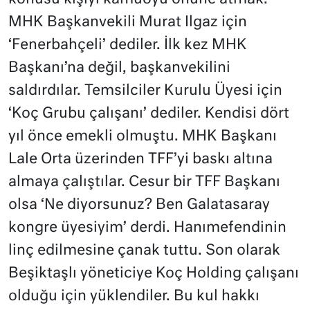
MHK Başkanvekili Murat Ilgaz için
‘Fenerbahçeli’ dediler. İlk kez MHK
Başkanı’na değil, başkanvekilini
saldırdılar. Temsilciler Kurulu Üyesi için
‘Koç Grubu çalışanı’ dediler. Kendisi dört
yıl önce emekli olmuştu. MHK Başkanı
Lale Orta üzerinden TFF’yi baskı altına
almaya çalıştılar. Cesur bir TFF Başkanı
olsa ‘Ne diyorsunuz? Ben Galatasaray
kongre üyesiyim’ derdi. Hanımefendinin
linç edilmesine çanak tuttu. Son olarak
Beşiktaşlı yöneticiye Koç Holding çalışanı
olduğu için yüklendiler. Bu kul hakkı