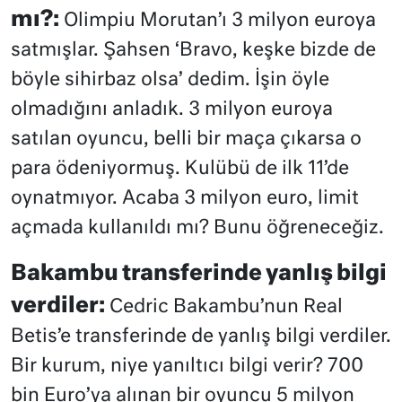
mı?:
Olimpiu Morutan’ı 3 milyon euroya
satmışlar. Şahsen ‘Bravo, keşke bizde de
böyle sihirbaz olsa’ dedim. İşin öyle
olmadığını anladık. 3 milyon euroya
satılan oyuncu, belli bir maça çıkarsa o
para ödeniyormuş. Kulübü de ilk 11’de
oynatmıyor. Acaba 3 milyon euro, limit
açmada kullanıldı mı? Bunu öğreneceğiz.
Bakambu transferinde yanlış bilgi
verdiler:
Cedric Bakambu’nun Real
Betis’e transferinde de yanlış bilgi verdiler.
Bir kurum, niye yanıltıcı bilgi verir? 700
bin Euro’ya alınan bir oyuncu 5 milyon