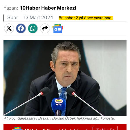
Yazan:
10Haber Haber Merkezi
Spor
13 Mart 2024
Bu haber 2 yıl önce yayınlandı
Ali Koç, Galatasaray Başkanı Dursun Özbek hakkında ağır konuştu.