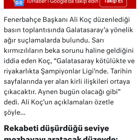
Takip Et
10Haber'i Google'da takip edin
Fenerbahçe Başkanı Ali Koç düzenlediği
basın toplantısında Galatasaray’a yönelik
ağır suçlamalarda bulundu. Sarı
kırmızılıların beka sorunu haline geldiğini
iddia eden Koç, “Galatasaray kötülükte ve
riyakarlıkta Şampiyonlar Ligi’nde. Tarihin
sayfalarında yer alan kirli ilişkileri ortaya
çıkacaktır. Aynen bugün olacağı gibi”
dedi. Ali Koç’un açıklamaları özetle
şöyle…
Rekabeti düşürdüğü seviye