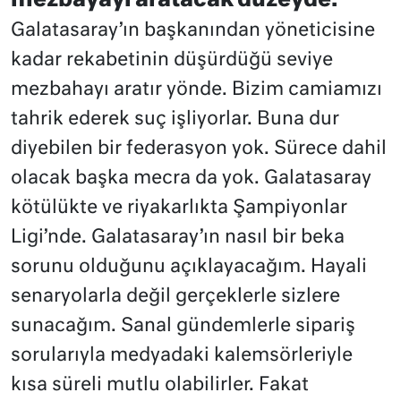
mezbayayı aratacak düzeyde:
Galatasaray’ın başkanından yöneticisine
kadar rekabetinin düşürdüğü seviye
mezbahayı aratır yönde. Bizim camiamızı
tahrik ederek suç işliyorlar. Buna dur
diyebilen bir federasyon yok. Sürece dahil
olacak başka mecra da yok. Galatasaray
kötülükte ve riyakarlıkta Şampiyonlar
Ligi’nde. Galatasaray’ın nasıl bir beka
sorunu olduğunu açıklayacağım. Hayali
senaryolarla değil gerçeklerle sizlere
sunacağım. Sanal gündemlerle sipariş
sorularıyla medyadaki kalemsörleriyle
kısa süreli mutlu olabilirler. Fakat