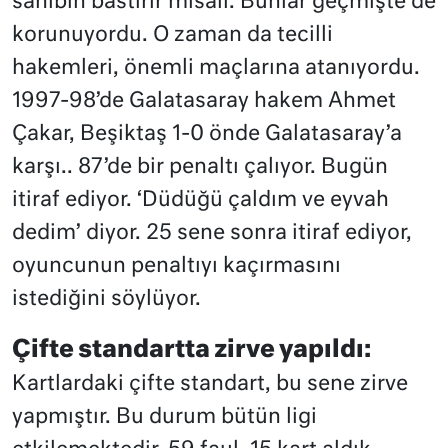
sahibin bastırır misali. Bunlar geçmişte de
korunuyordu. O zaman da tecilli
hakemleri, önemli maçlarına atanıyordu.
1997-98’de Galatasaray hakem Ahmet
Çakar, Beşiktaş 1-0 önde Galatasaray’a
karşı.. 87’de bir penaltı çalıyor. Bugün
itiraf ediyor. ‘Düdüğü çaldım ve eyvah
dedim’ diyor. 25 sene sonra itiraf ediyor,
oyuncunun penaltıyı kaçırmasını
istediğini söylüyor.
Çifte standartta zirve yapıldı:
Kartlardaki çifte standart, bu sene zirve
yapmıştır. Bu durum bütün ligi