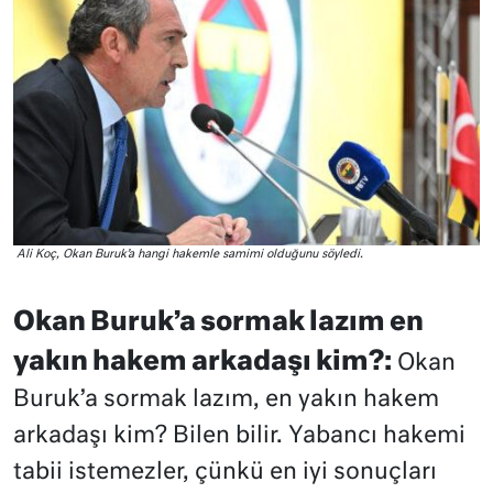
Ali Koç, Okan Buruk’a hangi hakemle samimi olduğunu söyledi.
Okan Buruk’a sormak lazım en
yakın hakem arkadaşı kim?:
Okan
Buruk’a sormak lazım, en yakın hakem
arkadaşı kim? Bilen bilir. Yabancı hakemi
tabii istemezler, çünkü en iyi sonuçları