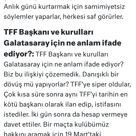
Anlık günü kurtarmak için samimiyetsiz
söylemler yaparlar, herkesi saf görürler.
TFF Başkanı ve kurulları
Galatasaray için ne anlam ifade
ediyor?:
TFF Başkanı ve kurulları
Galatasaray için ne anlam ifade ediyor?
Biz bu ilişkiyi çözemedik. Danışıklı bir
dövüş mü yapıyorlar? TFF’ye siper oldular,
Çok kısa süre sonra aynı TFF’yi tarihin en
kötü başkanı olarak ilan edip, istifasını
istediler. İki gün sonra da hesap vermeye
davet ettiler. Bir maçta kulübümüz
hakkını aramak için 19 Mart’taki