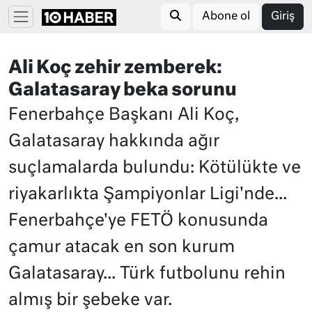
Abone ol
Giriş
Ali Koç zehir zemberek:
Galatasaray beka sorunu
Fenerbahçe Başkanı Ali Koç,
Galatasaray hakkında ağır
suçlamalarda bulundu: Kötülükte ve
riyakarlıkta Şampiyonlar Ligi'nde...
Fenerbahçe'ye FETÖ konusunda
çamur atacak en son kurum
Galatasaray... Türk futbolunu rehin
almış bir şebeke var.