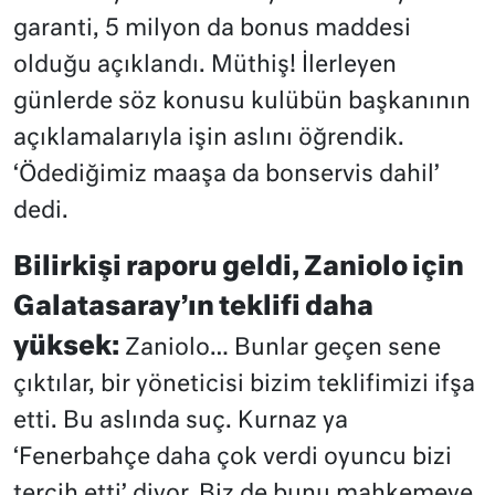
garanti, 5 milyon da bonus maddesi
olduğu açıklandı. Müthiş! İlerleyen
günlerde söz konusu kulübün başkanının
açıklamalarıyla işin aslını öğrendik.
‘Ödediğimiz maaşa da bonservis dahil’
dedi.
Bilirkişi raporu geldi, Zaniolo için
Galatasaray’ın teklifi daha
yüksek:
Zaniolo… Bunlar geçen sene
çıktılar, bir yöneticisi bizim teklifimizi ifşa
etti. Bu aslında suç. Kurnaz ya
‘Fenerbahçe daha çok verdi oyuncu bizi
tercih etti’ diyor. Biz de bunu mahkemeye