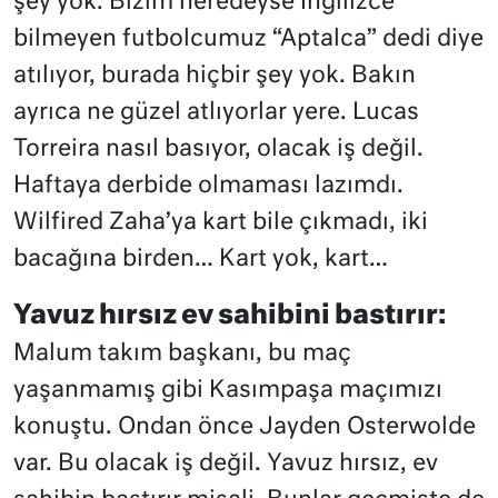
şey yok. Bizim neredeyse İngilizce
bilmeyen futbolcumuz “Aptalca” dedi diye
atılıyor, burada hiçbir şey yok. Bakın
ayrıca ne güzel atlıyorlar yere. Lucas
Torreira nasıl basıyor, olacak iş değil.
Haftaya derbide olmaması lazımdı.
Wilfired Zaha’ya kart bile çıkmadı, iki
bacağına birden… Kart yok, kart…
Yavuz hırsız ev sahibini bastırır:
Malum takım başkanı, bu maç
yaşanmamış gibi Kasımpaşa maçımızı
konuştu. Ondan önce Jayden Osterwolde
var. Bu olacak iş değil. Yavuz hırsız, ev