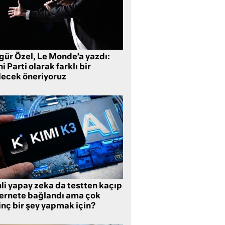
gür Özel, Le Monde’a yazdı:
i Parti olarak farklı bir
lecek öneriyoruz
li yapay zeka da testten kaçıp
ternete bağlandı ama çok
inç bir şey yapmak için?