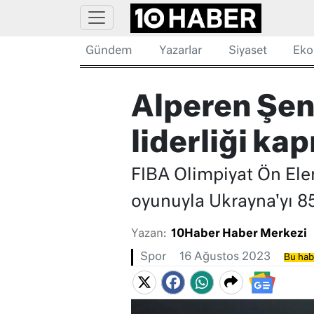
Gündem
Yazarlar
Siyaset
Eko
Alperen Şen
liderliği kap
FIBA Olimpiyat Ön Ele
oyunuyla Ukrayna'yı 85-
Yazan:
10Haber Haber Merkezi
Spor
16 Ağustos 2023
Bu habe