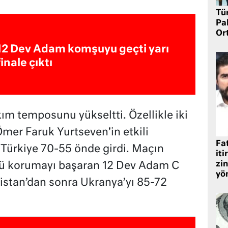
Tü
Pa
Or
12 Dev Adam komşuyu geçti yarı
finale çıktı
ım temposunu yükseltti. Özellikle iki
er Faruk Yurtseven’in etkili
Fat
Türkiye 70-55 önde girdi. Maçın
iti
zin
ü korumayı başaran 12 Dev Adam C
yö
istan’dan sonra Ukranya’yı 85-72