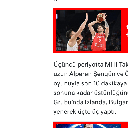
Üçüncü periyotta Milli Tak
uzun Alperen Şengün ve Öm
oyunuyla son 10 dakikaya 
sonuna kadar üstünlüğün
Grubu’nda İzlanda, Bulgar
yenerek üçte üç yaptı.