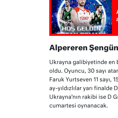
Alpereren Şengün
Ukrayna galibiyetinde en
oldu. Oyuncu, 30 sayı ata
Faruk Yurtseven 11 sayı, 15 
ay-yıldızlılar yarı finalde 
Ukrayna’nın rakibi ise D G
cumartesi oynanacak.