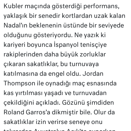
Kubler maçında gösterdiği performans,
yaklaşık bir senedir kortlardan uzak kalan
Nadal’ın beklenenin üstünde bir seviyede
olduğunu gösteriyordu. Ne yazık ki
kariyeri boyunca İspanyol tenisçiye
rakiplerinden daha büyük zorluklar
çıkaran sakatlıklar, bu turnuvaya
katılmasına da engel oldu. Jordan
Thompson ile oynadığı maç esnasında
kas yırtılması yaşadı ve turnuvadan
çekildiğini açıkladı. Gözünü şimdiden
Roland Garros’a dikmiştir bile. Olur da
sakatlıklar izin verirse seneye onu