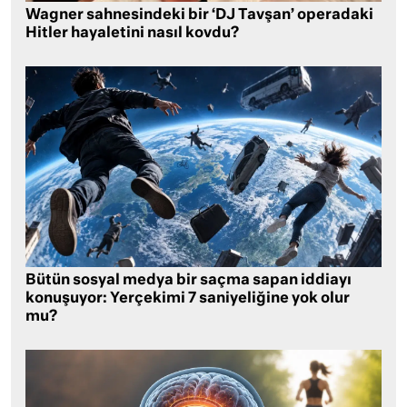
Wagner sahnesindeki bir ‘DJ Tavşan’ operadaki
Hitler hayaletini nasıl kovdu?
Bütün sosyal medya bir saçma sapan iddiayı
konuşuyor: Yerçekimi 7 saniyeliğine yok olur
mu?