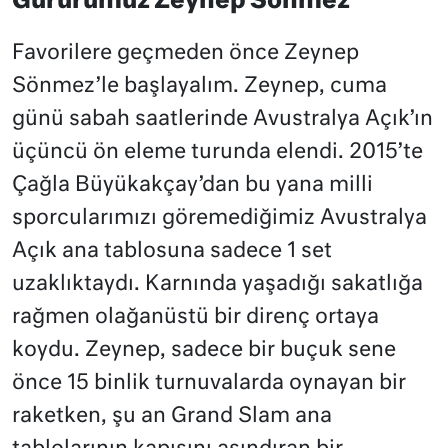
Gururumuz Zeynep Sönmez
Favorilere geçmeden önce Zeynep
Sönmez’le başlayalım. Zeynep, cuma
günü sabah saatlerinde Avustralya Açık’ın
üçüncü ön eleme turunda elendi. 2015’te
Çağla Büyükakçay’dan bu yana milli
sporcularımızı göremediğimiz Avustralya
Açık ana tablosuna sadece 1 set
uzaklıktaydı. Karnında yaşadığı sakatlığa
rağmen olağanüstü bir direnç ortaya
koydu. Zeynep, sadece bir buçuk sene
önce 15 binlik turnuvalarda oynayan bir
raketken, şu an Grand Slam ana