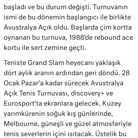
başladı ve bu durum değişti. Turnuvanın
ismi de bu dönemin başlangıcı ile birlikte
Avustralya Açık oldu. Başlarda çim kortta
oynanan bu turnuva, 1988’de rebound ace
kortu ile sert zemine geçti.
Teniste Grand Slam heyecanı yaklaşık
dört aylık aranın ardından geri döndü. 28
Ocak Pazar’a kadar sürecek Avustralya
Açık Tenis Turnuvası, discovery+ ve
Eurosport’ta ekranlara gelecek. Kuzey
yarımkürenin soğuk kış günlerinde,
Melbourne, güneşli ve güzel atmosferiyle
tenis severlerin içini ısıtacak. Üstelik bu