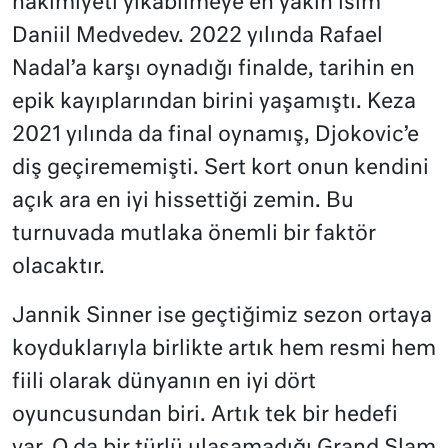
hakimiyeti yıkabilmeye en yakın isim
Daniil Medvedev. 2022 yılında Rafael
Nadal’a karşı oynadığı finalde, tarihin en
epik kayıplarından birini yaşamıştı. Keza
2021 yılında da final oynamış, Djokovic’e
diş geçirememişti. Sert kort onun kendini
açık ara en iyi hissettiği zemin. Bu
turnuvada mutlaka önemli bir faktör
olacaktır.
Jannik Sinner ise geçtiğimiz sezon ortaya
koyduklarıyla birlikte artık hem resmi hem
fiili olarak dünyanın en iyi dört
oyuncusundan biri. Artık tek bir hedefi