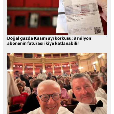
Doğal gazda Kasım ayı korkusu: 9 milyon
abonenin faturası ikiye katlanabilir