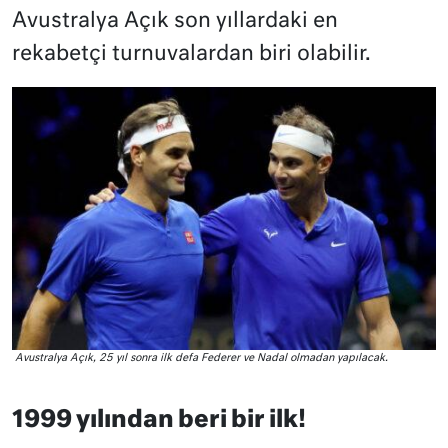
Avustralya Açık son yıllardaki en
rekabetçi turnuvalardan biri olabilir.
Avustralya Açık, 25 yıl sonra ilk defa Federer ve Nadal olmadan yapılacak.
1999 yılından beri bir ilk!