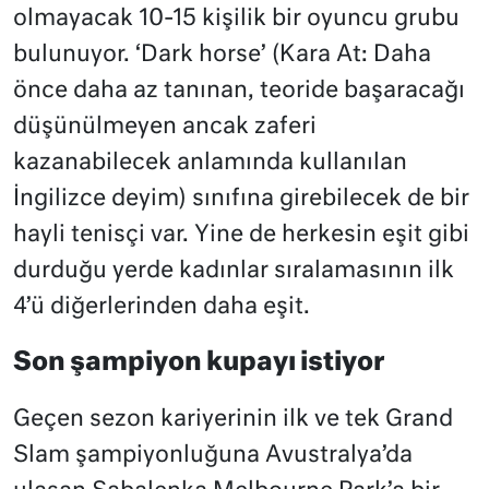
olmayacak 10-15 kişilik bir oyuncu grubu
bulunuyor. ‘Dark horse’ (Kara At: Daha
önce daha az tanınan, teoride başaracağı
düşünülmeyen ancak zaferi
kazanabilecek anlamında kullanılan
İngilizce deyim) sınıfına girebilecek de bir
hayli tenisçi var. Yine de herkesin eşit gibi
durduğu yerde kadınlar sıralamasının ilk
4’ü diğerlerinden daha eşit.
Son şampiyon kupayı istiyor
Geçen sezon kariyerinin ilk ve tek Grand
Slam şampiyonluğuna Avustralya’da