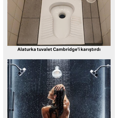
Alaturka tuvalet Cambridge’i karıştırdı