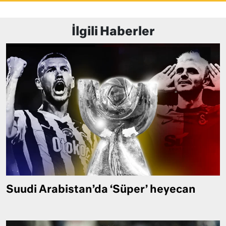
İlgili Haberler
Suudi Arabistan’da ‘Süper’ heyecan