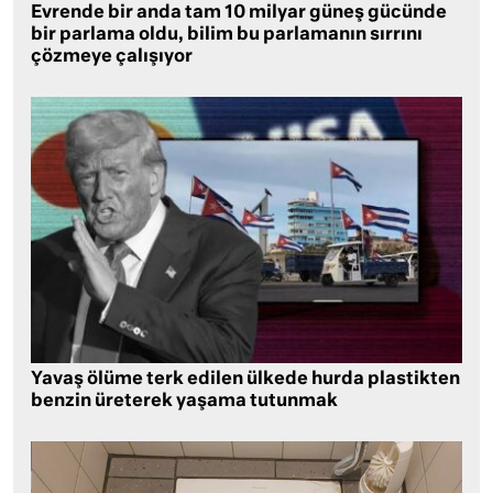
Evrende bir anda tam 10 milyar güneş gücünde
bir parlama oldu, bilim bu parlamanın sırrını
çözmeye çalışıyor
Yavaş ölüme terk edilen ülkede hurda plastikten
benzin üreterek yaşama tutunmak