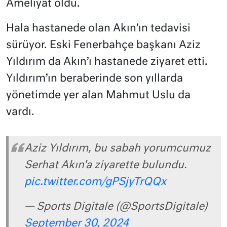
Ameliyat oldu.
Hala hastanede olan Akın’ın tedavisi
sürüyor. Eski Fenerbahçe başkanı Aziz
Yıldırım da Akın’ı hastanede ziyaret etti.
Yıldırım’ın beraberinde son yıllarda
yönetimde yer alan Mahmut Uslu da
vardı.
Aziz Yıldırım, bu sabah yorumcumuz
Serhat Akın'a ziyarette bulundu.
pic.twitter.com/gPSjyTrQQx
— Sports Digitale (@SportsDigitale)
September 30, 2024