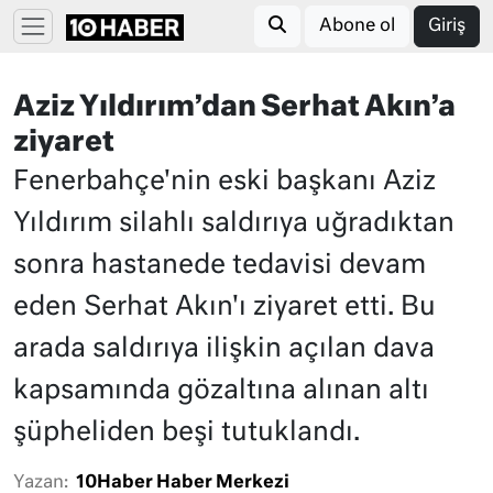
Abone ol
Giriş
Aziz Yıldırım’dan Serhat Akın’a
ziyaret
Fenerbahçe'nin eski başkanı Aziz
Yıldırım silahlı saldırıya uğradıktan
sonra hastanede tedavisi devam
eden Serhat Akın'ı ziyaret etti. Bu
arada saldırıya ilişkin açılan dava
kapsamında gözaltına alınan altı
şüpheliden beşi tutuklandı.
Yazan:
10Haber Haber Merkezi