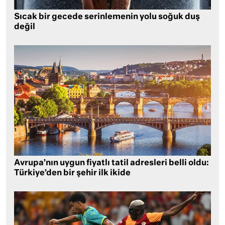
Sıcak bir gecede serinlemenin yolu soğuk duş
değil
Avrupa’nın uygun fiyatlı tatil adresleri belli oldu:
Türkiye’den bir şehir ilk ikide