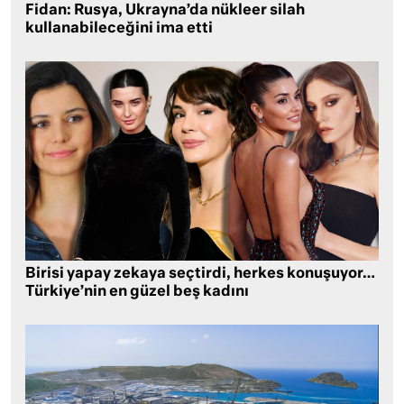
Fidan: Rusya, Ukrayna’da nükleer silah
kullanabileceğini ima etti
Birisi yapay zekaya seçtirdi, herkes konuşuyor…
Türkiye’nin en güzel beş kadını