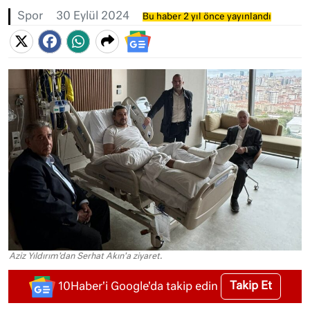
Spor
30 Eylül 2024
Bu haber 2 yıl önce yayınlandı
Aziz Yıldırım'dan Serhat Akın'a ziyaret.
Takip Et
10Haber'i Google'da takip edin