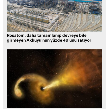
Rosatom, daha tamamlanıp devreye bile
girmeyen Akkuyu’nun yüzde 49’unu satıyor