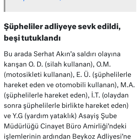
Şüpheliler adliyeye sevk edildi,
beşi tutuklandı
Bu arada Serhat Akın’a saldırı olayına
karışan O. D. (silah kullanan), O.M.
(motosikleti kullanan), E. Ü. (şüphelilerle
hareket eden ve otomobili kullanan), M.A.
(şüphelilerle hareket eden), İ.T. (olaydan
sonra şüphelilerle birlikte hareket eden)
ve Y.G (yardım yataklık) Asayiş Şube
Müdürlüğü Cinayet Büro Amirliği’ndeki
işlemlerinin ardından Beykoz Adliyesi’ne