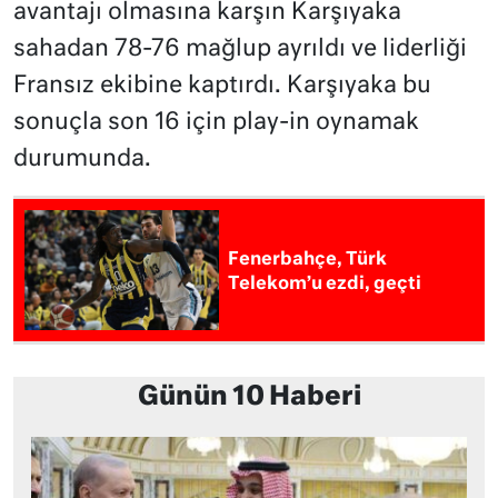
avantajı olmasına karşın Karşıyaka
sahadan 78-76 mağlup ayrıldı ve liderliği
Fransız ekibine kaptırdı. Karşıyaka bu
sonuçla son 16 için play-in oynamak
durumunda.
Fenerbahçe, Türk
Telekom’u ezdi, geçti
Günün 10 Haberi