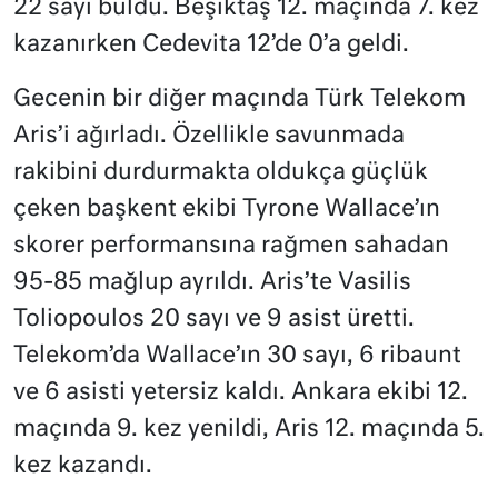
22 sayı buldu. Beşiktaş 12. maçında 7. kez
kazanırken Cedevita 12’de 0’a geldi.
Gecenin bir diğer maçında Türk Telekom
Aris’i ağırladı. Özellikle savunmada
rakibini durdurmakta oldukça güçlük
çeken başkent ekibi Tyrone Wallace’ın
skorer performansına rağmen sahadan
95-85 mağlup ayrıldı. Aris’te Vasilis
Toliopoulos 20 sayı ve 9 asist üretti.
Telekom’da Wallace’ın 30 sayı, 6 ribaunt
ve 6 asisti yetersiz kaldı. Ankara ekibi 12.
maçında 9. kez yenildi, Aris 12. maçında 5.
kez kazandı.