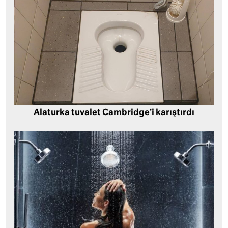
Alaturka tuvalet Cambridge’i karıştırdı