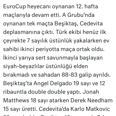
EuroCup heyecanı oynanan 12. hafta
maçlarıyla devam etti. A Grubu’nda
oynanan tek maçta Beşiktaş, Cedevita
deplasmanına çıktı. Türk ekibi henüz ilk
çeyrekte 7 sayılık üstünlük yakalarken ev
sahibi ikinci periyotta maça ortak oldu.
İkinci yarıya sert savunmayla başlayan
siyah-beyazlılar üstünlüğü elden
bırakmadı ve sahadan 88-83 galip ayrıldı.
Beşiktaş’ta Angel Delgado 19 sayı ve 12
ribauntla double double yaptı. Jonah
Matthews 18 sayı atarken Derek Needham
15 sayı üretti. Cedevita’da Karlo Matkovic