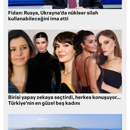
Fidan: Rusya, Ukrayna’da nükleer silah
kullanabileceğini ima etti
Birisi yapay zekaya seçtirdi, herkes konuşuyor…
Türkiye’nin en güzel beş kadını