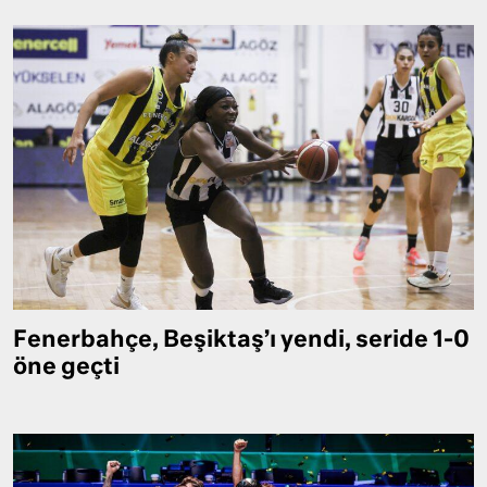
Fenerbahçe, Beşiktaş’ı yendi, seride 1-0
öne geçti