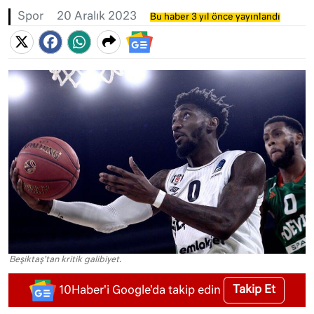
Spor
20 Aralık 2023
Bu haber 3 yıl önce yayınlandı
Beşiktaş'tan kritik galibiyet.
Takip Et
10Haber'i Google'da takip edin