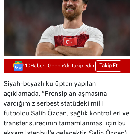
Takip Et
10Haber'i Google'da takip edin
Siyah-beyazlı kulüpten yapılan
açıklamada, “Prensip anlaşmasına
vardığımız serbest statüdeki milli
futbolcu Salih Özcan, sağlık kontrolleri ve
transfer sürecinin tamamlanması için bu
akşam İstanbul’a gelecektir. Salih Özcan’ı