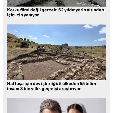
Korku filmi değil gerçek: 62 yıldır yerin altından
için için yanıyor
Hattuşa için dev işbirliği: 5 ülkeden 55 bilim
insanı 8 bin yıllık geçmişi araştırıyor