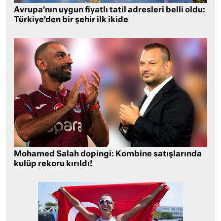
Avrupa’nın uygun fiyatlı tatil adresleri belli oldu:
Türkiye’den bir şehir ilk ikide
Mohamed Salah dopingi: Kombine satışlarında
kulüp rekoru kırıldı!