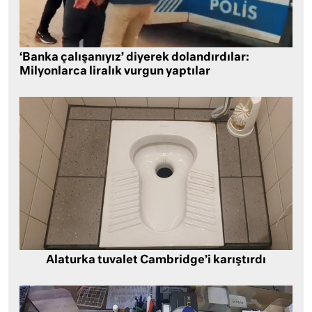
‘Banka çalışanıyız’ diyerek dolandırdılar:
Milyonlarca liralık vurgun yaptılar
Alaturka tuvalet Cambridge’i karıştırdı