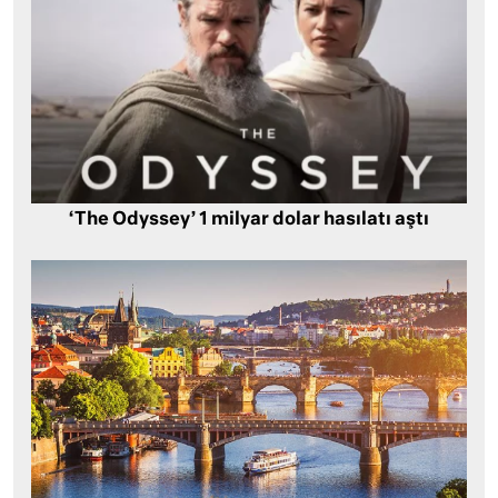
‘The Odyssey’ 1 milyar dolar hasılatı aştı