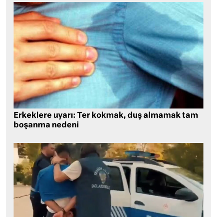
Erkeklere uyarı: Ter kokmak, duş almamak tam
boşanma nedeni