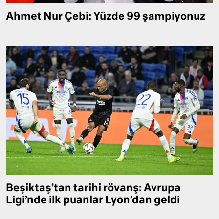
Ahmet Nur Çebi: Yüzde 99 şampiyonuz
Beşiktaş’tan tarihi rövanş: Avrupa
Ligi’nde ilk puanlar Lyon’dan geldi