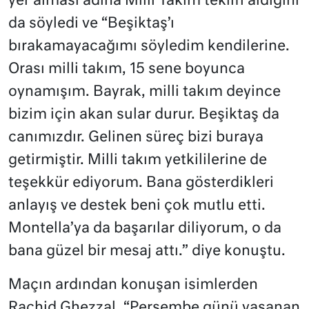
yer alması adına Milli Takım teklifi aldığını
da söyledi ve “Beşiktaş’ı
bırakamayacağımı söyledim kendilerine.
Orası milli takım, 15 sene boyunca
oynamışım. Bayrak, milli takım deyince
bizim için akan sular durur. Beşiktaş da
canımızdır. Gelinen süreç bizi buraya
getirmiştir. Milli takım yetkililerine de
teşekkür ediyorum. Bana gösterdikleri
anlayış ve destek beni çok mutlu etti.
Montella’ya da başarılar diliyorum, o da
bana güzel bir mesaj attı.” diye konuştu.
Maçın ardından konuşan isimlerden
Rachid Ghezzal, “Perşembe günü yaşanan