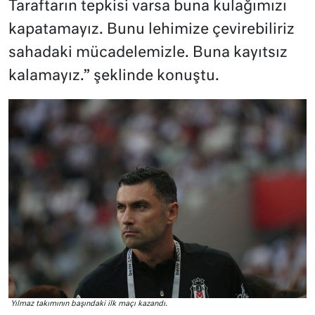
Taraftarın tepkisi varsa buna kulağımızı
kapatamayız. Bunu lehimize çevirebiliriz
sahadaki mücadelemizle. Buna kayıtsız
kalamayız.” şeklinde konuştu.
Yılmaz takımının başındaki ilk maçı kazandı.