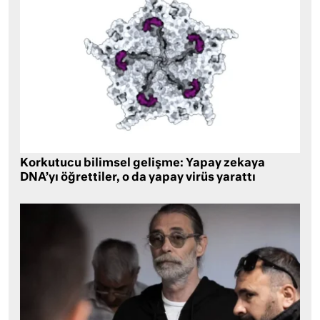
Korkutucu bilimsel gelişme: Yapay zekaya
DNA’yı öğrettiler, o da yapay virüs yarattı