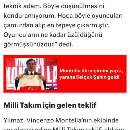
teknik adam. Böyle düşünülmesini
konduramıyorum. Hoca böyle oyuncuları
çamurdan alıp en tepeye çıkarmıştır.
Oyuncuların ne kadar üzüldüğünü
görmüşsünüzdür.” dedi.
Montella ilk seçimini yaptı,
yanına Selçuk Şahin geldi
Milli Takım için gelen teklif
Yılmaz, Vincenzo Montella’nın ekibinde