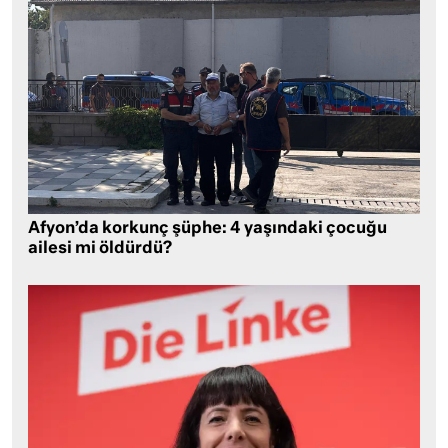
Afyon’da korkunç şüphe: 4 yaşındaki çocuğu
ailesi mi öldürdü?