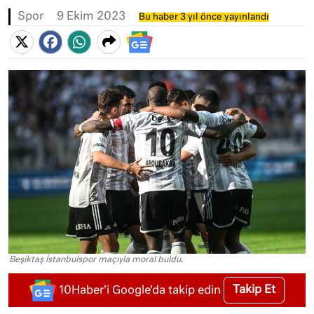
Spor
9 Ekim 2023
Bu haber 3 yıl önce yayınlandı
Beşiktaş İstanbulspor maçıyla moral buldu.
Takip Et
10Haber'i Google'da takip edin