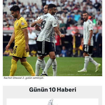
Rachid Ghezzal 2. golün sahibiydi.
Günün 10 Haberi