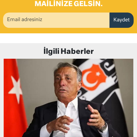
MAILINIZE GELSIN.
Kaydet
İlgili Haberler