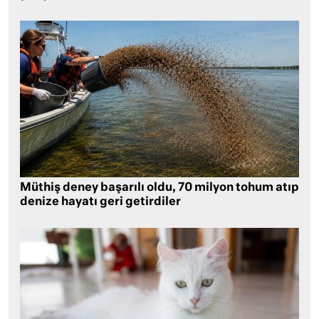
Müthiş deney başarılı oldu, 70 milyon tohum atıp
denize hayatı geri getirdiler