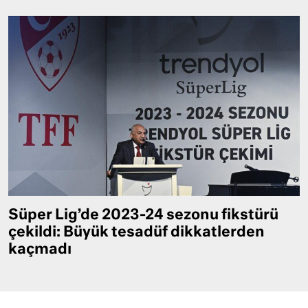
Süper Lig’de 2023-24 sezonu fikstürü
çekildi: Büyük tesadüf dikkatlerden
kaçmadı