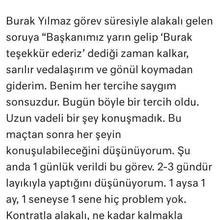
Burak Yılmaz görev süresiyle alakalı gelen
soruya “Başkanımız yarın gelip ‘Burak
teşekkür ederiz’ dediği zaman kalkar,
sarılır vedalaşırım ve gönül koymadan
giderim. Benim her tercihe saygım
sonsuzdur. Bugün böyle bir tercih oldu.
Uzun vadeli bir şey konuşmadık. Bu
maçtan sonra her şeyin
konuşulabileceğini düşünüyorum. Şu
anda 1 günlük verildi bu görev. 2-3 gündür
layıkıyla yaptığını düşünüyorum. 1 aysa 1
ay, 1 seneyse 1 sene hiç problem yok.
Kontratla alakalı, ne kadar kalmakla