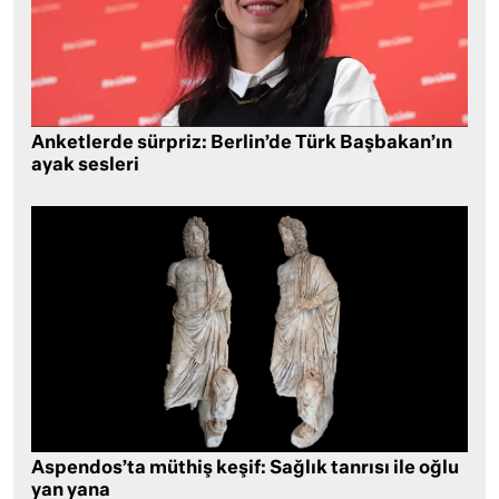
Anketlerde sürpriz: Berlin’de Türk Başbakan’ın
ayak sesleri
Aspendos’ta müthiş keşif: Sağlık tanrısı ile oğlu
yan yana