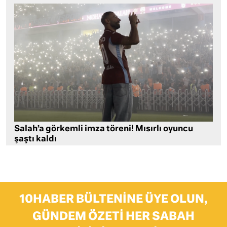
Salah’a görkemli imza töreni! Mısırlı oyuncu
şaştı kaldı
10HABER BÜLTENINE ÜYE OLUN,
GÜNDEM ÖZETI HER SABAH