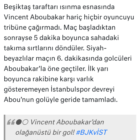
Beşiktaş taraftarı ısınma esnasında
Vincent Aboubakar hariç hiçbir oyuncuyu
tribüne çağırmadı. Maç başladıktan
sonrayse 5 dakika boyunca sahadaki
takıma sırtlarını döndüler. Siyah-
beyazlılar maçın 6. dakikasında golcüleri
Aboubakar’la öne geçtiler. İlk yarı
boyunca rakibine karşı varlık
gösteremeyen İstanbulspor devreyi
Abou’nun golüyle geride tamamladı.
⚫⚪ Vincent Aboubakar’dan
olağanüstü bir gol!
#BJKvİST