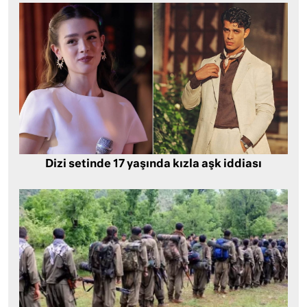
Dizi setinde 17 yaşında kızla aşk iddiası