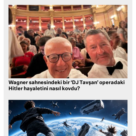
Wagner sahnesindeki bir ‘DJ Tavşan’ operadaki
Hitler hayaletini nasıl kovdu?