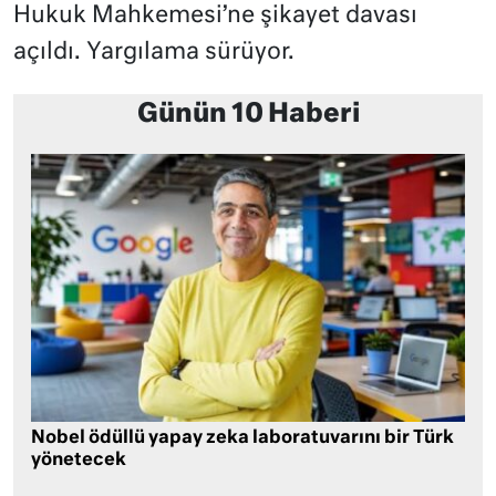
Hukuk Mahkemesi’ne şikayet davası
açıldı. Yargılama sürüyor.
Günün 10 Haberi
Nobel ödüllü yapay zeka laboratuvarını bir Türk
yönetecek