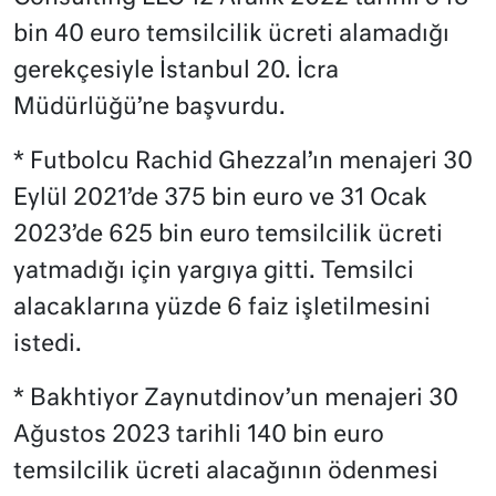
bin 40 euro temsilcilik ücreti alamadığı
gerekçesiyle İstanbul 20. İcra
Müdürlüğü’ne başvurdu.
* Futbolcu Rachid Ghezzal’ın menajeri 30
Eylül 2021’de 375 bin euro ve 31 Ocak
2023’de 625 bin euro temsilcilik ücreti
yatmadığı için yargıya gitti. Temsilci
alacaklarına yüzde 6 faiz işletilmesini
istedi.
* Bakhtiyor Zaynutdinov’un menajeri 30
Ağustos 2023 tarihli 140 bin euro
temsilcilik ücreti alacağının ödenmesi