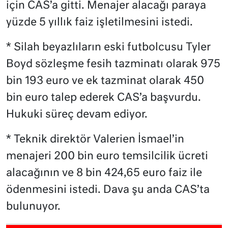
için CAS’a gitti. Menajer alacağı paraya
yüzde 5 yıllık faiz işletilmesini istedi.
* Silah beyazlıların eski futbolcusu Tyler
Boyd sözleşme fesih tazminatı olarak 975
bin 193 euro ve ek tazminat olarak 450
bin euro talep ederek CAS’a başvurdu.
Hukuki süreç devam ediyor.
* Teknik direktör Valerien İsmael’in
menajeri 200 bin euro temsilcilik ücreti
alacağının ve 8 bin 424,65 euro faiz ile
ödenmesini istedi. Dava şu anda CAS’ta
bulunuyor.