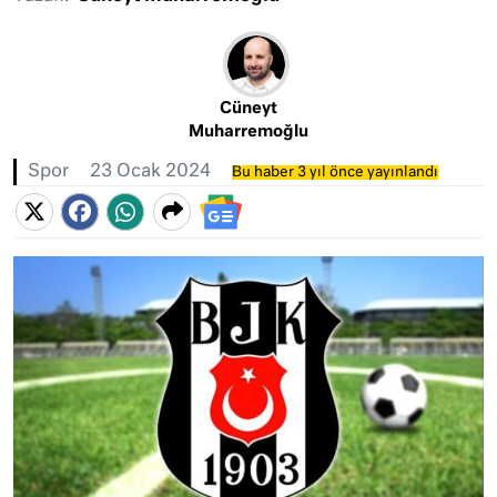
Cüneyt
Muharremoğlu
Spor
23 Ocak 2024
Bu haber 3 yıl önce yayınlandı