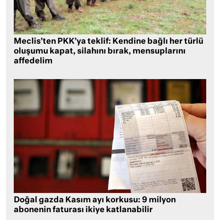
Meclis’ten PKK’ya teklif: Kendine bağlı her türlü
oluşumu kapat, silahını bırak, mensuplarını
affedelim
Doğal gazda Kasım ayı korkusu: 9 milyon
abonenin faturası ikiye katlanabilir