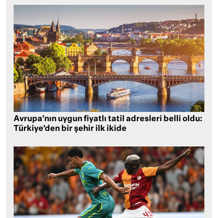
Avrupa’nın uygun fiyatlı tatil adresleri belli oldu:
Türkiye’den bir şehir ilk ikide