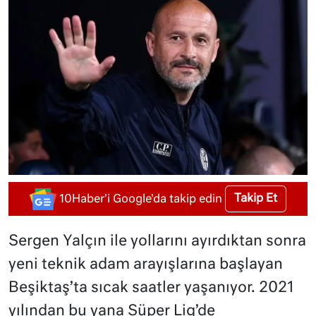
Takip Et
10Haber'i Google'da takip edin
Sergen Yalçın ile yollarını ayırdıktan sonra
yeni teknik adam arayışlarına başlayan
Beşiktaş’ta sıcak saatler yaşanıyor. 2021
yılından bu yana Süper Lig’de