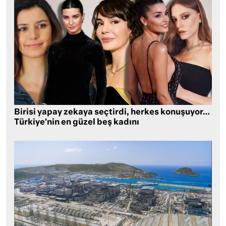
Birisi yapay zekaya seçtirdi, herkes konuşuyor…
Türkiye’nin en güzel beş kadını