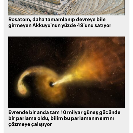
Rosatom, daha tamamlanıp devreye bile
girmeyen Akkuyu’nun yüzde 49’unu satıyor
Evrende bir anda tam 10 milyar güneş gücünde
bir parlama oldu, bilim bu parlamanın sırrını
çözmeye çalışıyor