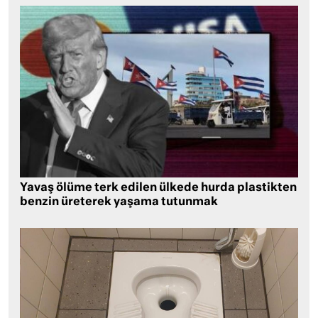
Yavaş ölüme terk edilen ülkede hurda plastikten
benzin üreterek yaşama tutunmak