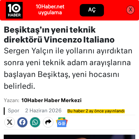
Abone ol
Giriş
Beşiktaş’ın yeni teknik
direktörü Vincenzo Italiano
Sergen Yalçın ile yollarını ayırdıktan
sonra yeni teknik adam arayışlarına
başlayan Beşiktaş, yeni hocasını
belirledi.
Yazan:
10Haber Haber Merkezi
Spor
2 Haziran 2026
Bu haber 2 ay önce yayınlandı