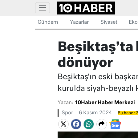
Gündem
Yazarlar
Siyaset
Eko
Beşiktaş’ta 
dönüyor
Beşiktaş'ın eski başk
kurulda siyah-beyazlı 
Yazan:
10Haber Haber Merkezi
Spor
6 Kasım 2024
Bu haber 2