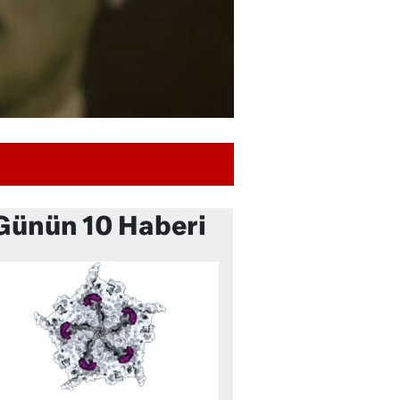
Günün 10 Haberi