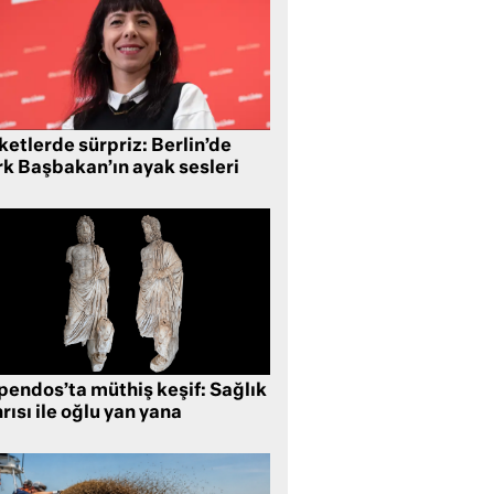
etlerde sürpriz: Berlin’de
rk Başbakan’ın ayak sesleri
pendos’ta müthiş keşif: Sağlık
rısı ile oğlu yan yana