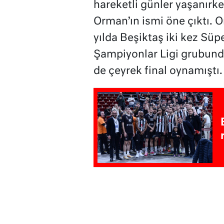
hareketli günler yaşanırk
Orman’ın ismi öne çıktı. 
yılda Beşiktaş iki kez Sü
Şampiyonlar Ligi grubund
de çeyrek final oynamıştı.