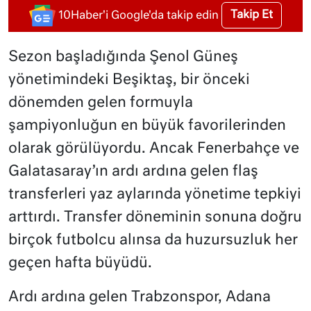
Takip Et
10Haber'i Google'da takip edin
Sezon başladığında Şenol Güneş
yönetimindeki Beşiktaş, bir önceki
dönemden gelen formuyla
şampiyonluğun en büyük favorilerinden
olarak görülüyordu. Ancak Fenerbahçe ve
Galatasaray’ın ardı ardına gelen flaş
transferleri yaz aylarında yönetime tepkiyi
arttırdı. Transfer döneminin sonuna doğru
birçok futbolcu alınsa da huzursuzluk her
geçen hafta büyüdü.
Ardı ardına gelen Trabzonspor, Adana