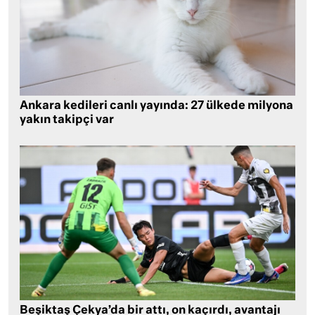
Ankara kedileri canlı yayında: 27 ülkede milyona
yakın takipçi var
Beşiktaş Çekya’da bir attı, on kaçırdı, avantajı