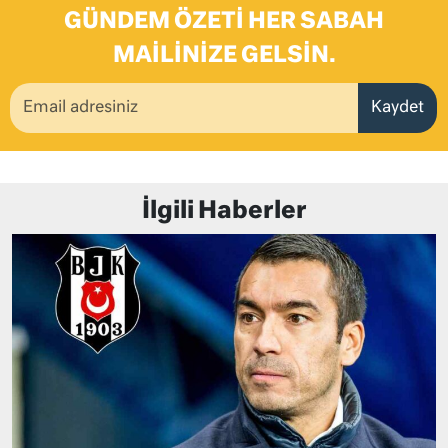
GÜNDEM ÖZETI HER SABAH
MAILINIZE GELSIN.
Kaydet
İlgili Haberler