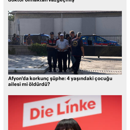
doktor olmaktan vazgeçmiş
Afyon’da korkunç şüphe: 4 yaşındaki çocuğu
ailesi mi öldürdü?