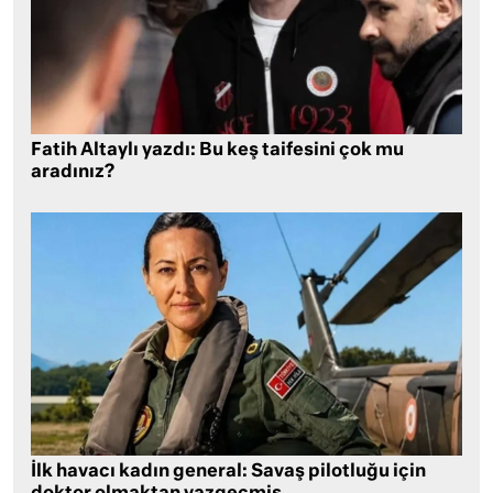
Fatih Altaylı yazdı: Bu keş taifesini çok mu
aradınız?
İlk havacı kadın general: Savaş pilotluğu için