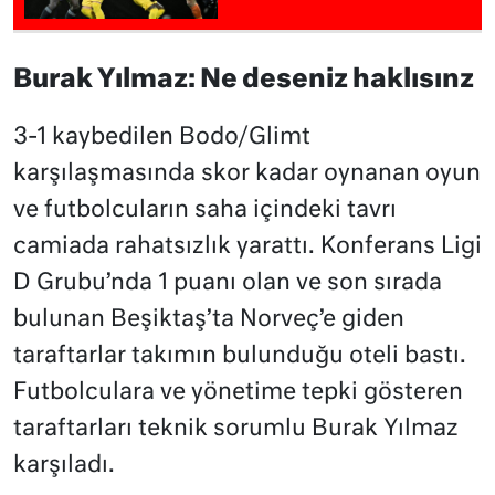
Burak Yılmaz: Ne deseniz haklısınz
3-1 kaybedilen Bodo/Glimt
karşılaşmasında skor kadar oynanan oyun
ve futbolcuların saha içindeki tavrı
camiada rahatsızlık yarattı. Konferans Ligi
D Grubu’nda 1 puanı olan ve son sırada
bulunan Beşiktaş’ta Norveç’e giden
taraftarlar takımın bulunduğu oteli bastı.
Futbolculara ve yönetime tepki gösteren
taraftarları teknik sorumlu Burak Yılmaz
karşıladı.