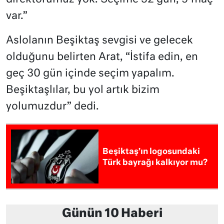
var.”
Aslolanın Beşiktaş sevgisi ve gelecek
olduğunu belirten Arat, “İstifa edin, en
geç 30 gün içinde seçim yapalım.
Beşiktaşlılar, bu yol artık bizim
yolumuzdur” dedi.
Beşiktaş’ın logosundaki
Türk bayrağı kalkıyor mu?
Günün 10 Haberi