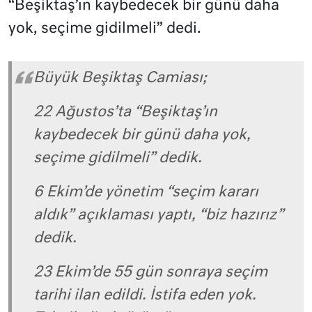
“Beşiktaş’ın kaybedecek bir günü daha
yok, seçime gidilmeli” dedi.
Büyük Beşiktaş Camiası;
22 Ağustos’ta “Beşiktaş’ın
kaybedecek bir günü daha yok,
seçime gidilmeli” dedik.
6 Ekim’de yönetim “seçim kararı
aldık” açıklaması yaptı, “biz hazırız”
dedik.
23 Ekim’de 55 gün sonraya seçim
tarihi ilan edildi. İstifa eden yok.