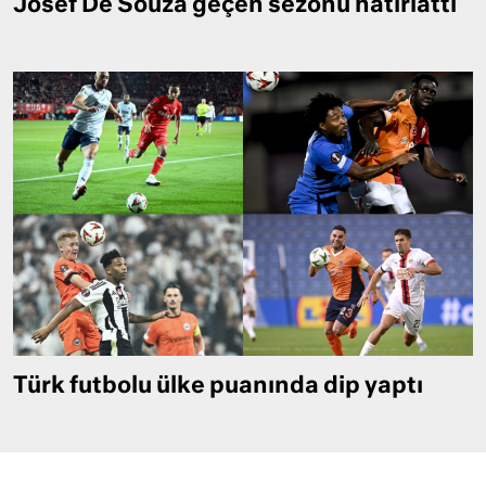
Josef De Souza geçen sezonu hatırlattı
Türk futbolu ülke puanında dip yaptı