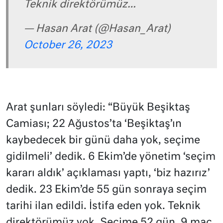
Teknik direktörümüz…
— Hasan Arat (@Hasan_Arat)
October 26, 2023
Arat şunları söyledi: “Büyük Beşiktaş
Camiası; 22 Ağustos’ta ‘Beşiktaş’ın
kaybedecek bir günü daha yok, seçime
gidilmeli’ dedik. 6 Ekim’de yönetim ‘seçim
kararı aldık’ açıklaması yaptı, ‘biz hazırız’
dedik. 23 Ekim’de 55 gün sonraya seçim
tarihi ilan edildi. İstifa eden yok. Teknik
direktörümüz yok. Seçime 52 gün, 9 maç