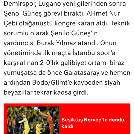
Demirspor, Lugano yenilgilerinden sonra
Şenol Güneş görevi bıraktı. AHmet Nur
Çebi olağanüstü kongre kararı aldı. Teknik
sorumlu olarak Şenilo Güneş’in
yardımcısı Burak Yılmaz atandı. Onun
yönetiminde ilk maçta İstanbulspor’a
karşı alınan 2-0’lık galibiyet ortamı biraz
yumuşatsa da önce Galatasaray ve hemen
ardından Bodo/Glimt’e kaybeden siyah
beyazlılar tekrar kaosa girdi.
Beşiktaş Norveç’te dondu,
kaldı