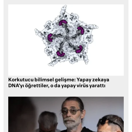
Korkutucu bilimsel gelişme: Yapay zekaya
DNA’yı öğrettiler, o da yapay virüs yarattı