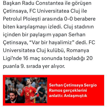
Başkan Radu Constantea ile görüşen
Çetinsaya, FC Universitatea Cluj ile
Petrolul Ploiești arasında 0-0 berabere
biten karşılaşmayı izledi. Cluj stadının
içinden bir paylaşım yapan Serhan
Çetinsaya, “Var bir hayalimiz” dedi. FC
Universitatea Cluj kulübü, Romanya
Ligi’nde 16 maç sonunda topladığı 20
puanla 9. sırada yer alıyor.
Serhan Çetinsaya Sergio
Ramos gerçeklerini
anlattı: Anlaşmıştık