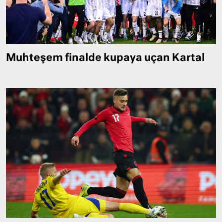
Muhteşem finalde kupaya uçan Kartal