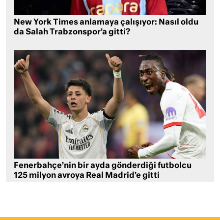
New York Times anlamaya çalışıyor: Nasıl oldu
da Salah Trabzonspor’a gitti?
Fenerbahçe’nin bir ayda gönderdiği futbolcu
125 milyon avroya Real Madrid’e gitti