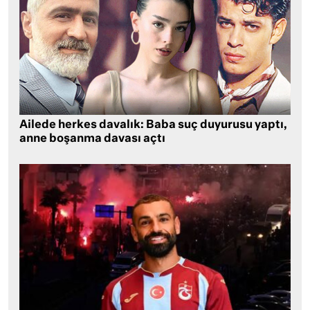
Ailede herkes davalık: Baba suç duyurusu yaptı,
anne boşanma davası açtı