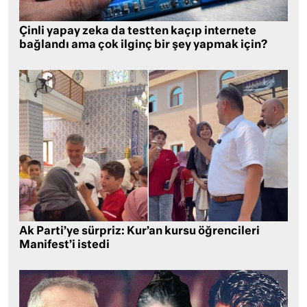
Çinli yapay zeka da testten kaçıp internete
bağlandı ama çok ilginç bir şey yapmak için?
Ak Parti’ye sürpriz: Kur’an kursu öğrencileri
Manifest’i istedi