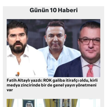
Günün 10 Haberi
Fatih Altaylı yazdı: ROK galiba itirafçı oldu, kirli
medya zincirinde bir de genel yayın yönetmeni
var