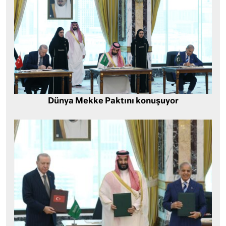
Dünya Mekke Paktını konuşuyor