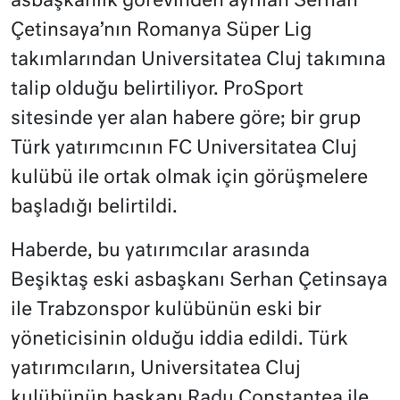
asbaşkanlık görevinden ayrılan Serhan
Çetinsaya’nın Romanya Süper Lig
takımlarından Universitatea Cluj takımına
talip olduğu belirtiliyor. ProSport
sitesinde yer alan habere göre; bir grup
Türk yatırımcının FC Universitatea Cluj
kulübü ile ortak olmak için görüşmelere
başladığı belirtildi.
Haberde, bu yatırımcılar arasında
Beşiktaş eski asbaşkanı Serhan Çetinsaya
ile Trabzonspor kulübünün eski bir
yöneticisinin olduğu iddia edildi. Türk
yatırımcıların, Universitatea Cluj
kulübünün başkanı Radu Constantea ile