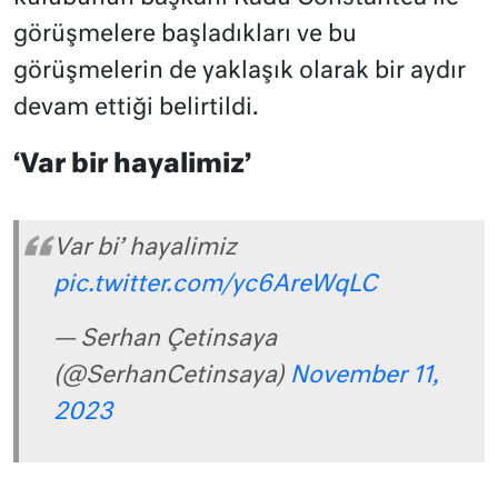
görüşmelere başladıkları ve bu
görüşmelerin de yaklaşık olarak bir aydır
devam ettiği belirtildi.
‘Var bir hayalimiz’
Var bi’ hayalimiz
pic.twitter.com/yc6AreWqLC
— Serhan Çetinsaya
(@SerhanCetinsaya)
November 11,
2023