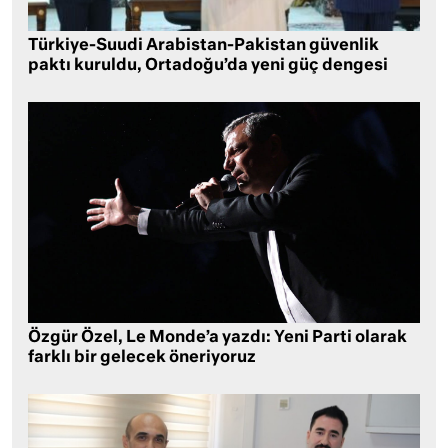
Türkiye-Suudi Arabistan-Pakistan güvenlik
paktı kuruldu, Ortadoğu’da yeni güç dengesi
Özgür Özel, Le Monde’a yazdı: Yeni Parti olarak
farklı bir gelecek öneriyoruz