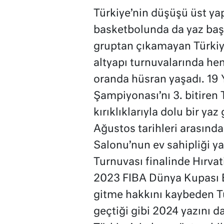
Türkiye’nin düşüşü üst yapı
basketbolunda da yaz baş
gruptan çıkamayan Türkiy
altyapı turnuvalarında he
oranda hüsran yaşadı. 19 
Şampiyonası’nı 3. bitiren 
kırıklıklarıyla dolu bir ya
Ağustos tarihleri arasınd
Salonu’nun ev sahipliği y
Turnuvası finalinde Hırva
2023 FIBA Dünya Kupası E
gitme hakkını kaybeden Tü
geçtiği gibi 2024 yazını 