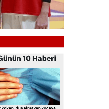
Günün 10 Haberi
r kokan, duş almayan kocaya