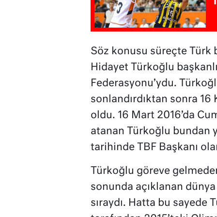
Söz konusu süreçte Türk 
Hidayet Türkoğlu başkanl
Federasyonu’ydu. Türkoğlu
sonlandırdıktan sonra 16
oldu. 16 Mart 2016’da Cu
atanan Türkoğlu bundan y
tarihinde TBF Başkanı olar
Türkoğlu göreve gelmeden
sonunda açıklanan dünya 
sıraydı. Hatta bu sayede T