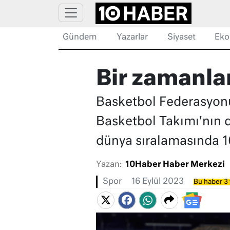
Gündem
Yazarlar
Siyaset
Eko
Bir zamanla
Basketbol Federasyonu
Basketbol Takımı'nın 
dünya sıralamasında 16
Yazan:
10Haber Haber Merkezi
Spor
16 Eylül 2023
Bu haber 3 