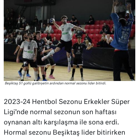
Beşiktaş 51 gollü galibiyetin ardından normal sezonu lider bitirdi.
2023-24 Hentbol Sezonu Erkekler Süper
Ligi’nde normal sezonun son haftası
oynanan altı karşılaşma ile sona erdi.
Hormal sezonu Beşiktaş lider bitirirken