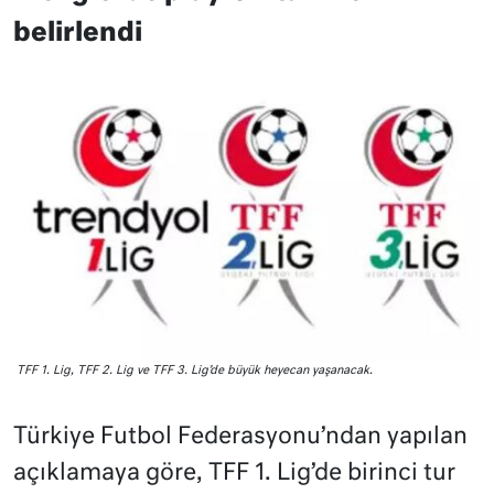
belirlendi
TFF 1. Lig, TFF 2. Lig ve TFF 3. Lig’de büyük heyecan yaşanacak.
Türkiye Futbol Federasyonu’ndan yapılan
açıklamaya göre, TFF 1. Lig’de birinci tur