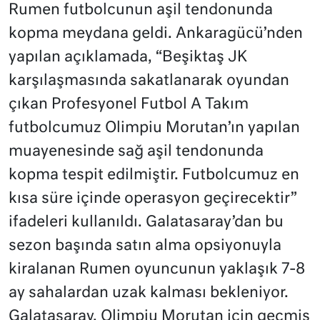
Rumen futbolcunun aşil tendonunda
kopma meydana geldi. Ankaragücü’nden
yapılan açıklamada, “Beşiktaş JK
karşılaşmasında sakatlanarak oyundan
çıkan Profesyonel Futbol A Takım
futbolcumuz Olimpiu Morutan’ın yapılan
muayenesinde sağ aşil tendonunda
kopma tespit edilmiştir. Futbolcumuz en
kısa süre içinde operasyon geçirecektir”
ifadeleri kullanıldı. Galatasaray’dan bu
sezon başında satın alma opsiyonuyla
kiralanan Rumen oyuncunun yaklaşık 7-8
ay sahalardan uzak kalması bekleniyor.
Galatasaray, Olimpiu Morutan için geçmiş