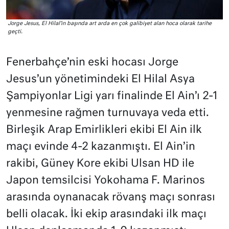
Jorge Jesus, El Hilal’in başında art arda en çok galibiyet alan hoca olarak tarihe
geçti.
Fenerbahçe’nin eski hocası Jorge
Jesus’un yönetimindeki El Hilal Asya
Şampiyonlar Ligi yarı finalinde El Ain’ı 2-1
yenmesine rağmen turnuvaya veda etti.
Birleşik Arap Emirlikleri ekibi El Ain ilk
maçı evinde 4-2 kazanmıştı. El Ain’in
rakibi, Güney Kore ekibi Ulsan HD ile
Japon temsilcisi Yokohama F. Marinos
arasında oynanacak rövanş maçı sonrası
belli olacak. İki ekip arasındaki ilk maçı