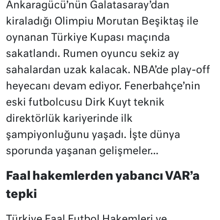
Ankaragücü’nün Galatasaray’dan
kiraladığı Olimpiu Morutan Beşiktaş ile
oynanan Türkiye Kupası maçında
sakatlandı. Rumen oyuncu sekiz ay
sahalardan uzak kalacak. NBA’de play-off
heyecanı devam ediyor. Fenerbahçe’nin
eski futbolcusu Dirk Kuyt teknik
direktörlük kariyerinde ilk
şampiyonluğunu yaşadı. İşte dünya
sporunda yaşanan gelişmeler…
Faal hakemlerden yabancı VAR’a
tepki
Türkiye Faal Futbol Hakemleri ve