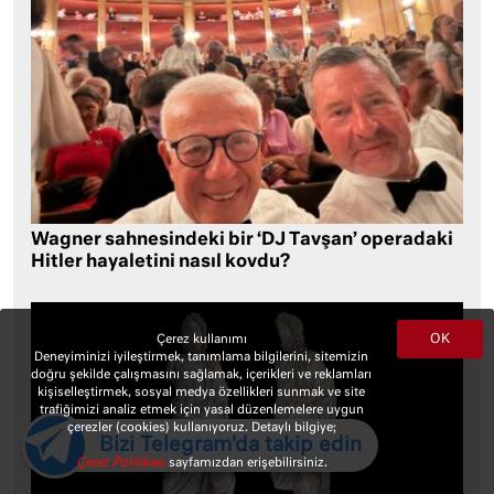
Wagner sahnesindeki bir ‘DJ Tavşan’ operadaki
Hitler hayaletini nasıl kovdu?
OK
Çerez kullanımı
Deneyiminizi iyileştirmek, tanımlama bilgilerini, sitemizin
doğru şekilde çalışmasını sağlamak, içerikleri ve reklamları
kişiselleştirmek, sosyal medya özellikleri sunmak ve site
trafiğimizi analiz etmek için yasal düzenlemelere uygun
çerezler (cookies) kullanıyoruz. Detaylı bilgiye;
Bizi Telegram'da takip edin
Çerez Politikası
sayfamızdan erişebilirsiniz.