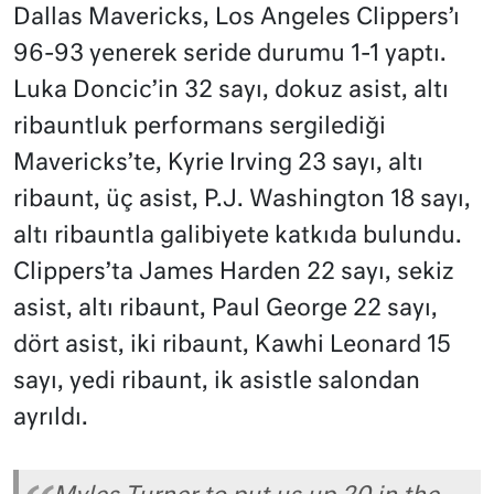
Dallas Mavericks, Los Angeles Clippers’ı
96-93 yenerek seride durumu 1-1 yaptı.
Luka Doncic’in 32 sayı, dokuz asist, altı
ribauntluk performans sergilediği
Mavericks’te, Kyrie Irving 23 sayı, altı
ribaunt, üç asist, P.J. Washington 18 sayı,
altı ribauntla galibiyete katkıda bulundu.
Clippers’ta James Harden 22 sayı, sekiz
asist, altı ribaunt, Paul George 22 sayı,
dört asist, iki ribaunt, Kawhi Leonard 15
sayı, yedi ribaunt, ik asistle salondan
ayrıldı.