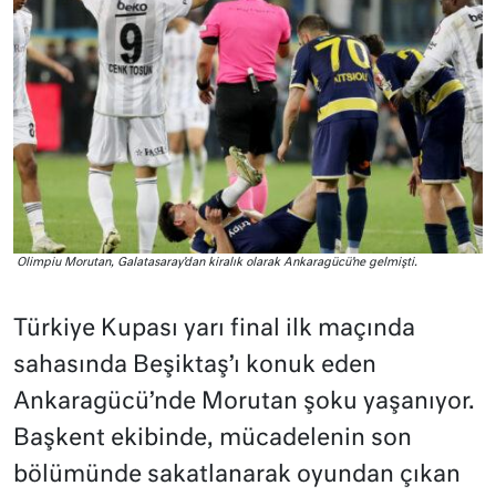
Olimpiu Morutan, Galatasaray’dan kiralık olarak Ankaragücü’ne gelmişti.
Türkiye Kupası yarı final ilk maçında
sahasında Beşiktaş’ı konuk eden
Ankaragücü’nde Morutan şoku yaşanıyor.
Başkent ekibinde, mücadelenin son
bölümünde sakatlanarak oyundan çıkan