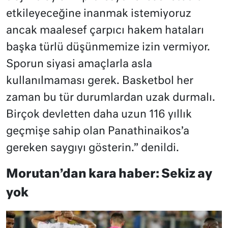
etkileyeceğine inanmak istemiyoruz
ancak maalesef çarpıcı hakem hataları
başka türlü düşünmemize izin vermiyor.
Sporun siyasi amaçlarla asla
kullanılmaması gerek. Basketbol her
zaman bu tür durumlardan uzak durmalı.
Birçok devletten daha uzun 116 yıllık
geçmişe sahip olan Panathinaikos’a
gereken saygıyı gösterin.” denildi.
Morutan’dan kara haber: Sekiz ay
yok