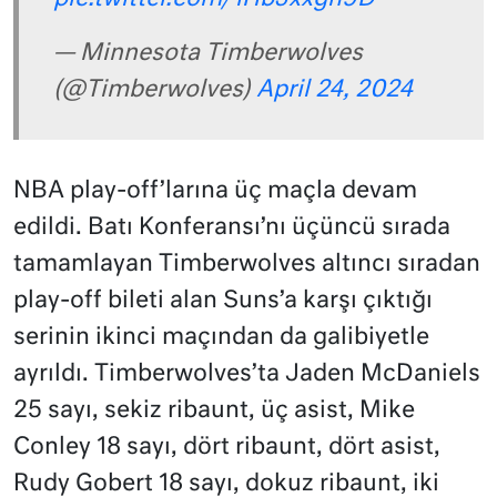
— Minnesota Timberwolves
(@Timberwolves)
April 24, 2024
NBA play-off’larına üç maçla devam
edildi. Batı Konferansı’nı üçüncü sırada
tamamlayan Timberwolves altıncı sıradan
play-off bileti alan Suns’a karşı çıktığı
serinin ikinci maçından da galibiyetle
ayrıldı. Timberwolves’ta Jaden McDaniels
25 sayı, sekiz ribaunt, üç asist, Mike
Conley 18 sayı, dört ribaunt, dört asist,
Rudy Gobert 18 sayı, dokuz ribaunt, iki