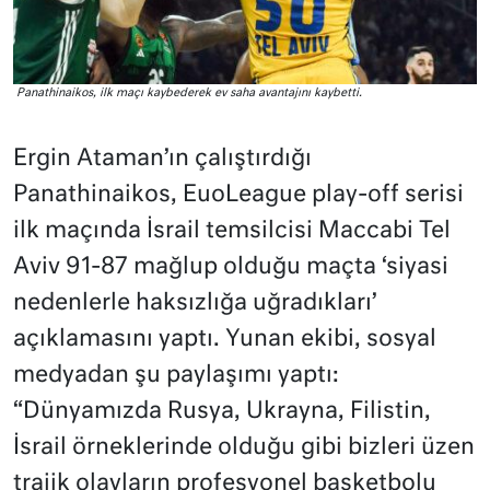
Panathinaikos, ilk maçı kaybederek ev saha avantajını kaybetti.
Ergin Ataman’ın çalıştırdığı
Panathinaikos, EuoLeague play-off serisi
ilk maçında İsrail temsilcisi Maccabi Tel
Aviv 91-87 mağlup olduğu maçta ‘siyasi
nedenlerle haksızlığa uğradıkları’
açıklamasını yaptı. Yunan ekibi, sosyal
medyadan şu paylaşımı yaptı:
“Dünyamızda Rusya, Ukrayna, Filistin,
İsrail örneklerinde olduğu gibi bizleri üzen
trajik olayların profesyonel basketbolu