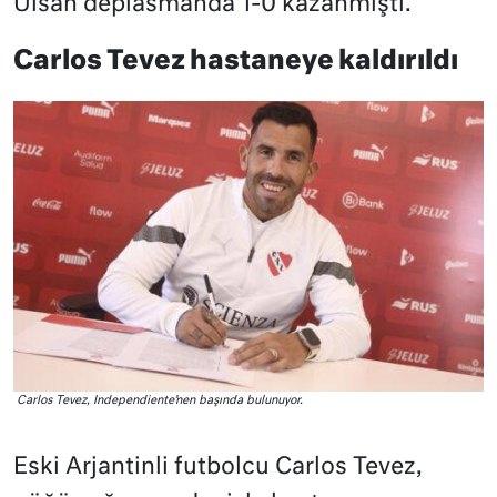
Ulsan deplasmanda 1-0 kazanmıştı.
Carlos Tevez hastaneye kaldırıldı
Carlos Tevez, Independiente’nen başında bulunuyor.
Eski Arjantinli futbolcu Carlos Tevez,