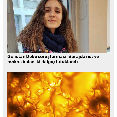
Gülistan Doku soruşturması: Barajda not ve
makas bulan iki dalgıç tutuklandı