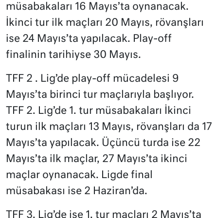
müsabakaları 16 Mayıs’ta oynanacak.
İkinci tur ilk maçları 20 Mayıs, rövanşları
ise 24 Mayıs’ta yapılacak. Play-off
finalinin tarihiyse 30 Mayıs.
TFF 2 . Lig’de play-off mücadelesi 9
Mayıs’ta birinci tur maçlarıyla başlıyor.
TFF 2. Lig’de 1. tur müsabakaları İkinci
turun ilk maçları 13 Mayıs, rövanşları da 17
Mayıs’ta yapılacak. Üçüncü turda ise 22
Mayıs’ta ilk maçlar, 27 Mayıs’ta ikinci
maçlar oynanacak. Ligde final
müsabakası ise 2 Haziran’da.
TFF 3. Lig’de ise 1. tur maçları 2 Mayıs’ta