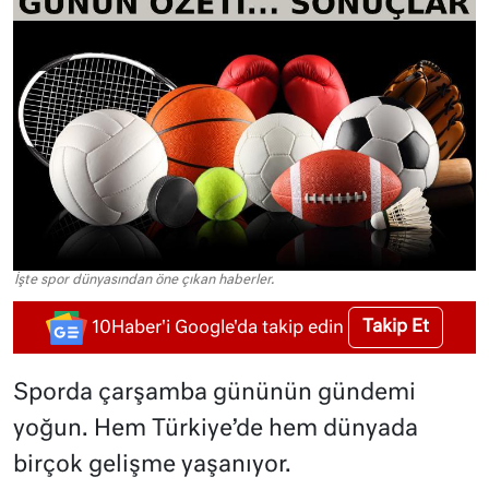
İşte spor dünyasından öne çıkan haberler.
Takip Et
10Haber'i Google'da takip edin
Sporda çarşamba gününün gündemi
yoğun. Hem Türkiye’de hem dünyada
birçok gelişme yaşanıyor.