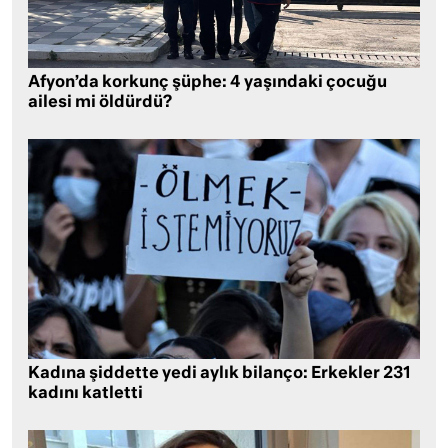
Afyon’da korkunç şüphe: 4 yaşındaki çocuğu
ailesi mi öldürdü?
Kadına şiddette yedi aylık bilanço: Erkekler 231
kadını katletti