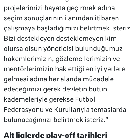
projelerimizi hayata geçirmek adına
seçim sonuçlarının ilanından itibaren
çalışmaya başladığımızı belirtmek isteriz.
Bizi destekleyen desteklemeyen kim
olursa olsun yöneticisi bulunduğumuz
hakemlerimizin, gözlemcilerimizin ve
mentörlerimizin hak ettiği en iyi yerlere
gelmesi adına her alanda mücadele
edeceğimizi gerek devletin bütün
kademeleriyle gerekse Futbol
Federasyonu ve Kurullarıyla temaslarda
bulunacağımızı belirtmek isteriz.”
Alt liglerde play-off tarihleri