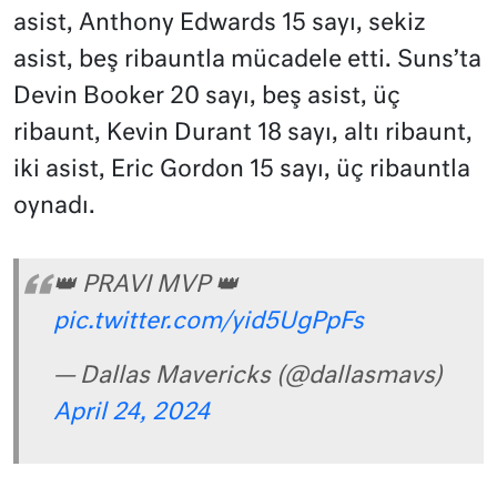
asist, Anthony Edwards 15 sayı, sekiz
asist, beş ribauntla mücadele etti. Suns’ta
Devin Booker 20 sayı, beş asist, üç
ribaunt, Kevin Durant 18 sayı, altı ribaunt,
iki asist, Eric Gordon 15 sayı, üç ribauntla
oynadı.
👑 PRAVI MVP 👑
pic.twitter.com/yid5UgPpFs
— Dallas Mavericks (@dallasmavs)
April 24, 2024