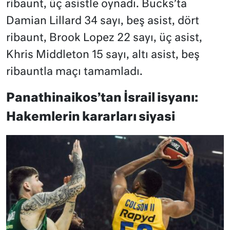
ribaunt, üç asistle oynadı. Bucks’ta
Damian Lillard 34 sayı, beş asist, dört
ribaunt, Brook Lopez 22 sayı, üç asist,
Khris Middleton 15 sayı, altı asist, beş
ribauntla maçı tamamladı.
Panathinaikos’tan İsrail isyanı:
Hakemlerin kararları siyasi