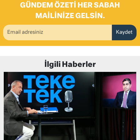
GÜNDEM ÖZETI HER SABAH
MAILINIZE GELSIN.
Kaydet
İlgili Haberler