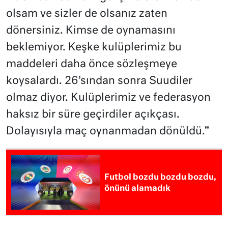
olsam ve sizler de olsanız zaten
dönersiniz. Kimse de oynamasını
beklemiyor. Keşke kulüplerimiz bu
maddeleri daha önce sözleşmeye
koysalardı. 26’sından sonra Suudiler
olmaz diyor. Kulüplerimiz ve federasyon
haksız bir süre geçirdiler açıkçası.
Dolayısıyla maç oynanmadan dönüldü.”
Futbol bozdu bozdu bozdu,
önünü alamadık