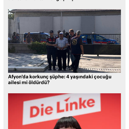
Afyon’da korkunç şüphe: 4 yaşındaki çocuğu
ailesi mi öldürdü?