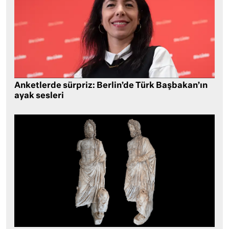
Anketlerde sürpriz: Berlin’de Türk Başbakan’ın
ayak sesleri