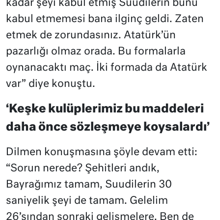
kadar şeyi kabul etmiş Suudilerin bunu
kabul etmemesi bana ilginç geldi. Zaten
etmek de zorundasınız. Atatürk’ün
pazarlığı olmaz orada. Bu formalarla
oynanacaktı maç. İki formada da Atatürk
var” diye konuştu.
‘Keşke kulüplerimiz bu maddeleri
daha önce sözleşmeye koysalardı’
Dilmen konuşmasına şöyle devam etti:
“Sorun nerede? Şehitleri andık,
Bayrağımız tamam, Suudilerin 30
saniyelik şeyi de tamam. Gelelim
26’sından sonraki gelişmelere. Ben de