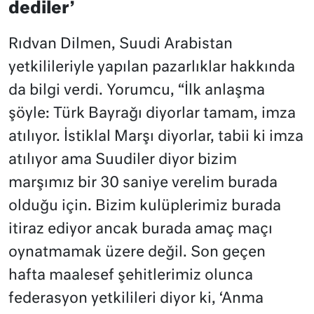
dediler’
Rıdvan Dilmen, Suudi Arabistan
yetkilileriyle yapılan pazarlıklar hakkında
da bilgi verdi. Yorumcu, “İlk anlaşma
şöyle: Türk Bayrağı diyorlar tamam, imza
atılıyor. İstiklal Marşı diyorlar, tabii ki imza
atılıyor ama Suudiler diyor bizim
marşımız bir 30 saniye verelim burada
olduğu için. Bizim kulüplerimiz burada
itiraz ediyor ancak burada amaç maçı
oynatmamak üzere değil. Son geçen
hafta maalesef şehitlerimiz olunca
federasyon yetkilileri diyor ki, ‘Anma