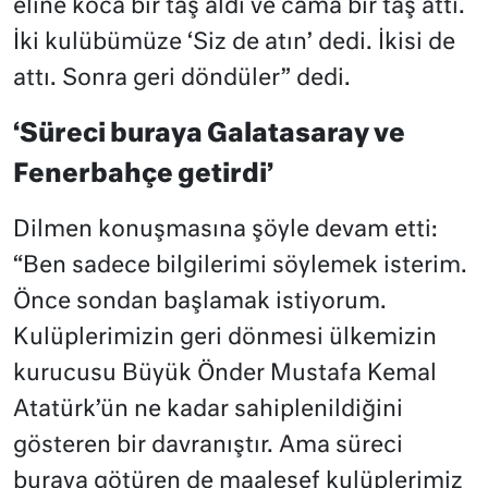
eline koca bir taş aldı ve cama bir taş attı.
İki kulübümüze ‘Siz de atın’ dedi. İkisi de
attı. Sonra geri döndüler” dedi.
‘Süreci buraya Galatasaray ve
Fenerbahçe getirdi’
Dilmen konuşmasına şöyle devam etti:
“Ben sadece bilgilerimi söylemek isterim.
Önce sondan başlamak istiyorum.
Kulüplerimizin geri dönmesi ülkemizin
kurucusu Büyük Önder Mustafa Kemal
Atatürk’ün ne kadar sahiplenildiğini
gösteren bir davranıştır. Ama süreci
buraya götüren de maalesef kulüplerimiz