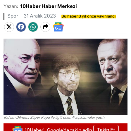
Yazan:
10Haber Haber Merkezi
Spor
31 Aralık 2023
Bu haber 3 yıl önce yayınlandı
Rıdvan Dilmen, Süper Kupa ile ilgili önemli açıklamalar yaptı.
Takip Et
10Haber'i Google'da takip edin