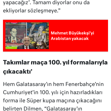
yapacağız’. Tamam diyorlar onu da
ekliyorlar sözleşmeye.”
Mehmet Büyükekşi’yi
Arabistan yakacak
Takımlar maça 100. yıl formalarıyla
çıkacaktı’
Hem Galatasaray’ın hem Fenerbahçe’nin
Cumhuriyet’in 100. yılı için hazırladıkları
forma ile Süper kupa maçına çıkacağını
belirten Dilmen, “Galatasaray’ın