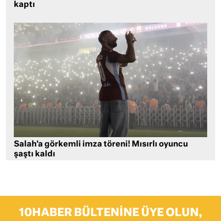
kaptı
Salah’a görkemli imza töreni! Mısırlı oyuncu
şaştı kaldı
10HABER BÜLTENINE ÜYE OLUN,