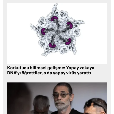
Korkutucu bilimsel gelişme: Yapay zekaya
DNA’yı öğrettiler, o da yapay virüs yarattı