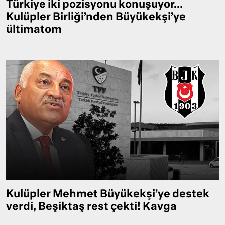
Türkiye iki pozisyonu konuşuyor…
Kulüpler Birliği’nden Büyükekşi’ye
ültimatom
Kulüpler Mehmet Büyükekşi’ye destek
verdi, Beşiktaş rest çekti! Kavga