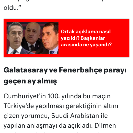
oldu.”
Ortak açıklama nasıl
yazıldı? Başkanlar
arasında ne yaşandı?
Galatasaray ve Fenerbahçe parayı
geçen ay almış
Cumhuriyet’in 100. yılında bu maçın
Türkiye’de yapılması gerektiğinin altını
çizen yorumcu, Suudi Arabistan ile
yapılan anlaşmayı da açıkladı. Dilmen