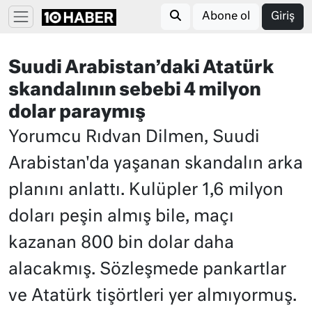
Abone ol
Giriş
Suudi Arabistan’daki Atatürk
skandalının sebebi 4 milyon
dolar paraymış
Yorumcu Rıdvan Dilmen, Suudi
Arabistan'da yaşanan skandalın arka
planını anlattı. Kulüpler 1,6 milyon
doları peşin almış bile, maçı
kazanan 800 bin dolar daha
alacakmış. Sözleşmede pankartlar
ve Atatürk tişörtleri yer almıyormuş.