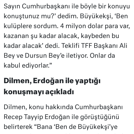
Sayın Cumhurbaşkanı ile böyle bir konuyu
konuştunuz mu?’ dedim. Büyükekşi, ‘Ben
kulüplere sordum. 4 milyon dolar para var,
kazanan şu kadar alacak, kaybeden bu
kadar alacak’ dedi. Teklifi TFF Başkanı Ali
Bey ve Dursun Bey’e iletiyor. Onlar da
kabul ediyorlar.”
Dilmen, Erdoğan ile yaptığı
konuşmayı açıkladı
Dilmen, konu hakkında Cumhurbaşkanı
Recep Tayyip Erdoğan ile görüştüğünü
belirterek “Bana ‘Ben de Büyükekşi’ye