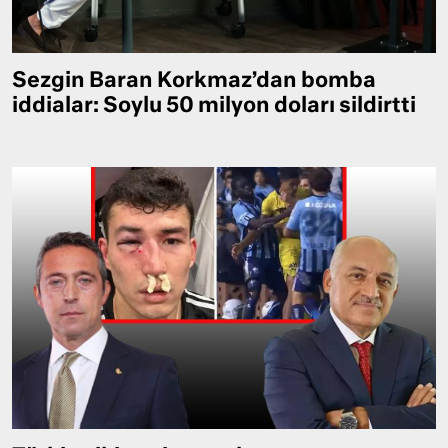
Sezgin Baran Korkmaz’dan bomba
iddialar: Soylu 50 milyon doları sildirtti