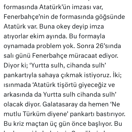
formasında Atatürk’ün imzası var,
Fenerbahçe’nin de formasında göğsünde
Atatürk var. Buna okey deyip imza
atıyorlar ekim ayında. Bu formayla
oynamada problem yok. Sonra 26’sında
salı günü Fenerbahçe müracaat ediyor.
Diyor ki; ‘Yurtta sulh, cihanda sulh’
pankartıyla sahaya çıkmak istiyoruz. İki;
ısınmada ‘Atatürk tişörtü giyeceğiz ve
arkasında da Yurtta sulh cihanda sulh’
olacak diyor. Galatasaray da hemen ‘Ne
mutlu Türküm diyene’ pankartı bastırıyor.
Bu kriz maçtan üç gün önce başlıyor. Bu