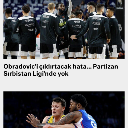
Obradovic’i çıldırtacak hata… Partizan
Sırbistan Ligi’nde yok