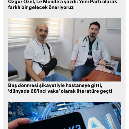
Özgür Özel, Le Monde’a yazdı: Yeni Parti olarak
farklı bir gelecek öneriyoruz
Baş dönmesi şikayetiyle hastaneye gitti,
‘dünyada 68’inci vaka’ olarak literatüre geçti