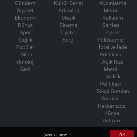
Gündem
Kültür Sanat
Aydınlatma
Siyaset
Arkeoloji
Metni
Ekonomi
Müzik
Kullanım
Dünya
Sinema
Şartları
Spor
Tiyatro
Çerez
Sağlık
Sergi
Politikamız
Popüler
İptal ve İade
Bilim
Politikası
Teknoloji
Açık Rıza
Gezi
Metni
Gizlilik
Politikası
Sıkça Sorulan
Sorular
Hakkımızda
Künye
İletişim
OK
Çerez kullanımı