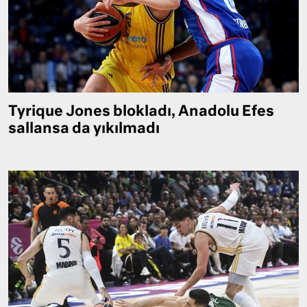
Tyrique Jones blokladı, Anadolu Efes
sallansa da yıkılmadı