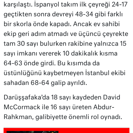
karşılaştı. İspanyol takım ilk çeyreği 24-17
geçtikten sonra devreyi 48-34 gibi farklı
bir skorla önde kapadı. Ancak ev sahibi
ekip geri adım atmadı ve üçüncü çeyrekte
tam 30 sayı bulurken rakibine yalnızca 15
sayı imkanı vererek 10 dakikalık kısma
64-63 önde girdi. Bu kısımda da
üstünlüğünü kaybetmeyen İstanbul ekibi
sahadan 68-64 galip ayrıldı.
Darüşşafaka’da 18 sayı kaydeden David
McCormack ile 16 sayı üreten Abdur-
Rahkman, galibiyette önemli rol oynadı.