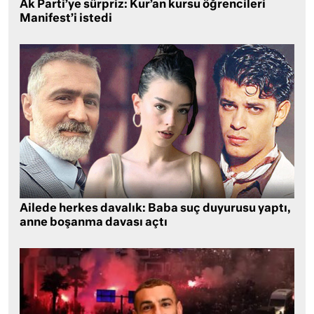
Ak Parti’ye sürpriz: Kur’an kursu öğrencileri
Manifest’i istedi
Ailede herkes davalık: Baba suç duyurusu yaptı,
anne boşanma davası açtı