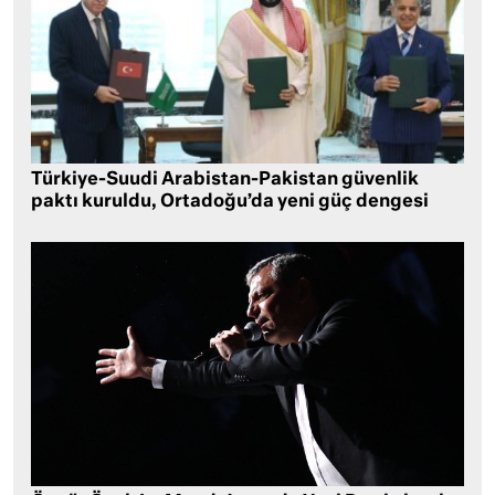
Türkiye-Suudi Arabistan-Pakistan güvenlik
paktı kuruldu, Ortadoğu’da yeni güç dengesi