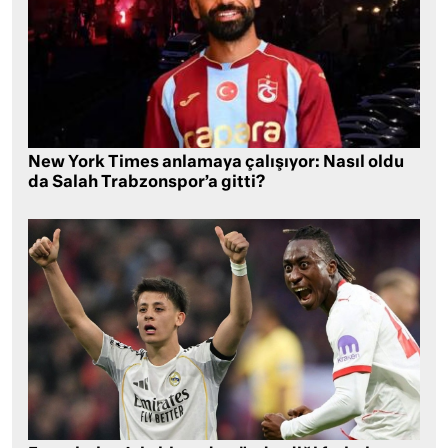
New York Times anlamaya çalışıyor: Nasıl oldu
da Salah Trabzonspor’a gitti?