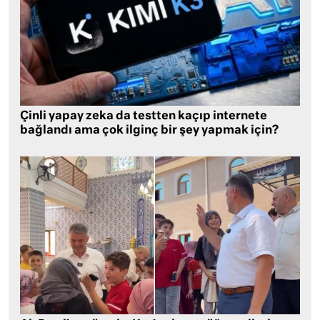
Çinli yapay zeka da testten kaçıp internete
bağlandı ama çok ilginç bir şey yapmak için?