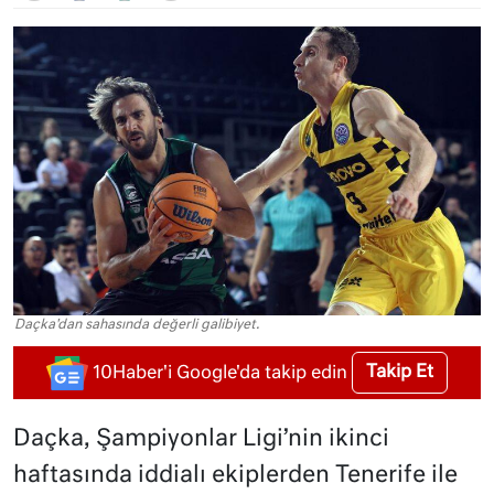
Daçka'dan sahasında değerli galibiyet.
Takip Et
10Haber'i Google'da takip edin
Daçka, Şampiyonlar Ligi’nin ikinci
haftasında iddialı ekiplerden Tenerife ile