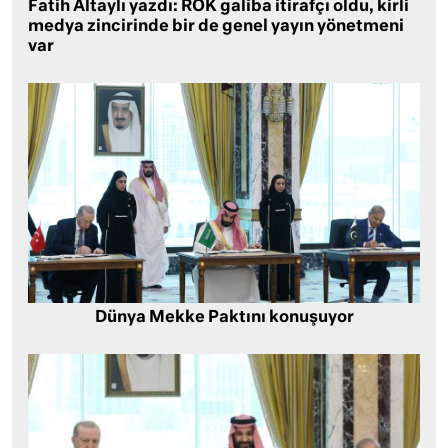
Fatih Altaylı yazdı: ROK galiba itirafçı oldu, kirli
medya zincirinde bir de genel yayın yönetmeni
var
Dünya Mekke Paktını konuşuyor