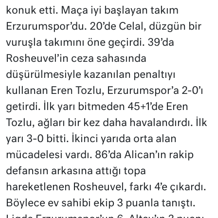
konuk etti. Maça iyi başlayan takım
Erzurumspor’du. 20’de Celal, düzgün bir
vuruşla takımını öne geçirdi. 39’da
Rosheuvel’in ceza sahasında
düşürülmesiyle kazanılan penaltıyı
kullanan Eren Tozlu, Erzurumspor’a 2-0’ı
getirdi. İlk yarı bitmeden 45+1’de Eren
Tozlu, ağları bir kez daha havalandırdı. İlk
yarı 3-0 bitti. İkinci yarıda orta alan
mücadelesi vardı. 86’da Alican’ın rakip
defansın arkasına attığı topa
hareketlenen Rosheuvel, farkı 4’e çıkardı.
Böylece ev sahibi ekip 3 puanla tanıştı.