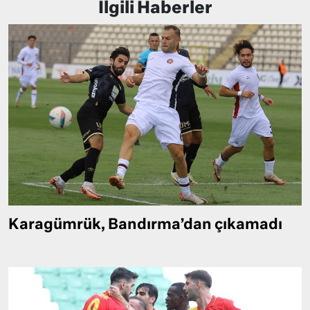
İlgili Haberler
Karagümrük, Bandırma’dan çıkamadı