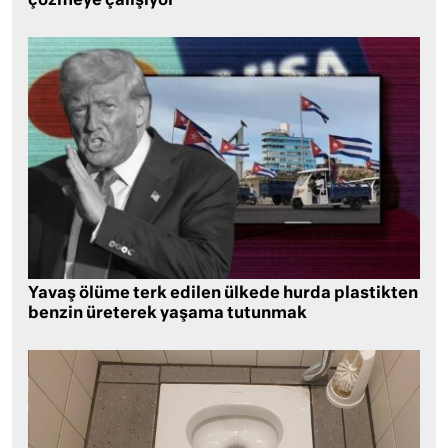
çözmeye çalışıyor
Yavaş ölüme terk edilen ülkede hurda plastikten
benzin üreterek yaşama tutunmak