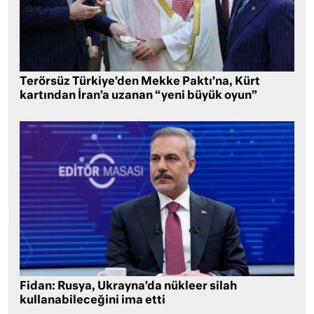
Terörsüz Türkiye’den Mekke Paktı’na, Kürt
kartından İran’a uzanan “yeni büyük oyun”
Fidan: Rusya, Ukrayna’da nükleer silah
kullanabileceğini ima etti