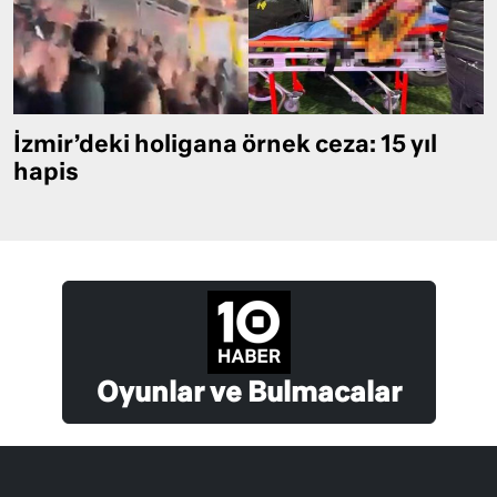
İzmir’deki holigana örnek ceza: 15 yıl
hapis
Oyunlar ve Bulmacalar