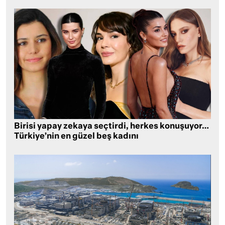
Birisi yapay zekaya seçtirdi, herkes konuşuyor…
Türkiye’nin en güzel beş kadını