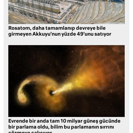
Rosatom, daha tamamlanıp devreye bile
girmeyen Akkuyu’nun yüzde 49’unu satıyor
Evrende bir anda tam 10 milyar güneş gücünde
bir parlama oldu, bilim bu parlamanın sırrını