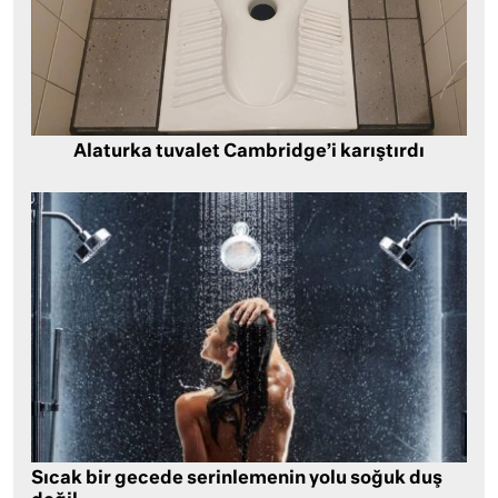
Alaturka tuvalet Cambridge’i karıştırdı
Sıcak bir gecede serinlemenin yolu soğuk duş