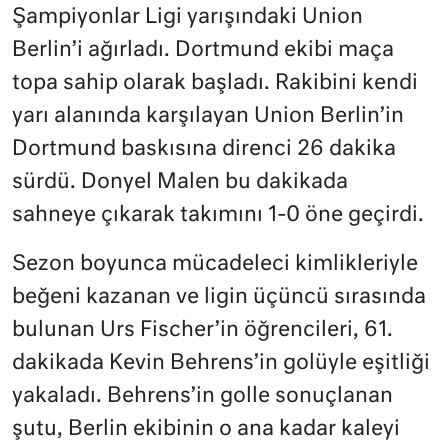
Şampiyonlar Ligi yarışındaki Union
Berlin’i ağırladı. Dortmund ekibi maça
topa sahip olarak başladı. Rakibini kendi
yarı alanında karşılayan Union Berlin’in
Dortmund baskısına direnci 26 dakika
sürdü. Donyel Malen bu dakikada
sahneye çıkarak takımını 1-0 öne geçirdi.
Sezon boyunca mücadeleci kimlikleriyle
beğeni kazanan ve ligin üçüncü sırasında
bulunan Urs Fischer’in öğrencileri, 61.
dakikada Kevin Behrens’in golüyle eşitliği
yakaladı. Behrens’in golle sonuçlanan
şutu, Berlin ekibinin o ana kadar kaleyi