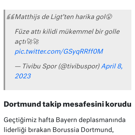
Matthijs de Ligt’ten harika gol😤
Füze attı kilidi mükemmel bir golle
açtı🚀🚀
pic.twitter.com/GSyqRRff0M
— Tivibu Spor (@tivibuspor)
April 8,
2023
Dortmund takip mesafesini korudu
Geçtiğimiz hafta Bayern deplasmanında
liderliği bırakan Borussia Dortmund,