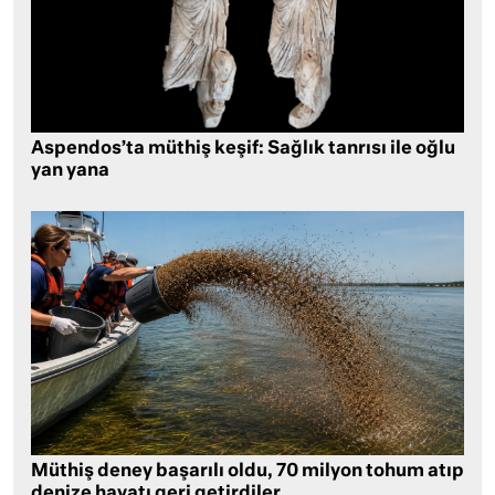
Aspendos’ta müthiş keşif: Sağlık tanrısı ile oğlu
yan yana
Müthiş deney başarılı oldu, 70 milyon tohum atıp
denize hayatı geri getirdiler