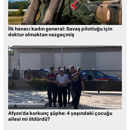
İlk havacı kadın general: Savaş pilotluğu için
doktor olmaktan vazgeçmiş
Afyon’da korkunç şüphe: 4 yaşındaki çocuğu
ailesi mi öldürdü?