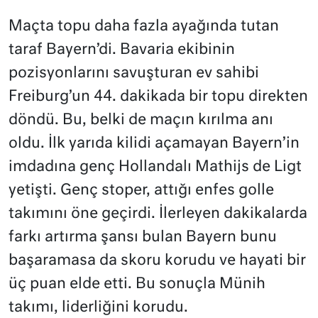
Maçta topu daha fazla ayağında tutan
taraf Bayern’di. Bavaria ekibinin
pozisyonlarını savuşturan ev sahibi
Freiburg’un 44. dakikada bir topu direkten
döndü. Bu, belki de maçın kırılma anı
oldu. İlk yarıda kilidi açamayan Bayern’in
imdadına genç Hollandalı Mathijs de Ligt
yetişti. Genç stoper, attığı enfes golle
takımını öne geçirdi. İlerleyen dakikalarda
farkı artırma şansı bulan Bayern bunu
başaramasa da skoru korudu ve hayati bir
üç puan elde etti. Bu sonuçla Münih
takımı, liderliğini korudu.