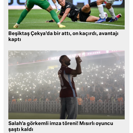
Beşiktaş Çekya’da bir attı, on kaçırdı, avantajı
kaptı
Salah’a görkemli imza töreni! Mısırlı oyuncu
şaştı kaldı