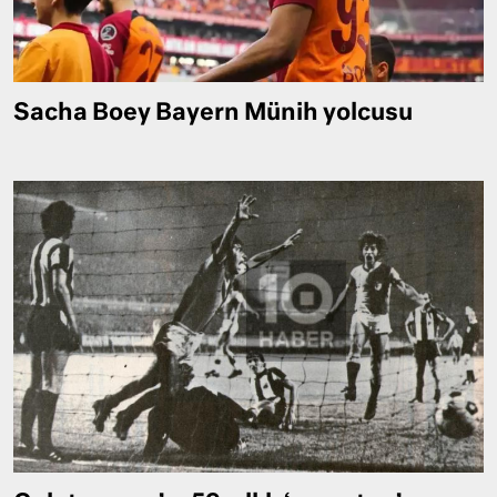
Sacha Boey Bayern Münih yolcusu