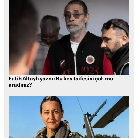
Fatih Altaylı yazdı: Bu keş taifesini çok mu
aradınız?