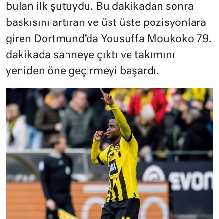
bulan ilk şutuydu. Bu dakikadan sonra
baskısını artıran ve üst üste pozisyonlara
giren Dortmund’da Yousuffa Moukoko 79.
dakikada sahneye çıktı ve takımını
yeniden öne geçirmeyi başardı.