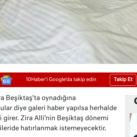
Takip Et
10Haber'i Google'da takip edin
a Beşiktaş’ta oynadığına
lar diye galeri haber yapılsa herhalde
li girer. Zira Alli’nin Beşiktaş dönemi
 ileride hatırlanmak istemeyecektir.