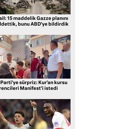
ail: 15 maddelik Gazze planını
ddettik, bunu ABD’ye bildirdik
Parti’ye sürpriz: Kur’an kursu
encileri Manifest’i istedi