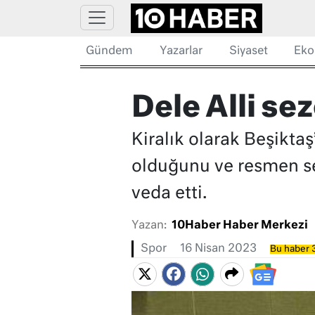
Gündem
Yazarlar
Siyaset
Eko
Dele Alli se
Kiralık olarak Beşikta
olduğunu ve resmen sez
veda etti.
Yazan:
10Haber Haber Merkezi
Spor
16 Nisan 2023
Bu haber 3