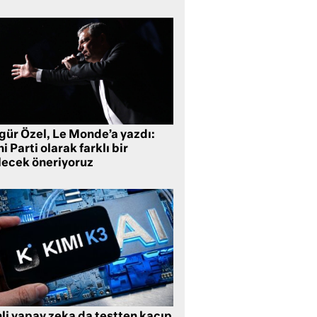
gür Özel, Le Monde’a yazdı:
i Parti olarak farklı bir
lecek öneriyoruz