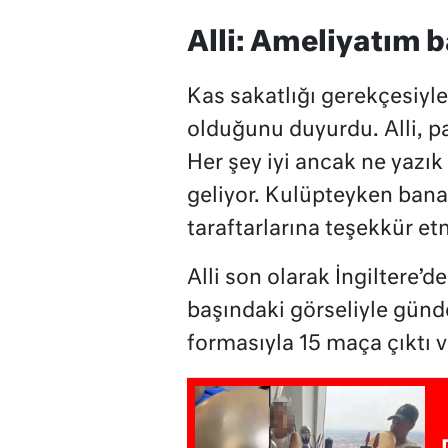
Alli: Ameliyatım b
Kas sakatlığı gerekçesiyle
olduğunu duyurdu. Alli, 
Her şey iyi ancak ne yazı
geliyor. Kulüpteyken bana 
taraftarlarına teşekkür et
Alli son olarak İngiltere’
başındaki görseliyle günd
formasıyla 15 maça çıktı ve