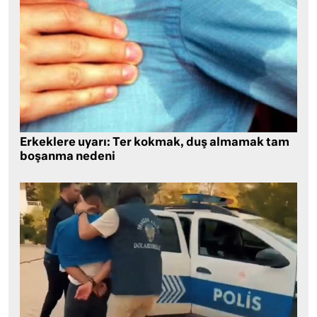
Erkeklere uyarı: Ter kokmak, duş almamak tam
boşanma nedeni