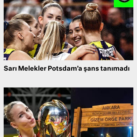
Sarı Melekler Potsdam’a şans tanımadı