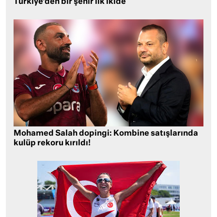
Türkiye’den bir şehir ilk ikide
Mohamed Salah dopingi: Kombine satışlarında
kulüp rekoru kırıldı!