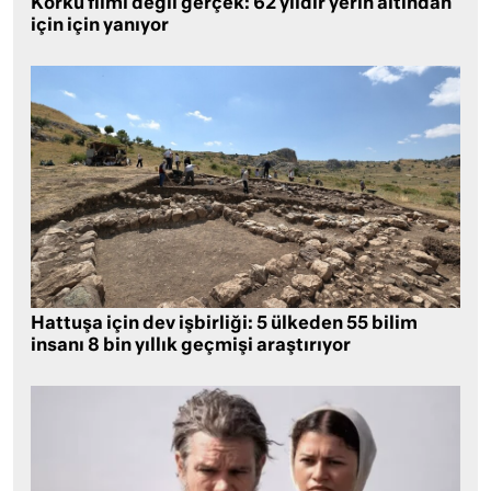
Korku filmi değil gerçek: 62 yıldır yerin altından
için için yanıyor
Hattuşa için dev işbirliği: 5 ülkeden 55 bilim
insanı 8 bin yıllık geçmişi araştırıyor