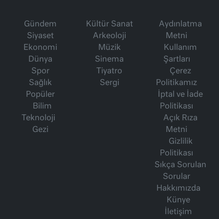
Gündem
Kültür Sanat
Aydınlatma
Siyaset
Arkeoloji
Metni
Ekonomi
Müzik
Kullanım
Dünya
Sinema
Şartları
Spor
Tiyatro
Çerez
Sağlık
Sergi
Politikamız
Popüler
İptal ve İade
Bilim
Politikası
Teknoloji
Açık Rıza
Gezi
Metni
Gizlilik
Politikası
Sıkça Sorulan
Sorular
Hakkımızda
Künye
İletişim