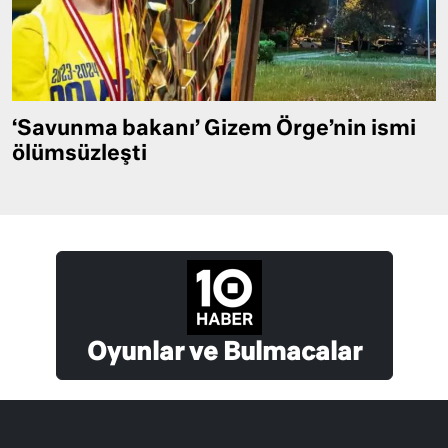
‘Savunma bakanı’ Gizem Örge’nin ismi
ölümsüzleşti
Oyunlar ve Bulmacalar