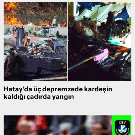
Hatay’da üç depremzede kardeşin
kaldığı çadırda yangın