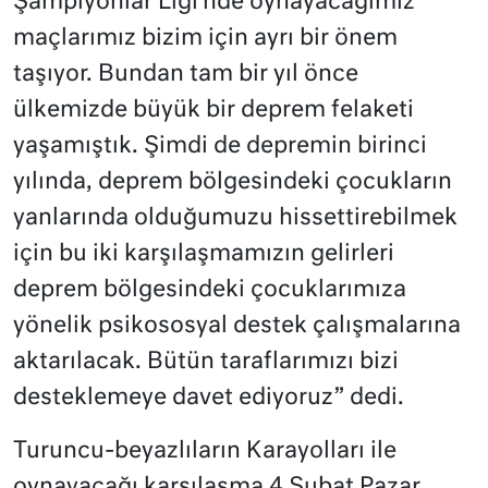
Şampiyonlar Ligi’nde oynayacağımız
maçlarımız bizim için ayrı bir önem
taşıyor. Bundan tam bir yıl önce
ülkemizde büyük bir deprem felaketi
yaşamıştık. Şimdi de depremin birinci
yılında, deprem bölgesindeki çocukların
yanlarında olduğumuzu hissettirebilmek
için bu iki karşılaşmamızın gelirleri
deprem bölgesindeki çocuklarımıza
yönelik psikososyal destek çalışmalarına
aktarılacak. Bütün taraflarımızı bizi
desteklemeye davet ediyoruz” dedi.
Turuncu-beyazlıların Karayolları ile
oynayacağı karşılaşma 4 Şubat Pazar