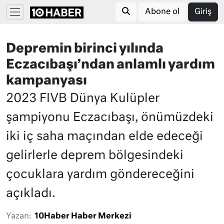
Abone ol
Giriş
Depremin birinci yılında
Eczacıbaşı’ndan anlamlı yardım
kampanyası
2023 FIVB Dünya Kulüpler
şampiyonu Eczacıbaşı, önümüzdeki
iki iç saha maçından elde edeceği
gelirlerle deprem bölgesindeki
çocuklara yardım göndereceğini
açıkladı.
Yazan:
10Haber Haber Merkezi