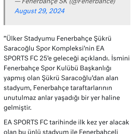
— Fenerbahçe SK (@Fenerbahce)
August 29, 2024
”Ülker Stadyumu Fenerbahçe Şükrü
Saracoğlu Spor Kompleksi’nin EA
SPORTS FC 25’e geleceği açıklandı. İsmini
Fenerbahçe Spor Kulübü Başkanlığı
yapmış olan Şükrü Saracoğlu’dan alan
stadyum, Fenerbahçe taraftarlarının
unutulmaz anlar yaşadığı bir yer haline
gelmiştir.
EA SPORTS FC tarihinde ilk kez yer alacak
olan bu ünlü stadyum ile Fenerbahçeli