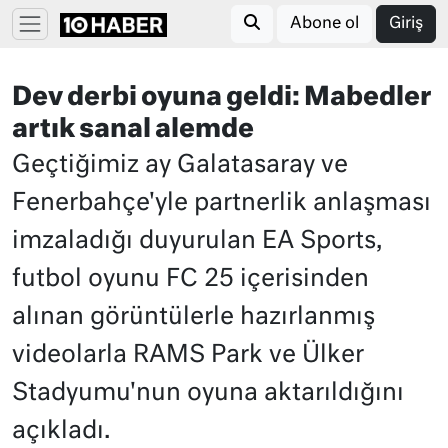
Abone ol
Giriş
Dev derbi oyuna geldi: Mabedler
artık sanal alemde
Geçtiğimiz ay Galatasaray ve
Fenerbahçe'yle partnerlik anlaşması
imzaladığı duyurulan EA Sports,
futbol oyunu FC 25 içerisinden
alınan görüntülerle hazırlanmış
videolarla RAMS Park ve Ülker
Stadyumu'nun oyuna aktarıldığını
açıkladı.