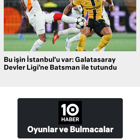
Bu işin İstanbul’u var: Galatasaray
Devler Ligi’ne Batsman ile tutundu
Oyunlar ve Bulmacalar