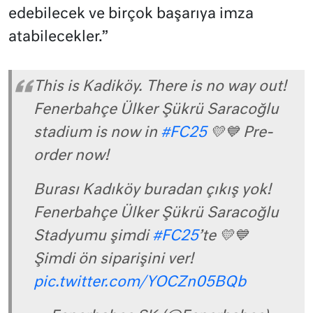
edebilecek ve birçok başarıya imza
atabilecekler.”
This is Kadiköy. There is no way out!
Fenerbahçe Ülker Şükrü Saracoğlu
stadium is now in
#FC25
💛💙 Pre-
order now!
Burası Kadıköy buradan çıkış yok!
Fenerbahçe Ülker Şükrü Saracoğlu
Stadyumu şimdi
#FC25
’te 💛💙
Şimdi ön siparişini ver!
pic.twitter.com/YOCZn05BQb