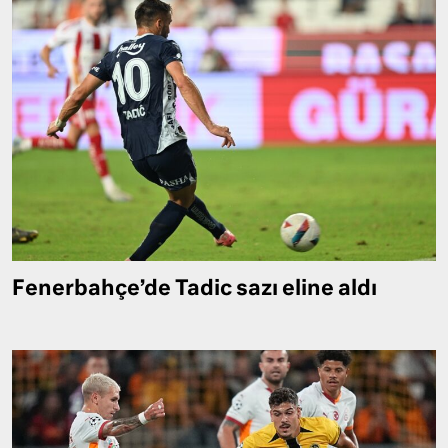
Fenerbahçe’de Tadic sazı eline aldı