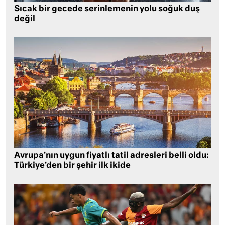
Sıcak bir gecede serinlemenin yolu soğuk duş
değil
Avrupa’nın uygun fiyatlı tatil adresleri belli oldu:
Türkiye’den bir şehir ilk ikide