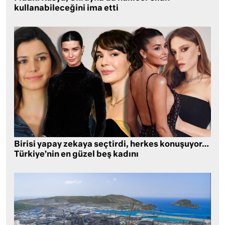
kullanabileceğini ima etti
Birisi yapay zekaya seçtirdi, herkes konuşuyor…
Türkiye’nin en güzel beş kadını