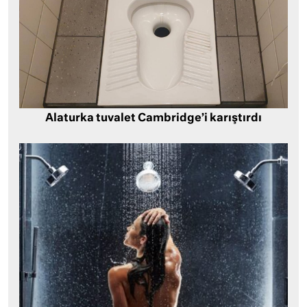
Alaturka tuvalet Cambridge’i karıştırdı