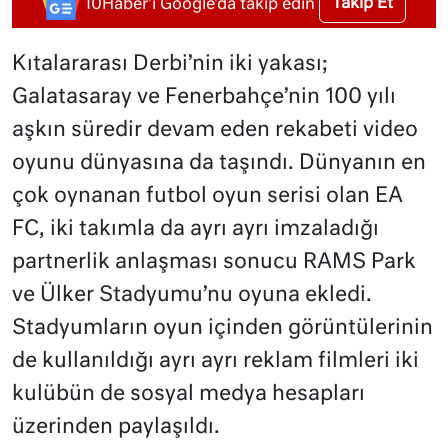
Takip Et
10Haber'i Google'da takip edin
Kıtalararası Derbi’nin iki yakası;
Galatasaray ve Fenerbahçe’nin 100 yılı
aşkın süredir devam eden rekabeti video
oyunu dünyasına da taşındı. Dünyanın en
çok oynanan futbol oyun serisi olan EA
FC, iki takımla da ayrı ayrı imzaladığı
partnerlik anlaşması sonucu RAMS Park
ve Ülker Stadyumu’nu oyuna ekledi.
Stadyumların oyun içinden görüntülerinin
de kullanıldığı ayrı ayrı reklam filmleri iki
kulübün de sosyal medya hesapları
üzerinden paylaşıldı.