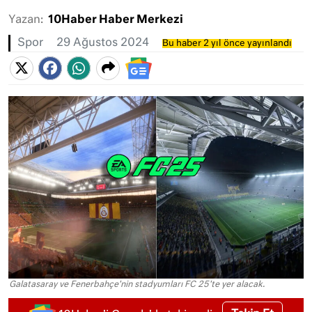
Yazan:
10Haber Haber Merkezi
Spor
29 Ağustos 2024
Bu haber 2 yıl önce yayınlandı
Galatasaray ve Fenerbahçe'nin stadyumları FC 25'te yer alacak.