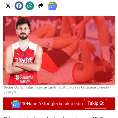
Doğuş Özdemioğlu, İtalya ile yapılan milli maçta sakatlanarak oyundan
çıkmıştı.
Takip Et
10Haber'i Google'da takip edin