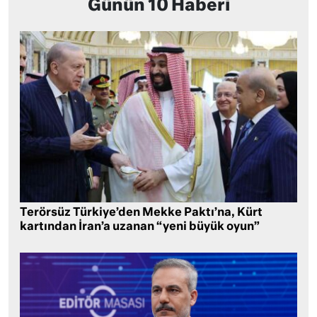
Günün 10 Haberi
Terörsüz Türkiye’den Mekke Paktı’na, Kürt
kartından İran’a uzanan “yeni büyük oyun”