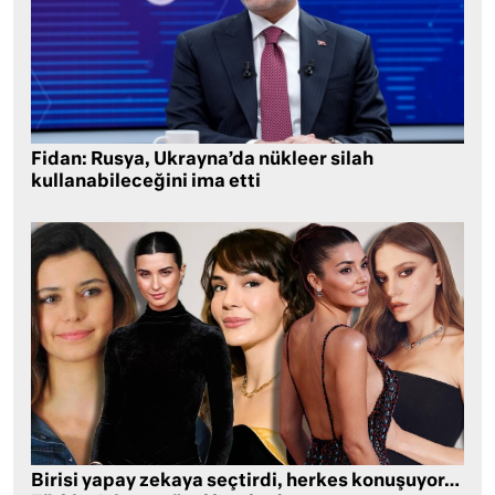
Fidan: Rusya, Ukrayna’da nükleer silah
kullanabileceğini ima etti
Birisi yapay zekaya seçtirdi, herkes konuşuyor…