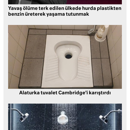
Yavaş ölüme terk edilen ülkede hurda plastikten
benzin üreterek yaşama tutunmak
Alaturka tuvalet Cambridge’i karıştırdı