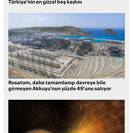
Türkiye’nin en güzel beş kadını
Rosatom, daha tamamlanıp devreye bile
girmeyen Akkuyu’nun yüzde 49’unu satıyor