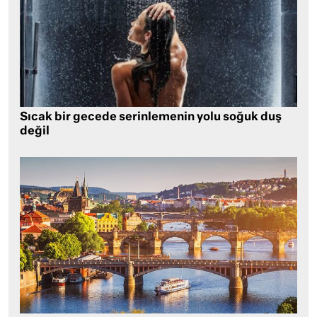
Sıcak bir gecede serinlemenin yolu soğuk duş
değil