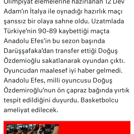
Olimpiyat elemelerine hazırlanan 12 Dev
Adam’ın İtalya ile oynadığı hazırlık maçı
şanssız bir olaya sahne oldu. Uzatmlada
Türkiye’nin 90-89 kaybettiği maçta
Anadolu Efes’in bu sezon başında
Darüşşafaka’dan transfer ettiği Doğuş
Özdemioğlu sakatlanarak oyundan çıktı.
Oyuncudan maalesef iyi haber gelmedi.
Anadolu Efes, milli oyuncusu Doğuş
Özdemiroğlu’nun ön çapraz bağında yırtık
tespit edildiğini duyurdu. Basketbolcu
ameliyat edilecek.