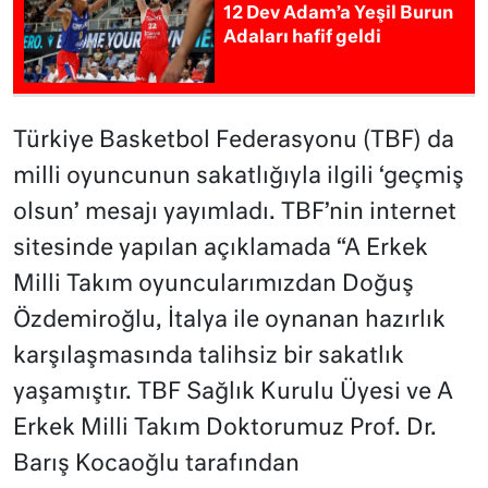
12 Dev Adam’a Yeşil Burun
Adaları hafif geldi
Türkiye Basketbol Federasyonu (TBF) da
milli oyuncunun sakatlığıyla ilgili ‘geçmiş
olsun’ mesajı yayımladı. TBF’nin internet
sitesinde yapılan açıklamada “A Erkek
Milli Takım oyuncularımızdan Doğuş
Özdemiroğlu, İtalya ile oynanan hazırlık
karşılaşmasında talihsiz bir sakatlık
yaşamıştır. TBF Sağlık Kurulu Üyesi ve A
Erkek Milli Takım Doktorumuz Prof. Dr.
Barış Kocaoğlu tarafından