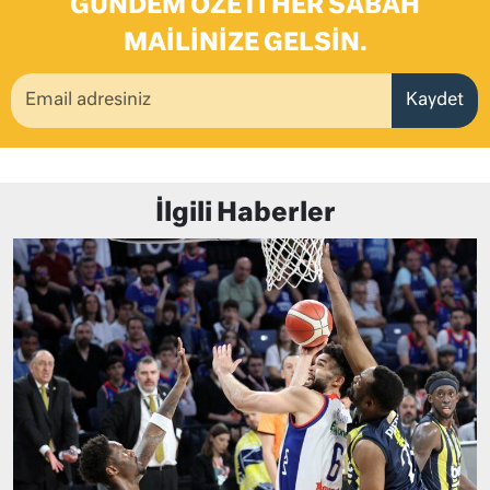
GÜNDEM ÖZETI HER SABAH
MAILINIZE GELSIN.
Kaydet
İlgili Haberler