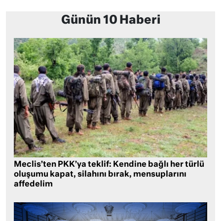
Günün 10 Haberi
Meclis’ten PKK’ya teklif: Kendine bağlı her türlü
oluşumu kapat, silahını bırak, mensuplarını
affedelim