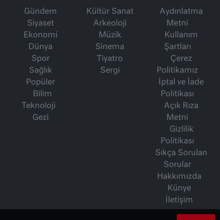
Gündem
Kültür Sanat
Aydınlatma
Siyaset
Arkeoloji
Metni
Ekonomi
Müzik
Kullanım
Dünya
Sinema
Şartları
Spor
Tiyatro
Çerez
Sağlık
Sergi
Politikamız
Popüler
İptal ve İade
Bilim
Politikası
Teknoloji
Açık Rıza
Gezi
Metni
Gizlilik
Politikası
Sıkça Sorulan
Sorular
Hakkımızda
Künye
İletişim