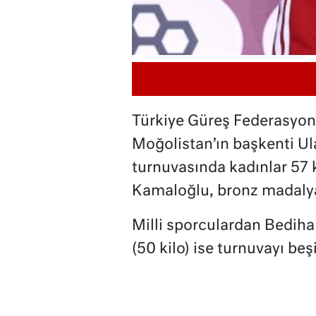
Türkiye Güreş Federasyon
Moğolistan’ın başkenti Ula
turnuvasında kadınlar 57
Kamaloğlu, bronz madalya
Milli sporculardan Bediha
(50 kilo) ise turnuvayı be