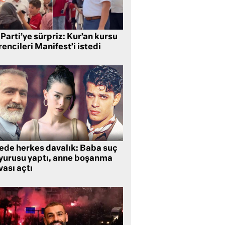
Parti’ye sürpriz: Kur’an kursu
encileri Manifest’i istedi
lede herkes davalık: Baba suç
yurusu yaptı, anne boşanma
ası açtı