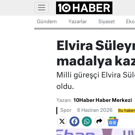
Gündem
Yazarlar
Siyaset
Eko
Elvira Süle
madalya ka
Milli güreşçi Elvira 
oldu.
Yazan:
10Haber Haber Merkezi
Spor
6 Haziran 2026
Bu haber