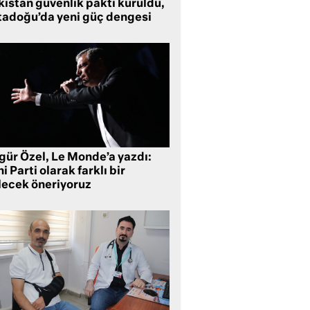
kistan güvenlik paktı kuruldu,
tadoğu’da yeni güç dengesi
gür Özel, Le Monde’a yazdı:
i Parti olarak farklı bir
lecek öneriyoruz