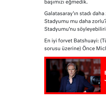
başımızı eğmedik.
Galatasaray’ın stadı daha
Stadyumu mu daha zorlu? 
Stadyumu’nu söyleyebilir
En iyi forvet Batshuayi: (
sorusu üzerine) Önce Mic