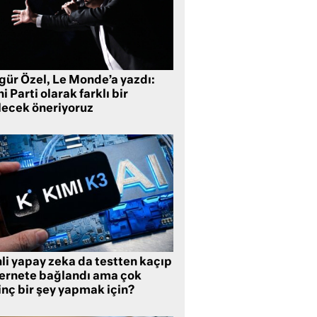
gür Özel, Le Monde’a yazdı:
i Parti olarak farklı bir
lecek öneriyoruz
li yapay zeka da testten kaçıp
ternete bağlandı ama çok
inç bir şey yapmak için?