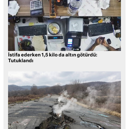
İstifa ederken 1,5 kilo da altın götürdü:
Tutuklandı