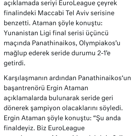
açıklamada seriyi EuroLeague çeyrek
finalindeki Maccabi Tel Aviv serisine
benzetti. Ataman şöyle konuştu:
Yunanistan Ligi final serisi üçüncü
maçında Panathinaikos, Olympiakos’u
mağlup ederek seride durumu 2-1’e
getirdi.
Karşılaşmanın ardından Panathinaikos‘un
başantrenörü Ergin Ataman
açıklamalarda bulunarak seride geri
dönerek şampiyon olacaklarını söyledi.
Ergin Ataman şöyle konuştu: “Şu anda
finaldeyiz. Biz EuroLeague