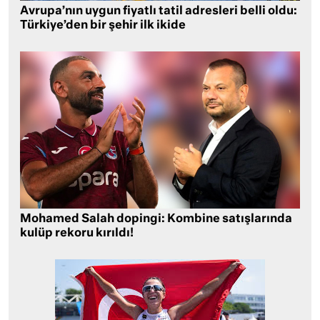
Avrupa’nın uygun fiyatlı tatil adresleri belli oldu:
Türkiye’den bir şehir ilk ikide
Mohamed Salah dopingi: Kombine satışlarında
kulüp rekoru kırıldı!