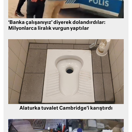
‘Banka çalışanıyız’ diyerek dolandırdılar:
Milyonlarca liralık vurgun yaptılar
Alaturka tuvalet Cambridge’i karıştırdı