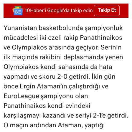
Takip Et
10Haber'i Google'da takip edin
Yunanistan basketbolunda şampiyonluk
mücadelesi iki ezeli rakip Panathinaikos
ve Olympiakos arasında geçiyor. Serinin
ilk maçında rakibini deplasmanda yenen
Olympiakos kendi sahasında da hata
yapmadı ve skoru 2-0 getirdi. İkin gün
önce Ergin Ataman’ın çalıştırdığı ve
EuroLeague şampiyonu olan
Panathinaikos kendi evindeki
karşılaşmayı kazandı ve seriyi 2-1’e getirdi.
O maçın ardından Ataman, yaptığı