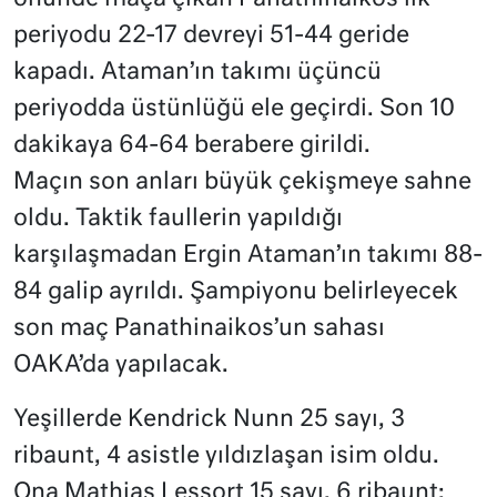
periyodu 22-17 devreyi 51-44 geride
kapadı. Ataman’ın takımı üçüncü
periyodda üstünlüğü ele geçirdi. Son 10
dakikaya 64-64 berabere girildi.
Maçın son anları büyük çekişmeye sahne
oldu. Taktik faullerin yapıldığı
karşılaşmadan Ergin Ataman’ın takımı 88-
84 galip ayrıldı. Şampiyonu belirleyecek
son maç Panathinaikos’un sahası
OAKA’da yapılacak.
Yeşillerde Kendrick Nunn 25 sayı, 3
ribaunt, 4 asistle yıldızlaşan isim oldu.
Ona Mathias Lessort 15 sayı, 6 ribaunt;