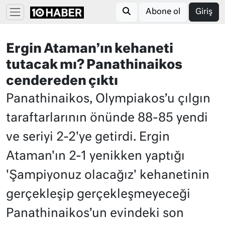
Abone ol
Giriş
Ergin Ataman’ın kehaneti
tutacak mı? Panathinaikos
cendereden çıktı
Panathinaikos, Olympiakos’u çılgın
taraftarlarının önünde 88-85 yendi
ve seriyi 2-2'ye getirdi. Ergin
Ataman'ın 2-1 yenikken yaptığı
'Şampiyonuz olacağız' kehanetinin
gerçekleşip gerçekleşmeyeceği
Panathinaikos’un evindeki son