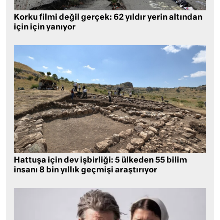
Korku filmi değil gerçek: 62 yıldır yerin altından
için için yanıyor
Hattuşa için dev işbirliği: 5 ülkeden 55 bilim
insanı 8 bin yıllık geçmişi araştırıyor