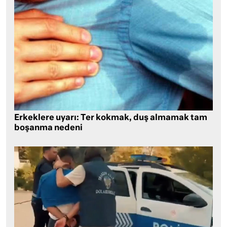
Erkeklere uyarı: Ter kokmak, duş almamak tam
boşanma nedeni