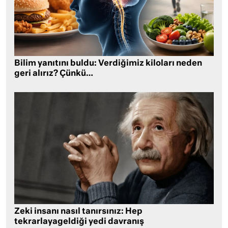
Bilim yanıtını buldu: Verdiğimiz kiloları neden
geri alırız? Çünkü…
Zeki insanı nasıl tanırsınız: Hep
tekrarlayageldiği yedi davranış