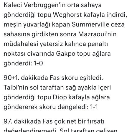
Kaleci Verbruggen’in orta sahaya
gönderdiği topu Weghorst kafayla indirdi,
meşin yuvarlağı kapan Summerville ceza
sahasına girdikten sonra Mazraoui’nin
müdahalesi yetersiz kalınca penaltı
noktası civarında Gakpo topu ağlara
gönderdi: 1-0
90+1. dakikada Fas skoru eşitledi.
Talbi’nin sol taraftan sağ ayakla içeri
gönderdiği topu Diop kafayla ağlara
göndererek skoru dengeledi: 1-1
97. dakikada Fas çok net bir fırsatı
değerlendiremedi. Sol taraftan gelişen