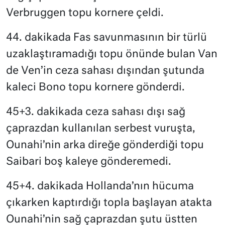
Verbruggen topu kornere çeldi.
44. dakikada Fas savunmasının bir türlü
uzaklaştıramadığı topu önünde bulan Van
de Ven’in ceza sahası dışından şutunda
kaleci Bono topu kornere gönderdi.
45+3. dakikada ceza sahası dışı sağ
çaprazdan kullanılan serbest vuruşta,
Ounahi’nin arka direğe gönderdiği topu
Saibari boş kaleye gönderemedi.
45+4. dakikada Hollanda’nın hücuma
çıkarken kaptırdığı topla başlayan atakta
Ounahi’nin sağ çaprazdan şutu üstten