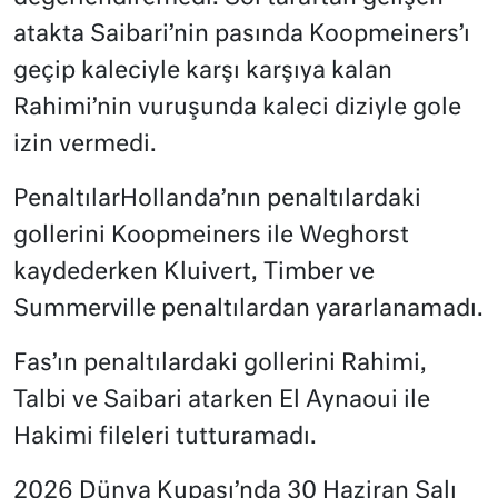
atakta Saibari’nin pasında Koopmeiners’ı
geçip kaleciyle karşı karşıya kalan
Rahimi’nin vuruşunda kaleci diziyle gole
izin vermedi.
PenaltılarHollanda’nın penaltılardaki
gollerini Koopmeiners ile Weghorst
kaydederken Kluivert, Timber ve
Summerville penaltılardan yararlanamadı.
Fas’ın penaltılardaki gollerini Rahimi,
Talbi ve Saibari atarken El Aynaoui ile
Hakimi fileleri tutturamadı.
2026 Dünya Kupası’nda 30 Haziran Salı