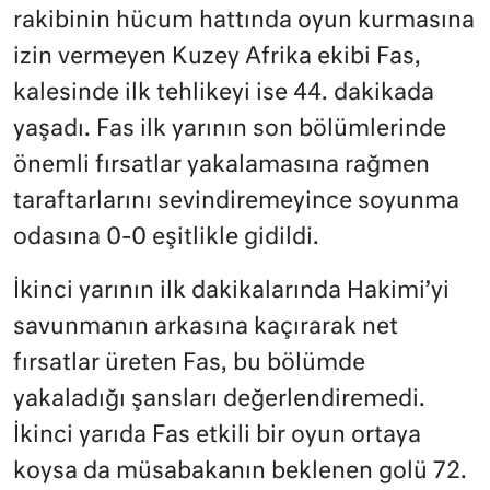
rakibinin hücum hattında oyun kurmasına
izin vermeyen Kuzey Afrika ekibi Fas,
kalesinde ilk tehlikeyi ise 44. dakikada
yaşadı. Fas ilk yarının son bölümlerinde
önemli fırsatlar yakalamasına rağmen
taraftarlarını sevindiremeyince soyunma
odasına 0-0 eşitlikle gidildi.
İkinci yarının ilk dakikalarında Hakimi’yi
savunmanın arkasına kaçırarak net
fırsatlar üreten Fas, bu bölümde
yakaladığı şansları değerlendiremedi.
İkinci yarıda Fas etkili bir oyun ortaya
koysa da müsabakanın beklenen golü 72.