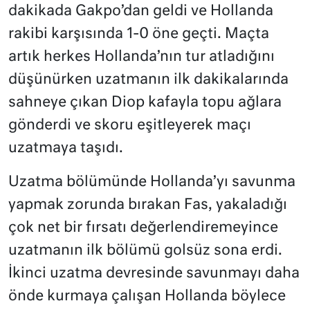
dakikada Gakpo’dan geldi ve Hollanda
rakibi karşısında 1-0 öne geçti. Maçta
artık herkes Hollanda’nın tur atladığını
düşünürken uzatmanın ilk dakikalarında
sahneye çıkan Diop kafayla topu ağlara
gönderdi ve skoru eşitleyerek maçı
uzatmaya taşıdı.
Uzatma bölümünde Hollanda’yı savunma
yapmak zorunda bırakan Fas, yakaladığı
çok net bir fırsatı değerlendiremeyince
uzatmanın ilk bölümü golsüz sona erdi.
İkinci uzatma devresinde savunmayı daha
önde kurmaya çalışan Hollanda böylece