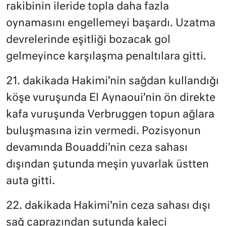
rakibinin ileride topla daha fazla
oynamasını engellemeyi başardı. Uzatma
devrelerinde eşitliği bozacak gol
gelmeyince karşılaşma penaltılara gitti.
21. dakikada Hakimi’nin sağdan kullandığı
köşe vuruşunda El Aynaoui’nin ön direkte
kafa vuruşunda Verbruggen topun ağlara
buluşmasına izin vermedi. Pozisyonun
devamında Bouaddi’nin ceza sahası
dışından şutunda meşin yuvarlak üstten
auta gitti.
22. dakikada Hakimi’nin ceza sahası dışı
sağ çaprazından şutunda kaleci