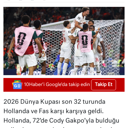
Takip Et
10Haber'i Google'da takip edin
2026 Dünya Kupası son 32 turunda
Hollanda ve Fas karşı karşıya geldi.
Hollanda, 72’de Cody Gakpo’yla bulduğu