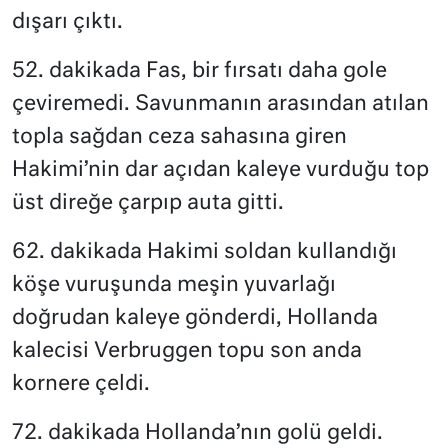
dışarı çıktı.
52. dakikada Fas, bir fırsatı daha gole
çeviremedi. Savunmanın arasından atılan
topla sağdan ceza sahasına giren
Hakimi’nin dar açıdan kaleye vurduğu top
üst direğe çarpıp auta gitti.
62. dakikada Hakimi soldan kullandığı
köşe vuruşunda meşin yuvarlağı
doğrudan kaleye gönderdi, Hollanda
kalecisi Verbruggen topu son anda
kornere çeldi.
72. dakikada Hollanda’nın golü geldi.