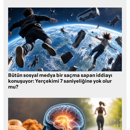
Bütün sosyal medya bir saçma sapan iddiayı
konuşuyor: Yerçekimi 7 saniyeliğine yok olur
mu?