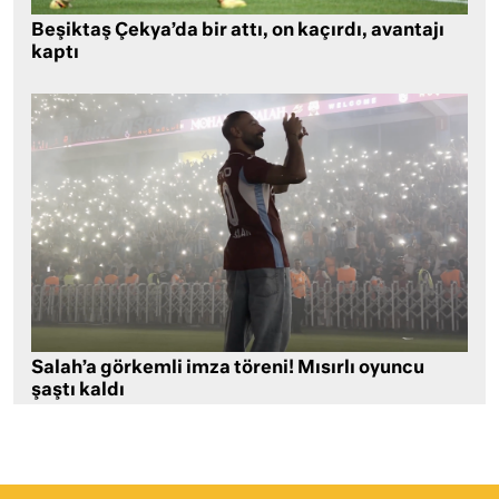
Beşiktaş Çekya’da bir attı, on kaçırdı, avantajı
kaptı
Salah’a görkemli imza töreni! Mısırlı oyuncu
şaştı kaldı