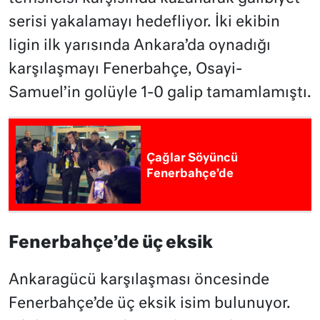
serisi yakalamayı hedefliyor. İki ekibin
ligin ilk yarısında Ankara’da oynadığı
karşılaşmayı Fenerbahçe, Osayi-
Samuel’in golüyle 1-0 galip tamamlamıştı.
Çağlar Söyüncü
Fenerbahçe’de
Fenerbahçe’de üç eksik
Ankaragücü karşılaşması öncesinde
Fenerbahçe’de üç eksik isim bulunuyor.