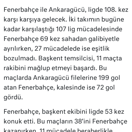
Fenerbahçe ile Ankaragücü, ligde 108. kez
karşı karşıya gelecek. İki takımın bugüne
kadar karşılaştığı 107 lig mücadelesinde
Fenerbahçe 69 kez sahadan galibiyetle
ayrılırken, 27 mücadelede ise eşitlik
bozulmadı. Başkent temsilcisi, 11 maçta
rakibini mağlup etmeyi başardı. Bu
maçlarda Ankaragücü filelerine 199 gol
atan Fenerbahçe, kalesinde ise 72 gol
gördü.
Fenerbahçe, başkent ekibini ligde 53 kez
konuk etti. Bu maçların 38’ini Fenerbahçe
kazanırken, 11 mücadele beraberlikle