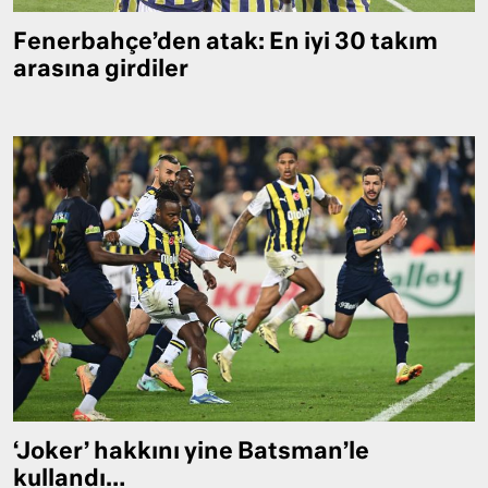
Fenerbahçe’den atak: En iyi 30 takım
arasına girdiler
‘Joker’ hakkını yine Batsman’le
kullandı…