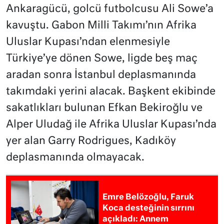
Ankaragücü, golcü futbolcusu Ali Sowe’a
kavuştu. Gabon Milli Takımı’nın Afrika
Uluslar Kupası’ndan elenmesiyle
Türkiye’ye dönen Sowe, ligde beş maç
aradan sonra İstanbul deplasmanında
takımdaki yerini alacak. Başkent ekibinde
sakatlıkları bulunan Efkan Bekiroğlu ve
Alper Uludağ ile Afrika Uluslar Kupası’nda
yer alan Garry Rodrigues, Kadıköy
deplasmanında olmayacak.
Emre Belözoğlu, Faruk
Koca desteğinin sırrını
açıkladı: Annem