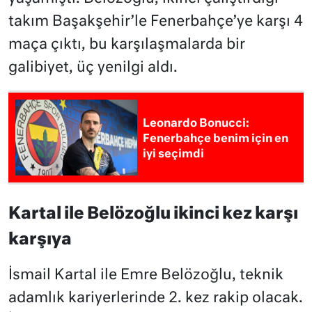
takım Başakşehir’le Fenerbahçe’ye karşı 4
maça çıktı, bu karşılaşmalarda bir
galibiyet, üç yenilgi aldı.
Leonardo Bonucci:
Fenerbahçe benim için en
iyi seçimdi
Kartal ile Belözoğlu ikinci kez karşı
karşıya
İsmail Kartal ile Emre Belözoğlu, teknik
adamlık kariyerlerinde 2. kez rakip olacak.