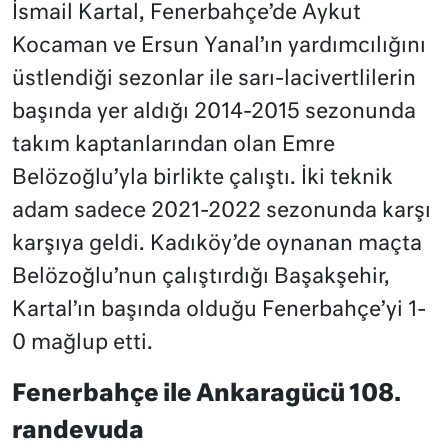
İsmail Kartal, Fenerbahçe’de Aykut
Kocaman ve Ersun Yanal’ın yardımcılığını
üstlendiği sezonlar ile sarı-lacivertlilerin
başında yer aldığı 2014-2015 sezonunda
takım kaptanlarından olan Emre
Belözoğlu’yla birlikte çalıştı. İki teknik
adam sadece 2021-2022 sezonunda karşı
karşıya geldi. Kadıköy’de oynanan maçta
Belözoğlu’nun çalıştırdığı Başakşehir,
Kartal’ın başında olduğu Fenerbahçe’yi 1-
0 mağlup etti.
Fenerbahçe ile Ankaragücü 108.
randevuda