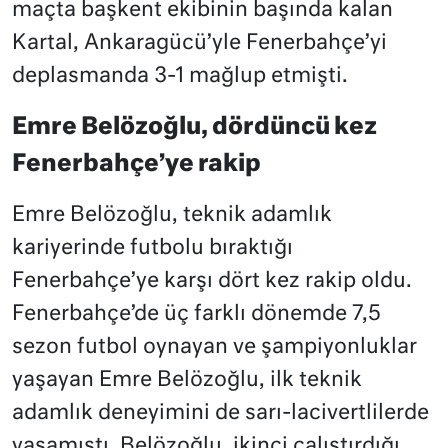
maçta başkent ekibinin başında kalan
Kartal, Ankaragücü’yle Fenerbahçe’yi
deplasmanda 3-1 mağlup etmişti.
Emre Belözoğlu, dördüncü kez
Fenerbahçe’ye rakip
Emre Belözoğlu, teknik adamlık
kariyerinde futbolu bıraktığı
Fenerbahçe’ye karşı dört kez rakip oldu.
Fenerbahçe’de üç farklı dönemde 7,5
sezon futbol oynayan ve şampiyonluklar
yaşayan Emre Belözoğlu, ilk teknik
adamlık deneyimini de sarı-lacivertlilerde
yaşamıştı. Belözoğlu, ikinci çalıştırdığı