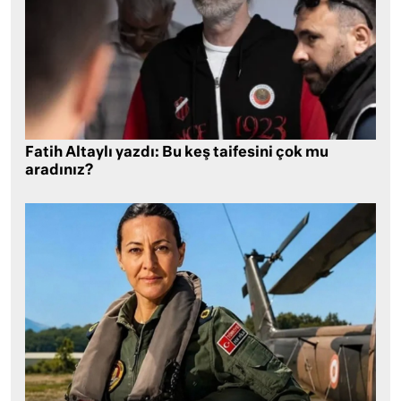
Fatih Altaylı yazdı: Bu keş taifesini çok mu
aradınız?