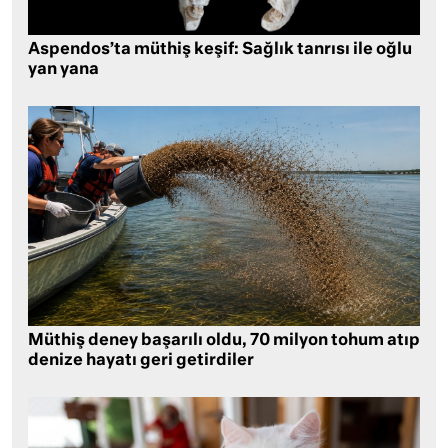
Aspendos’ta müthiş keşif: Sağlık tanrısı ile oğlu
yan yana
Müthiş deney başarılı oldu, 70 milyon tohum atıp
denize hayatı geri getirdiler