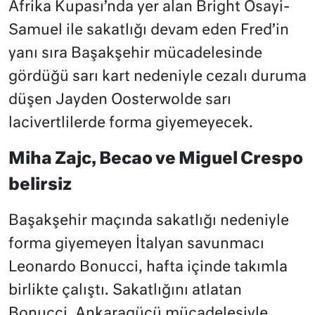
Afrika Kupası’nda yer alan Bright Osayi-
Samuel ile sakatlığı devam eden Fred’in
yanı sıra Başakşehir mücadelesinde
gördüğü sarı kart nedeniyle cezalı duruma
düşen Jayden Oosterwolde sarı
lacivertlilerde forma giyemeyecek.
Miha Zajc, Becao ve Miguel Crespo
belirsiz
Başakşehir maçında sakatlığı nedeniyle
forma giyemeyen İtalyan savunmacı
Leonardo Bonucci, hafta içinde takımla
birlikte çalıştı. Sakatlığını atlatan
Bonucci, Ankaragücü mücadelesiyle