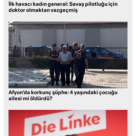
İlk havacı kadın general: Savaş pilotluğu için
doktor olmaktan vazgeçmiş
Afyon’da korkunç şüphe: 4 yaşındaki çocuğu
ailesi mi öldürdü?