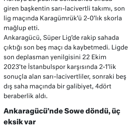
giren başkentin sarı-lacivertli takımı, son
lig maçında Karagümrük’ü 2-0’lık skorla
mağlup etti.
Ankaragücü, Süper Lig’de rakip sahada
çıktığı son beş maçı da kaybetmedi. Ligde
son deplasman yenilgisini 22 Ekim
2023’te İstanbulspor karşısında 2-1’lik
sonuçla alan sarı-lacivertliler, sonraki beş
dış saha maçında bir galibiyet, 4dört
beraberlik aldı.
Ankaragücü’nde Sowe döndü, üç
eksik var