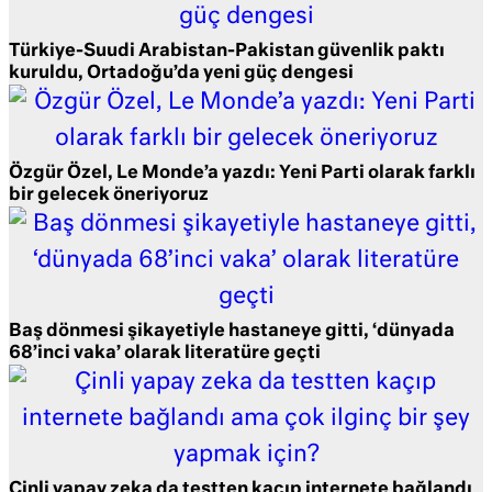
Türkiye-Suudi Arabistan-Pakistan güvenlik paktı
kuruldu, Ortadoğu’da yeni güç dengesi
Özgür Özel, Le Monde’a yazdı: Yeni Parti olarak farklı
bir gelecek öneriyoruz
Baş dönmesi şikayetiyle hastaneye gitti, ‘dünyada
68’inci vaka’ olarak literatüre geçti
Çinli yapay zeka da testten kaçıp internete bağlandı