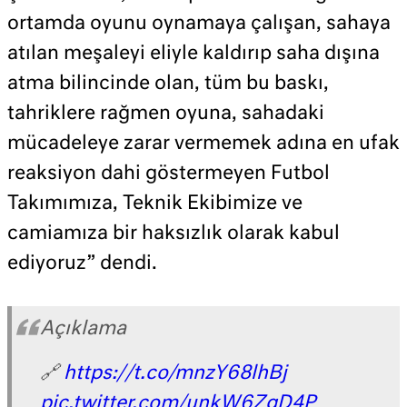
ortamda oyunu oynamaya çalışan, sahaya
atılan meşaleyi eliyle kaldırıp saha dışına
atma bilincinde olan, tüm bu baskı,
tahriklere rağmen oyuna, sahadaki
mücadeleye zarar vermemek adına en ufak
reaksiyon dahi göstermeyen Futbol
Takımımıza, Teknik Ekibimize ve
camiamıza bir haksızlık olarak kabul
ediyoruz” dendi.
Açıklama
🔗
https://t.co/mnzY68lhBj
pic.twitter.com/unkW6ZgD4P