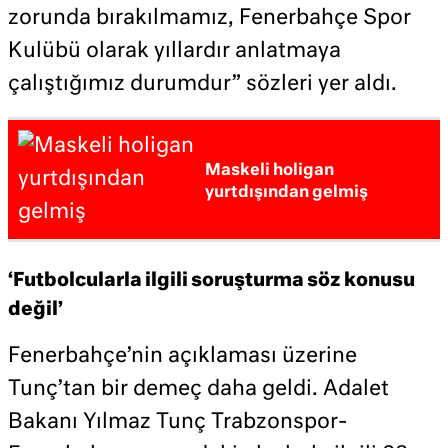
zorunda bırakılmamız, Fenerbahçe Spor
Kulübü olarak yıllardır anlatmaya
çalıştığımız durumdur” sözleri yer aldı.
Maskeli holigan
yurtdışından gelmiş
‘Futbolcularla ilgili soruşturma söz konusu
değil’
Fenerbahçe’nin açıklaması üzerine
Tunç’tan bir demeç daha geldi. Adalet
Bakanı Yılmaz Tunç Trabzonspor-