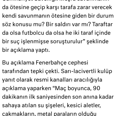
da ötesine geçip karşı tarafa zarar verecek
kendi savunmanın ötesine giden bir durum
söz konusu mu? Bir saldırı var mı? Taraftar
da olsa futbolcu da olsa he iki taraf içinde
bir suç işlenmişse soruşturulur” şeklinde
bir açıklama yaptı.
Bu açıklama Fenerbahçe cephesi
tarafından tepki çekti. Sarı-lacivertli kulüp
yanıt olarak resmi kanalları aracılığıyla
açıklama yaparken “Maç boyunca, 90
dakikanın ilk saniyesinden son anına kadar
sahaya atılan su şişeleri, kesici aletler,
çakmakların, metal paraların olduğu