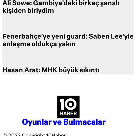
Ali Sowe: Gambiya’daki birkaç şanslı
kişiden biriydim
Fenerbahçe’ye yeni guard: Saben Lee’yle
anlaşma oldukça yakın
Hasan Arat: MHK büyük sıkıntı
Oyunlar ve Bulmacalar
© 2023 Copyright 10Haber