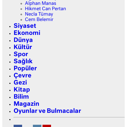
Alphan Manas
Hikmet Can Pertan
Necla Tümay
Cem Belemir
Siyaset
Ekonomi
Dünya
Kültür
Spor
Sağlık
Popüler
Çevre
Gezi
Kitap
Bilim
Magazin
Oyunlar ve Bulmacalar