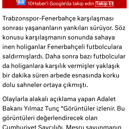
10Haber'i Google'da takip edin
Takip Et
Trabzonspor-Fenerbahçe karşılaşması
sonrası yaşananların yankıları sürüyor. Söz
konusu karşılaşmanın sonunda sahaya
inen holiganlar Fenerbahçeli futbolculara
saldırmışlardı. Daha sonra bazı futbolcular
da holiganlara karşılık vermişler yaklaşık
bir dakika süren arbede esnasında korku
dolu sahneler ortaya çıkmıştı.
Olaylarla alakalı açıklama yapan Adalet
Bakanı Yılmaz Tunç “Görüntüler izlenir. Bu
görüntüleri değerlendirecek olan
Cumhuriyet Savcılığı. Meşru savunmanın