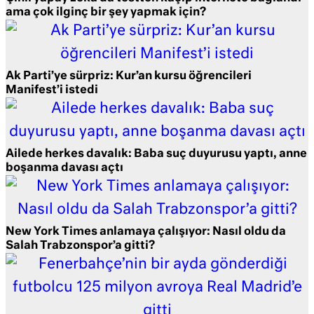
ama çok ilginç bir şey yapmak için?
Ak Parti’ye sürpriz: Kur’an kursu öğrencileri
Manifest’i istedi
Ailede herkes davalık: Baba suç duyurusu yaptı, anne
boşanma davası açtı
New York Times anlamaya çalışıyor: Nasıl oldu da
Salah Trabzonspor’a gitti?