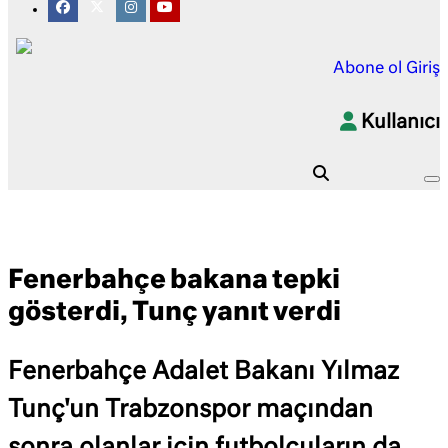
Abone ol
Giriş
Kullanıcı
Fenerbahçe bakana tepki
gösterdi, Tunç yanıt verdi
Fenerbahçe Adalet Bakanı Yılmaz
Tunç'un Trabzonspor maçından