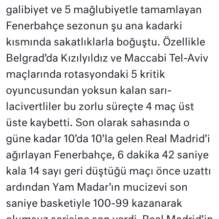
galibiyet ve 5 mağlubiyetle tamamlayan
Fenerbahçe sezonun şu ana kadarki
kısmında sakatlıklarla boğuştu. Özellikle
Belgrad’da Kızılyıldız ve Maccabi Tel-Aviv
maçlarında rotasyondaki 5 kritik
oyuncusundan yoksun kalan sarı-
lacivertliler bu zorlu süreçte 4 maç üst
üste kaybetti. Son olarak sahasında o
güne kadar 10’da 10’la gelen Real Madrid’i
ağırlayan Fenerbahçe, 6 dakika 42 saniye
kala 14 sayı geri düştüğü maçı önce uzattı
ardından Yam Madar’ın mucizevi son
saniye basketiyle 100-99 kazanarak