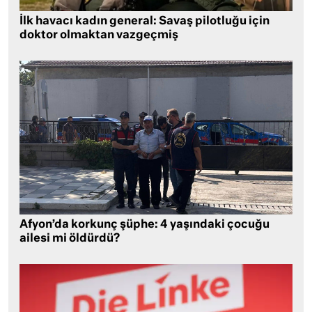
İlk havacı kadın general: Savaş pilotluğu için
doktor olmaktan vazgeçmiş
Afyon’da korkunç şüphe: 4 yaşındaki çocuğu
ailesi mi öldürdü?