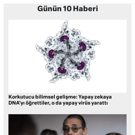
Günün 10 Haberi
Korkutucu bilimsel gelişme: Yapay zekaya
DNA’yı öğrettiler, o da yapay virüs yarattı