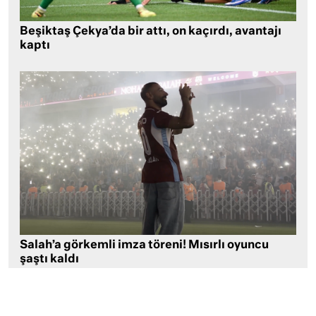
Beşiktaş Çekya’da bir attı, on kaçırdı, avantajı
kaptı
Salah’a görkemli imza töreni! Mısırlı oyuncu
şaştı kaldı