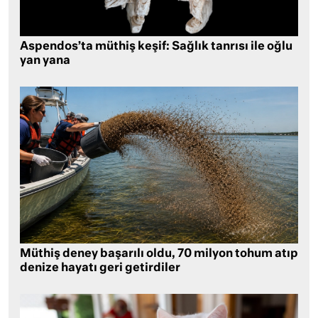
Aspendos’ta müthiş keşif: Sağlık tanrısı ile oğlu
yan yana
Müthiş deney başarılı oldu, 70 milyon tohum atıp
denize hayatı geri getirdiler