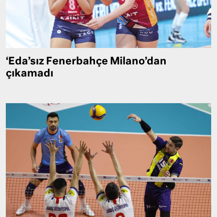
‘Eda’sız Fenerbahçe Milano’dan
çıkamadı