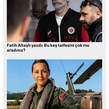
Fatih Altaylı yazdı: Bu keş taifesini çok mu
aradınız?