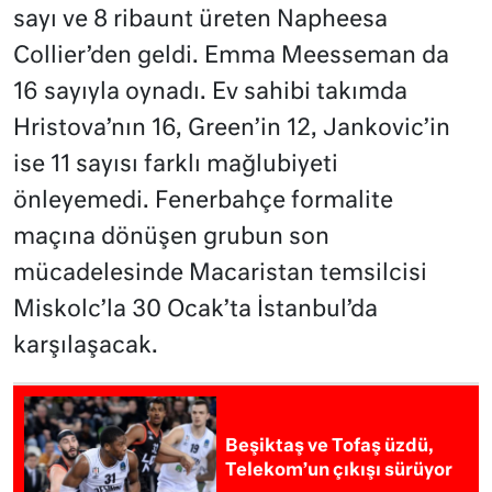
sayı ve 8 ribaunt üreten Napheesa
Collier’den geldi. Emma Meesseman da
16 sayıyla oynadı. Ev sahibi takımda
Hristova’nın 16, Green’in 12, Jankovic’in
ise 11 sayısı farklı mağlubiyeti
önleyemedi. Fenerbahçe formalite
maçına dönüşen grubun son
mücadelesinde Macaristan temsilcisi
Miskolc’la 30 Ocak’ta İstanbul’da
karşılaşacak.
Beşiktaş ve Tofaş üzdü,
Telekom’un çıkışı sürüyor