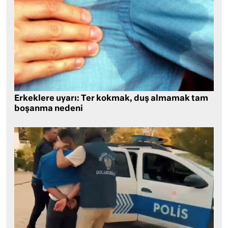
Erkeklere uyarı: Ter kokmak, duş almamak tam
boşanma nedeni