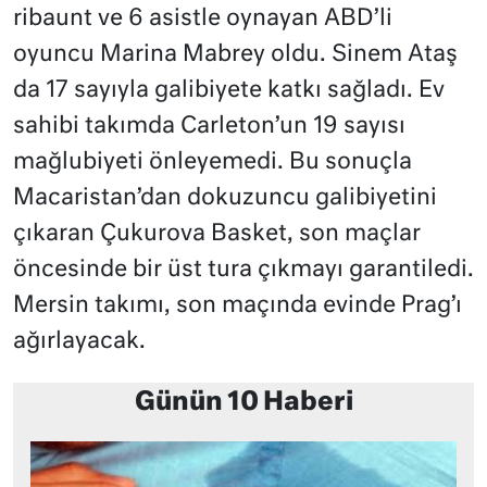
ribaunt ve 6 asistle oynayan ABD’li
oyuncu Marina Mabrey oldu. Sinem Ataş
da 17 sayıyla galibiyete katkı sağladı. Ev
sahibi takımda Carleton’un 19 sayısı
mağlubiyeti önleyemedi. Bu sonuçla
Macaristan’dan dokuzuncu galibiyetini
çıkaran Çukurova Basket, son maçlar
öncesinde bir üst tura çıkmayı garantiledi.
Mersin takımı, son maçında evinde Prag’ı
ağırlayacak.
Günün 10 Haberi