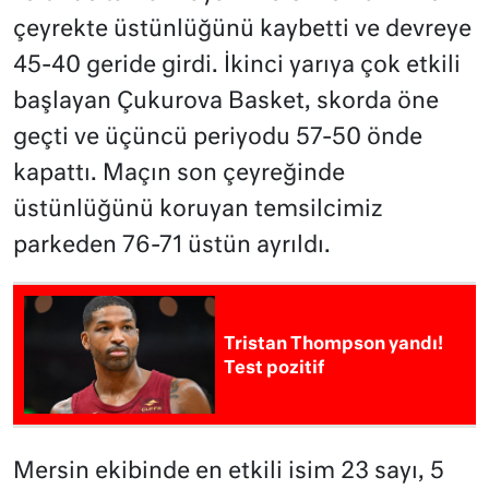
çeyrekte üstünlüğünü kaybetti ve devreye
45-40 geride girdi. İkinci yarıya çok etkili
başlayan Çukurova Basket, skorda öne
geçti ve üçüncü periyodu 57-50 önde
kapattı. Maçın son çeyreğinde
üstünlüğünü koruyan temsilcimiz
parkeden 76-71 üstün ayrıldı.
Tristan Thompson yandı!
Test pozitif
Mersin ekibinde en etkili isim 23 sayı, 5