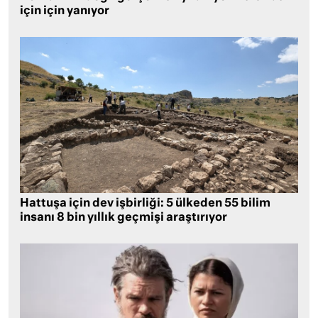
için için yanıyor
Hattuşa için dev işbirliği: 5 ülkeden 55 bilim
insanı 8 bin yıllık geçmişi araştırıyor