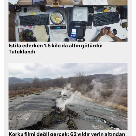
İstifa ederken 1,5 kilo da altın götürdü:
Tutuklandı
Korku filmi değil gerçek: 62 yıldır yerin altından