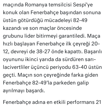
maçında Romanya temsilcisi Sespi’ye
konuk olan Fenerbahçe başından sonuna
üstün götürdüğü mücadeleyi 82-49
kazandı ve son maçlar öncesinde
grubunu lider bitirmeyi garantiledi. Maça
hızlı başlayan Fenerbahçe ilk çeyreği 20-
12, devreyi de 38-27 önde kapattı. Başarılı
oyununu ikinci yarıda da sürdüren sarı-
lacivertliler üçüncü periyodu 63-40 üstün
geçti. Maçın son çeyreğinde farka giden
Fenerbahçe 82-49’la parkeden galip
ayrılmayı başardı.
Fenerbahçe adına en etkili performans 21