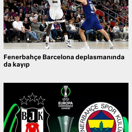
Fenerbahçe Barcelona deplasmanında
da kayıp