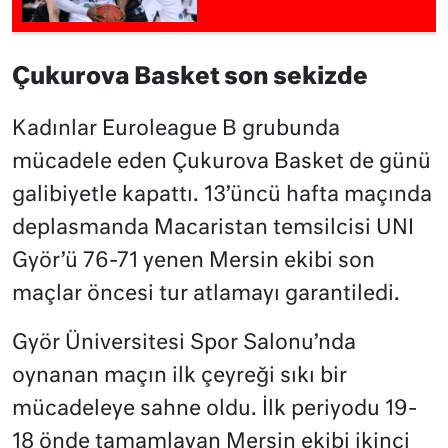
Çukurova Basket son sekizde
Kadınlar Euroleague B grubunda
mücadele eden Çukurova Basket de günü
galibiyetle kapattı. 13’üncü hafta maçında
deplasmanda Macaristan temsilcisi UNI
Györ’ü 76-71 yenen Mersin ekibi son
maçlar öncesi tur atlamayı garantiledi.
Györ Üniversitesi Spor Salonu’nda
oynanan maçın ilk çeyreği sıkı bir
mücadeleye sahne oldu. İlk periyodu 19-
18 önde tamamlayan Mersin ekibi ikinci