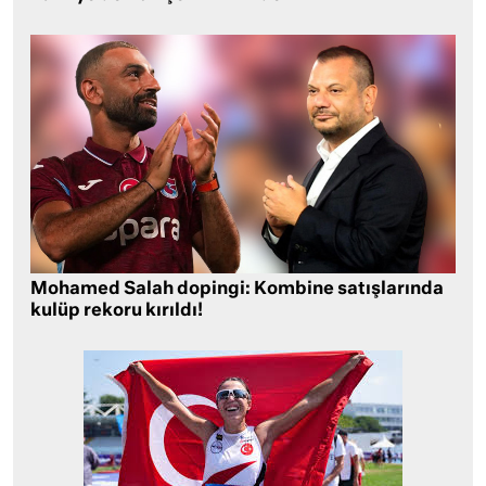
Mohamed Salah dopingi: Kombine satışlarında
kulüp rekoru kırıldı!