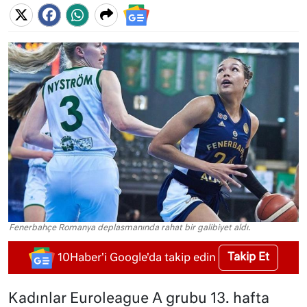
Fenerbahçe Romanya deplasmanında rahat bir galibiyet aldı.
Takip Et
10Haber'i Google'da takip edin
Kadınlar Euroleague A grubu 13. hafta