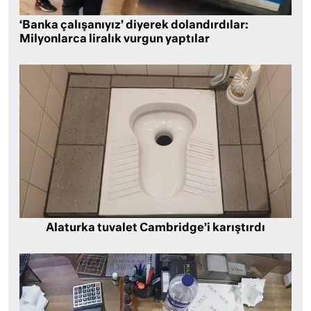
‘Banka çalışanıyız’ diyerek dolandırdılar:
Milyonlarca liralık vurgun yaptılar
Alaturka tuvalet Cambridge’i karıştırdı