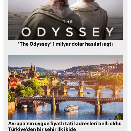
‘The Odyssey’ 1 milyar dolar hasılatı aştı
Avrupa’nın uygun fiyatlı tatil adresleri belli oldu:
Türkiye’den bir şehir ilk ikide