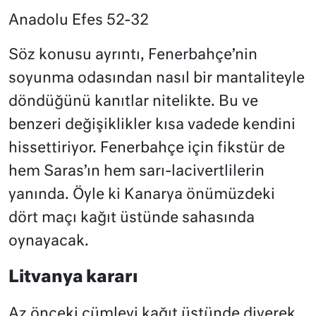
Anadolu Efes 52-32
Söz konusu ayrıntı, Fenerbahçe’nin
soyunma odasından nasıl bir mantaliteyle
döndüğünü kanıtlar nitelikte. Bu ve
benzeri değişiklikler kısa vadede kendini
hissettiriyor. Fenerbahçe için fikstür de
hem Saras’ın hem sarı-lacivertlilerin
yanında. Öyle ki Kanarya önümüzdeki
dört maçı kağıt üstünde sahasında
oynayacak.
Litvanya kararı
Az önceki cümleyi kağıt üstünde diyerek