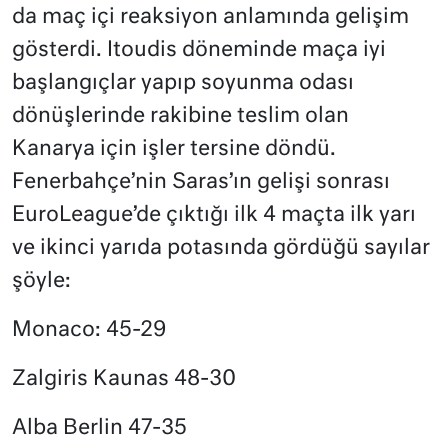
da maç içi reaksiyon anlamında gelişim
gösterdi. Itoudis döneminde maça iyi
başlangıçlar yapıp soyunma odası
dönüşlerinde rakibine teslim olan
Kanarya için işler tersine döndü.
Fenerbahçe’nin Saras’ın gelişi sonrası
EuroLeague’de çıktığı ilk 4 maçta ilk yarı
ve ikinci yarıda potasında gördüğü sayılar
şöyle:
Monaco: 45-29
Zalgiris Kaunas 48-30
Alba Berlin 47-35