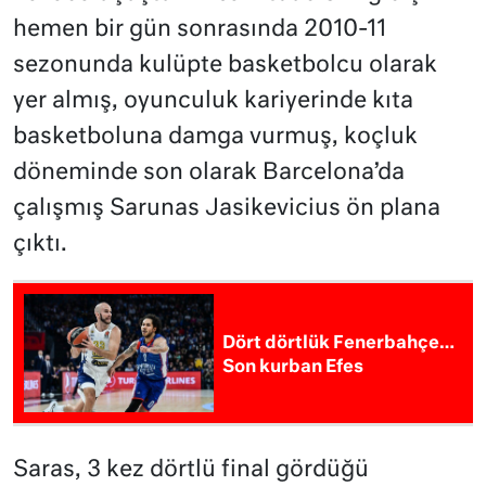
hemen bir gün sonrasında 2010-11
sezonunda kulüpte basketbolcu olarak
yer almış, oyunculuk kariyerinde kıta
basketboluna damga vurmuş, koçluk
döneminde son olarak Barcelona’da
çalışmış Sarunas Jasikevicius ön plana
çıktı.
Dört dörtlük Fenerbahçe…
Son kurban Efes
Saras, 3 kez dörtlü final gördüğü