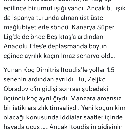
edilince bir umut ışığı yandı. Ancak bu ışık
da İspanya turunda alınan üst üste
mağlubiyetlerle söndü. Kanarya Süper
Lig’de de önce Beşiktaş’a ardından
Anadolu Efes’e deplasmanda boyun
eğince ayrılık kaçınılmaz senaryo oldu.
Yunan Koç Dimitris Itoudis’le yollar 1.5
senenin ardından ayrıldı. Bu, Zeljko
Obradovic’in gidişi sonrası şubedeki
üçüncü koç ayrılığıydı. Manzara amansız
bir istikrarsızlık timsaliydi. Yeni koçun kim
olacağı konusunda iddialar saatler içinde
havada uçuştu. Ancak Itoudis’in gidişinin