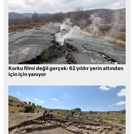
Korku filmi değil gerçek: 62 yıldır yerin altından
için için yanıyor