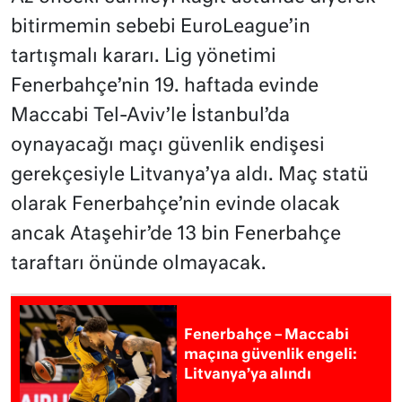
bitirmemin sebebi EuroLeague’in
tartışmalı kararı. Lig yönetimi
Fenerbahçe’nin 19. haftada evinde
Maccabi Tel-Aviv’le İstanbul’da
oynayacağı maçı güvenlik endişesi
gerekçesiyle Litvanya’ya aldı. Maç statü
olarak Fenerbahçe’nin evinde olacak
ancak Ataşehir’de 13 bin Fenerbahçe
taraftarı önünde olmayacak.
Fenerbahçe – Maccabi
maçına güvenlik engeli:
Litvanya’ya alındı