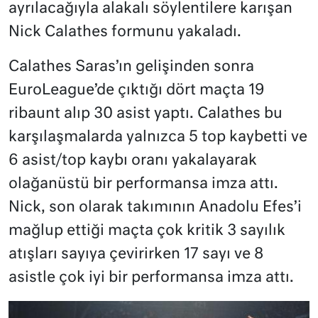
ayrılacağıyla alakalı söylentilere karışan
Nick Calathes formunu yakaladı.
Calathes Saras’ın gelişinden sonra
EuroLeague’de çıktığı dört maçta 19
ribaunt alıp 30 asist yaptı. Calathes bu
karşılaşmalarda yalnızca 5 top kaybetti ve
6 asist/top kaybı oranı yakalayarak
olağanüstü bir performansa imza attı.
Nick, son olarak takımının Anadolu Efes’i
mağlup ettiği maçta çok kritik 3 sayılık
atışları sayıya çevirirken 17 sayı ve 8
asistle çok iyi bir performansa imza attı.