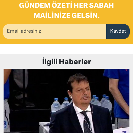
GÜNDEM ÖZETI HER SABAH
MAILINIZE GELSIN.
Kaydet
İlgili Haberler