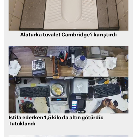
Alaturka tuvalet Cambridge’i karıştırdı
İstifa ederken 1,5 kilo da altın götürdü:
Tutuklandı