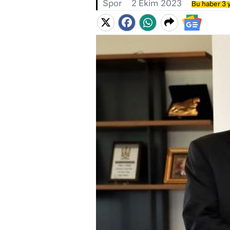
Spor
2 Ekim 2023
Bu haber 3 y