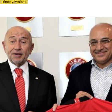
ıl önce yayınlandı