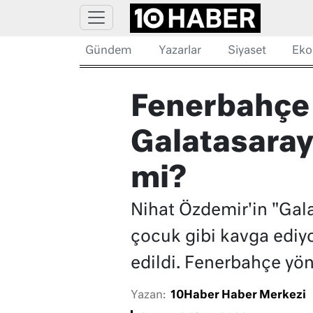
Gündem
Yazarlar
Siyaset
Eko
Fenerbahçe
Galatasaray 
mi?
Nihat Özdemir'in "Gal
çocuk gibi kavga ediyo
edildi. Fenerbahçe yön
Yazan:
10Haber Haber Merkezi