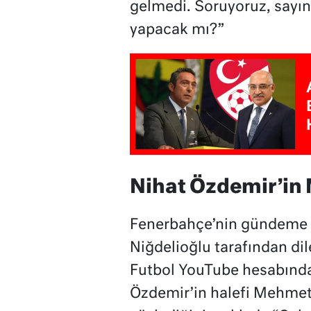
gelmedi. Soruyoruz, sayın
yapacak mı?”
Nihat Özdemir’in
Fenerbahçe’nin gündeme ge
Niğdelioğlu tarafından dil
Futbol YouTube hesabında
Özdemir’in halefi Mehmet 