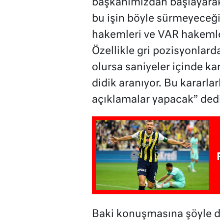
başkanımızdan başlayarak
bu işin böyle sürmeyeceği
hakemleri ve VAR hakemler
Özellikle gri pozisyonlard
olursa saniyeler içinde kar
didik aranıyor. Bu kararlarl
açıklamalar yapacak” dedi
Baki konuşmasına şöyle d