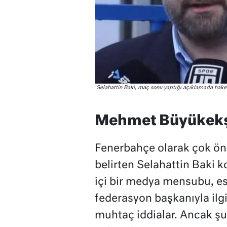
Selahattin Baki, maç sonu yaptığı açıklamada hake
Mehmet Büyükekşi
Fenerbahçe olarak çok ön
belirten Selahattin Baki 
içi bir medya mensubu, e
federasyon başkanıyla ilgil
muhtaç iddialar. Ancak ş