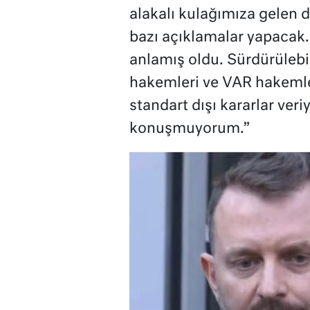
alakalı kulağımıza gelen 
bazı açıklamalar yapacak.
anlamış oldu. Sürdürülebili
hakemleri ve VAR hakemle
standart dışı kararlar ver
konuşmuyorum.”