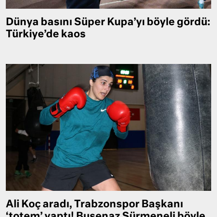
Dünya basını Süper Kupa’yı böyle gördü:
Türkiye’de kaos
Ali Koç aradı, Trabzonspor Başkanı
‘totem’ yaptı! Busenaz Sürmeneli böyle