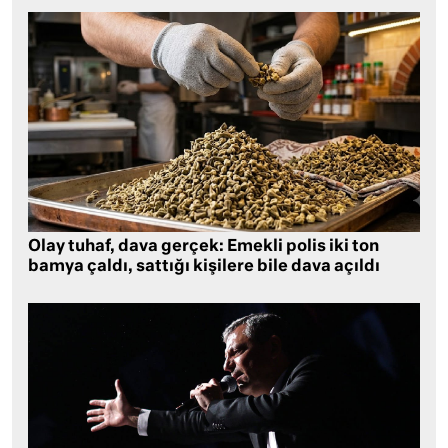
Olay tuhaf, dava gerçek: Emekli polis iki ton
bamya çaldı, sattığı kişilere bile dava açıldı