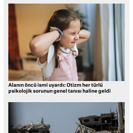
Alanın öncü ismi uyardı: Otizm her türlü
psikolojik sorunun genel tanısı haline geldi