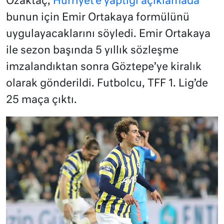
Özaktaç,
Hürriyet’e yaptığı açıklamada
bunun için Emir Ortakaya formülünü
uygulayacaklarını söyledi. Emir Ortakaya
ile sezon başında 5 yıllık sözleşme
imzalandıktan sonra Göztepe’ye kiralık
olarak gönderildi. Futbolcu, TFF 1. Lig’de
25 maça çıktı.