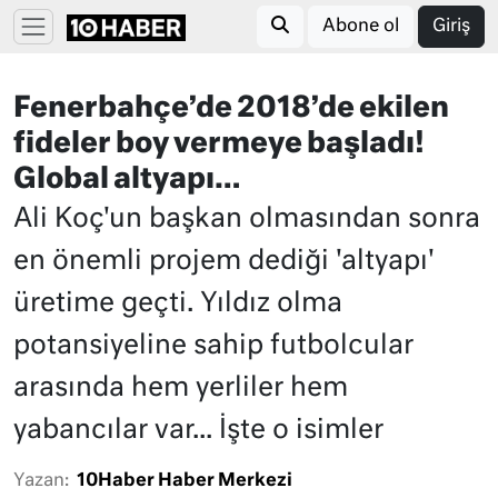
Abone ol
Giriş
Fenerbahçe’de 2018’de ekilen
fideler boy vermeye başladı!
Global altyapı…
Ali Koç'un başkan olmasından sonra
en önemli projem dediği 'altyapı'
üretime geçti. Yıldız olma
potansiyeline sahip futbolcular
arasında hem yerliler hem
yabancılar var... İşte o isimler
Yazan:
10Haber Haber Merkezi