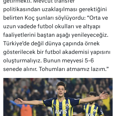
getirmekti. Mevcut transfer
politikasından uzaklaşılması gerektiğini
belirten Koç şunları söylüyordu: “Orta ve
uzun vadede futbol okulları ve altyapı
faaliyetlerini baştan aşağı yenileyeceğiz.
Türkiye’de değil dünya çapında örnek
gösterilecek bir futbol akademisi yapısını
oluşturmalıyız. Bunun meyvesi 5-6
senede alınır. Tohumları atmamız lazım.”