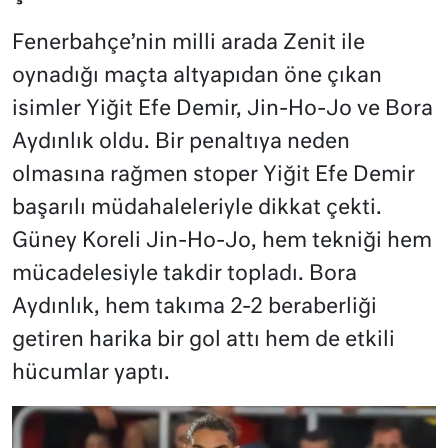
Fenerbahçe’nin milli arada Zenit ile
oynadığı maçta altyapıdan öne çıkan
isimler Yiğit Efe Demir, Jin-Ho-Jo ve Bora
Aydınlık oldu. Bir penaltıya neden
olmasına rağmen stoper Yiğit Efe Demir
başarılı müdahaleleriyle dikkat çekti.
Güney Koreli Jin-Ho-Jo, hem tekniği hem
mücadelesiyle takdir topladı. Bora
Aydınlık, hem takıma 2-2 beraberliği
getiren harika bir gol attı hem de etkili
hücumlar yaptı.