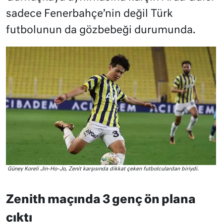
sadece Fenerbahçe’nin değil Türk
futbolunun da gözbebeği durumunda.
Güney Koreli Jin-Ho-Jo, Zenit karşısında dikkat çeken futbolculardan biriydi.
Zenith maçında 3 genç ön plana
çıktı