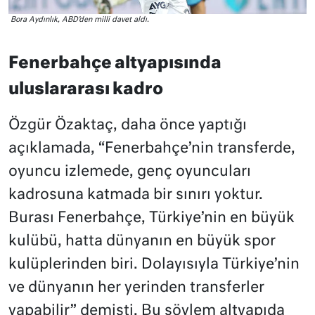
Bora Aydınlık, ABD’den milli davet aldı.
Fenerbahçe altyapısında
uluslararası kadro
Özgür Özaktaç, daha önce yaptığı
açıklamada, “Fenerbahçe’nin transferde,
oyuncu izlemede, genç oyuncuları
kadrosuna katmada bir sınırı yoktur.
Burası Fenerbahçe, Türkiye’nin en büyük
kulübü, hatta dünyanın en büyük spor
kulüplerinden biri. Dolayısıyla Türkiye’nin
ve dünyanın her yerinden transferler
yapabilir” demişti. Bu söylem altyapıda