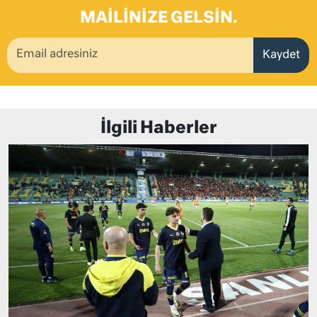
MAILINIZE GELSIN.
Kaydet
İlgili Haberler