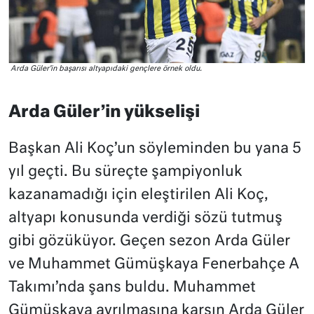
Arda Güler’in başarısı altyapıdaki gençlere örnek oldu.
Arda Güler’in yükselişi
Başkan Ali Koç’un söyleminden bu yana 5
yıl geçti. Bu süreçte şampiyonluk
kazanamadığı için eleştirilen Ali Koç,
altyapı konusunda verdiği sözü tutmuş
gibi gözüküyor. Geçen sezon Arda Güler
ve Muhammet Gümüşkaya Fenerbahçe A
Takımı’nda şans buldu. Muhammet
Gümüşkaya ayrılmasına karşın Arda Güler