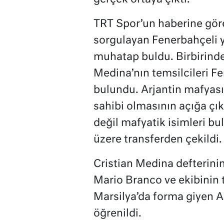
TRT Spor’un haberine gör
sorgulayan Fenerbahçeli ye
muhatap buldu. Birbirinde
Medina’nın temsilcileri F
bulundu. Arjantin mafyas
sahibi olmasının açığa çı
değil mafyatik isimleri bu
üzere transferden çekildi.
Cristian Medina defterin
Mario Branco ve ekibinin
Marsilya’da forma giyen A
öğrenildi.