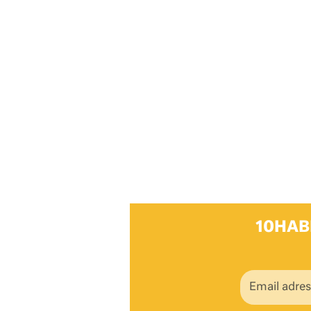
10HAB