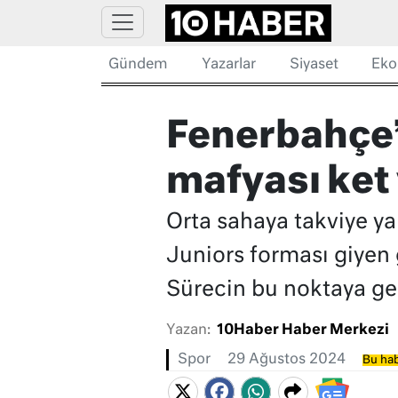
Gündem
Yazarlar
Siyaset
Eko
Fenerbahçe’
mafyası ket
Orta sahaya takviye y
Juniors forması giyen 
Sürecin bu noktaya gel
Yazan:
10Haber Haber Merkezi
Spor
29 Ağustos 2024
Bu hab