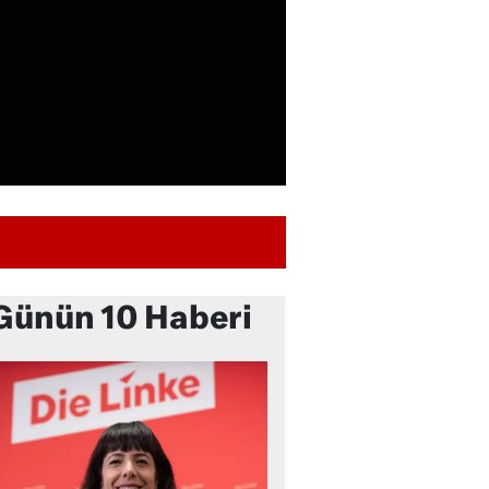
Günün 10 Haberi