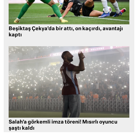
Beşiktaş Çekya’da bir attı, on kaçırdı, avantajı
kaptı
Salah’a görkemli imza töreni! Mısırlı oyuncu
şaştı kaldı