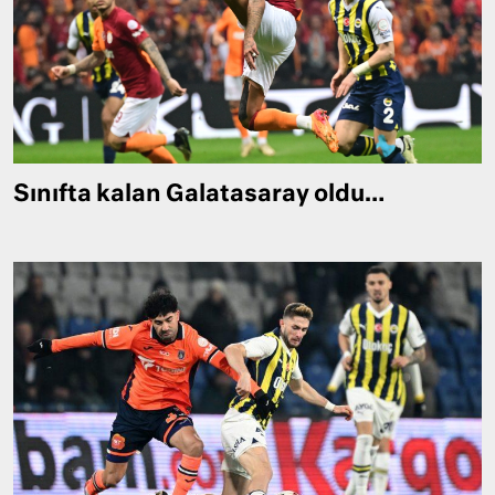
Sınıfta kalan Galatasaray oldu…