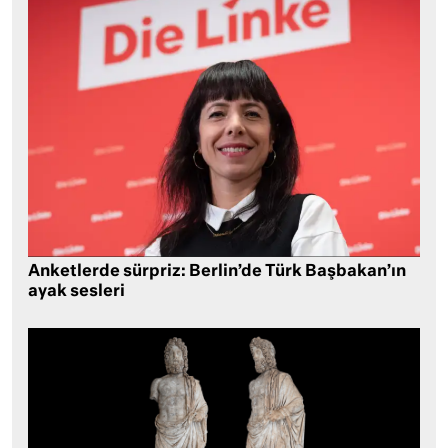
Anketlerde sürpriz: Berlin’de Türk Başbakan’ın
ayak sesleri