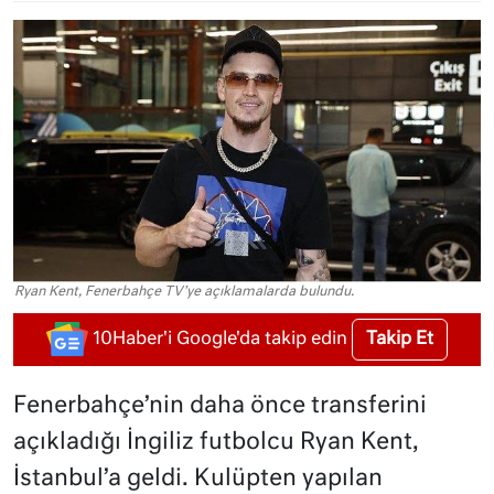
Ryan Kent, Fenerbahçe TV'ye açıklamalarda bulundu.
Takip Et
10Haber'i Google'da takip edin
Fenerbahçe’nin daha önce transferini
açıkladığı İngiliz futbolcu Ryan Kent,
İstanbul’a geldi. Kulüpten yapılan