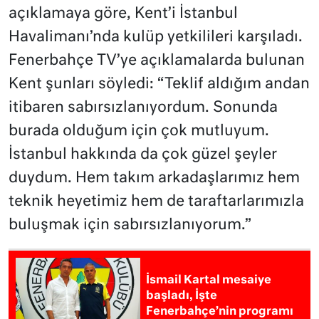
açıklamaya göre, Kent’i İstanbul
Havalimanı’nda kulüp yetkilileri karşıladı.
Fenerbahçe TV’ye açıklamalarda bulunan
Kent şunları söyledi: “Teklif aldığım andan
itibaren sabırsızlanıyordum. Sonunda
burada olduğum için çok mutluyum.
İstanbul hakkında da çok güzel şeyler
duydum. Hem takım arkadaşlarımız hem
teknik heyetimiz hem de taraftarlarımızla
buluşmak için sabırsızlanıyorum.”
İsmail Kartal mesaiye
başladı, İşte
Fenerbahçe’nin programı